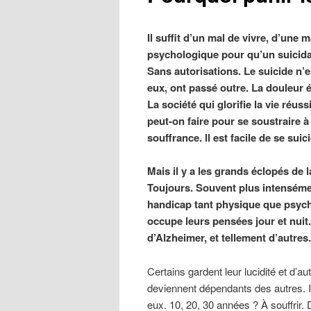
Il suffit d’un mal de vivre, d’une
psychologique pour qu’un suicida
Sans autorisations. Le suicide n’e
eux, ont passé outre. La douleur ét
La société qui glorifie la vie réu
peut-on faire pour se soustraire à
souffrance. Il est facile de se sui
Mais il y a les grands éclopés de 
Toujours. Souvent plus intensément
handicap tant physique que ps
occupe leurs pensées jour et nui
d’Alzheimer, et tellement d’autres.
Certains gardent leur lucidité et d’a
deviennent dépendants des autres. 
eux. 10, 20, 30 années ? À souffrir. D