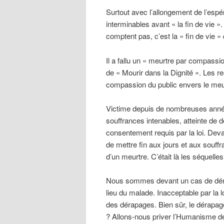
Surtout avec l’allongement de l’espé
interminables avant « la fin de vie 
comptent pas, c’est la « fin de vie 
Il a fallu un « meurtre par compassio
de « Mourir dans la Dignité ». Les re
compassion du public envers le meurtr
Victime depuis de nombreuses année
souffrances intenables, atteinte de 
consentement requis par la loi. Deva
de mettre fin aux jours et aux sou
d’un meurtre. C’était là les séquelles 
Nous sommes devant un cas de démen
lieu du malade. Inacceptable par la lo
des dérapages. Bien sûr, le dérapage
? Allons-nous priver l’Humanisme d