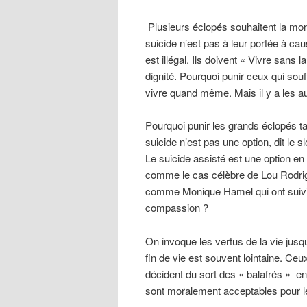
Plusieurs éclopés souhaitent la mort
suicide n’est pas à leur portée à ca
est illégal. Ils doivent « Vivre sans 
dignité. Pourquoi punir ceux qui souf
vivre quand même. Mais il y a les au
Pourquoi punir les grands éclopés ta
suicide n’est pas une option, dit le s
Le suicide assisté est une option en
comme le cas célèbre de Lou Rodrigue
comme Monique Hamel qui ont suivi s
compassion ?
On invoque les vertus de la vie jusqu
fin de vie est souvent lointaine. Ceux
décident du sort des « balafrés » e
sont moralement acceptables pour les