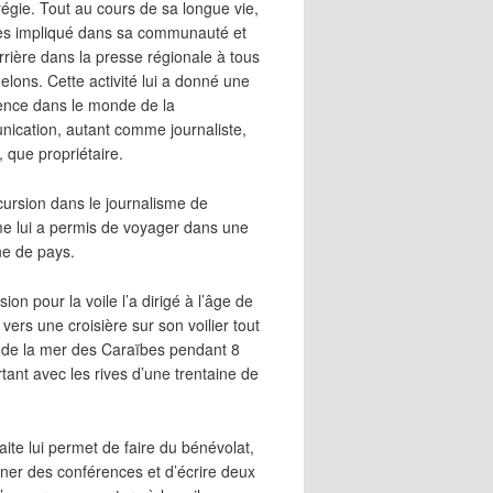
égie. Tout au cours de sa longue vie,
 très impliqué dans sa communauté et
rrière dans la presse régionale à tous
elons. Cette activité lui a donné une
ence dans le monde de la
ication, autant comme journaliste,
, que propriétaire.
cursion dans le journalisme de
me lui a permis de voyager dans une
ne de pays.
ion pour la voile l’a dirigé à l’âge de
vers une croisière sur son voilier tout
 de la mer des Caraïbes pendant 8
irtant avec les rives d’une trentaine de
aite lui permet de faire du bénévolat,
ner des conférences et d’écrire deux