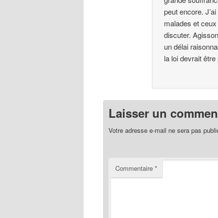
peut encore. J’a
malades et ceux 
discuter. Agisso
un délai raisonn
la loi devrait êtr
Laisser un comment
Votre adresse e-mail ne sera pas publi
Commentaire
*