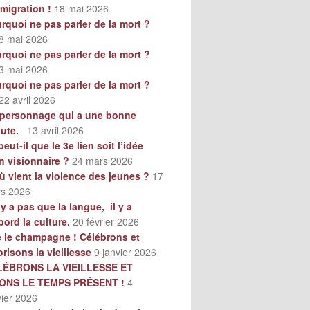
mmigration !
18 mai 2026
rquoi ne pas parler de la mort ?
8 mai 2026
rquoi ne pas parler de la mort ?
3 mai 2026
rquoi ne pas parler de la mort ?
22 avril 2026
personnage qui a une bonne
oute.
13 avril 2026
peut-il que le 3e lien soit l’idée
n visionnaire ?
24 mars 2026
ù vient la violence des jeunes ?
17
s 2026
n’y a pas que la langue, il y a
bord la culture.
20 février 2026
e le champagne ! Célébrons et
orisons la vieillesse
9 janvier 2026
LÉBRONS LA VIEILLESSE ET
VONS LE TEMPS PRÉSENT !
4
vier 2026