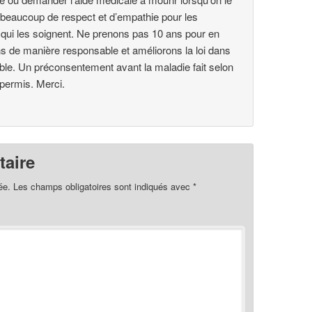
i beaucoup de respect et d’empathie pour les
qui les soignent. Ne prenons pas 10 ans pour en
ns de manière responsable et améliorons la loi dans
able. Un préconsentement avant la maladie fait selon
e permis. Merci.
aire
ée.
Les champs obligatoires sont indiqués avec
*