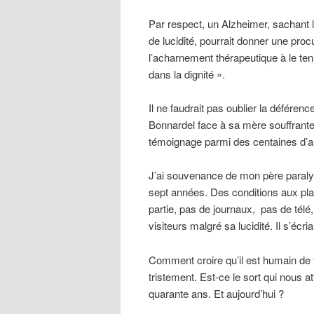
Par respect, un Alzheimer, sachant l
de lucidité, pourrait donner une procu
l’acharnement thérapeutique à le teni
dans la dignité ».
Il ne faudrait pas oublier la défére
Bonnardel face à sa mère souffrante
témoignage parmi des centaines d’a
J’ai souvenance de mon père paralys
sept années. Des conditions aux plaie
partie, pas de journaux, pas de télé,
visiteurs malgré sa lucidité. Il s’écr
Comment croire qu’il est humain de 
tristement. Est-ce le sort qui nous at
quarante ans. Et aujourd’hui ?