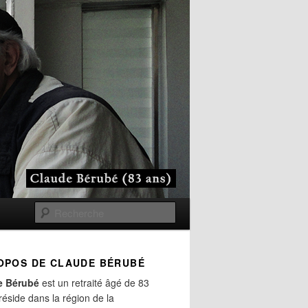
Recherche
OPOS DE CLAUDE BÉRUBÉ
e Bérubé
est un retraité âgé de 83
 réside dans la région de la