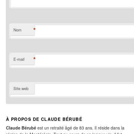
*
Nom
*
E-mail
Site web
À PROPOS DE CLAUDE BÉRUBÉ
Claude Bérubé
est un retraité âgé de 83 ans. Il réside dans la