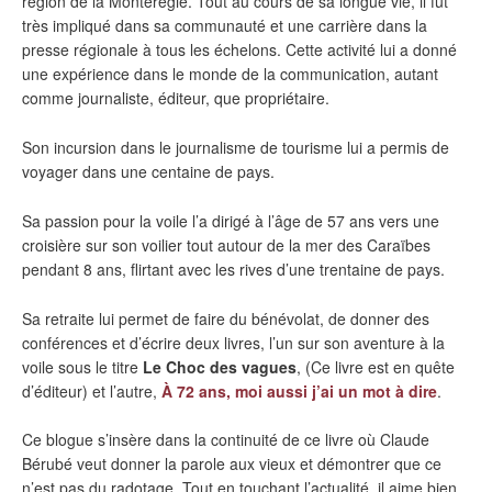
région de la Montérégie. Tout au cours de sa longue vie, il fut
très impliqué dans sa communauté et une carrière dans la
presse régionale à tous les échelons. Cette activité lui a donné
une expérience dans le monde de la communication, autant
comme journaliste, éditeur, que propriétaire.
Son incursion dans le journalisme de tourisme lui a permis de
voyager dans une centaine de pays.
Sa passion pour la voile l’a dirigé à l’âge de 57 ans vers une
croisière sur son voilier tout autour de la mer des Caraïbes
pendant 8 ans, flirtant avec les rives d’une trentaine de pays.
Sa retraite lui permet de faire du bénévolat, de donner des
conférences et d’écrire deux livres, l’un sur son aventure à la
voile sous le titre
Le Choc des vagues
, (Ce livre est en quête
d’éditeur) et l’autre,
À 72 ans, moi aussi j’ai un mot à dire
.
Ce blogue s’insère dans la continuité de ce livre où Claude
Bérubé veut donner la parole aux vieux et démontrer que ce
n’est pas du radotage. Tout en touchant l’actualité, il aime bien