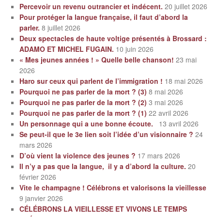
Percevoir un revenu outrancier et indécent.
20 juillet 2026
Pour protéger la langue française, il faut d’abord la
parler.
8 juillet 2026
Deux spectacles de haute voltige présentés à Brossard :
ADAMO ET MICHEL FUGAIN.
10 juin 2026
« Mes jeunes années ! » Quelle belle chanson!
23 mai
2026
Haro sur ceux qui parlent de l’immigration !
18 mai 2026
Pourquoi ne pas parler de la mort ? (3)
8 mai 2026
Pourquoi ne pas parler de la mort ? (2)
3 mai 2026
Pourquoi ne pas parler de la mort ? (1)
22 avril 2026
Un personnage qui a une bonne écoute.
13 avril 2026
Se peut-il que le 3e lien soit l’idée d’un visionnaire ?
24
mars 2026
D’où vient la violence des jeunes ?
17 mars 2026
Il n’y a pas que la langue, il y a d’abord la culture.
20
février 2026
Vite le champagne ! Célébrons et valorisons la vieillesse
9 janvier 2026
CÉLÉBRONS LA VIEILLESSE ET VIVONS LE TEMPS