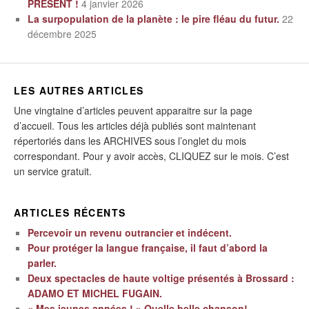
PRÉSENT !
4 janvier 2026
La surpopulation de la planète : le pire fléau du futur.
22
décembre 2025
LES AUTRES ARTICLES
Une vingtaine d’articles peuvent apparaitre sur la page
d’accueil. Tous les articles déjà publiés sont maintenant
répertoriés dans les ARCHIVES sous l’onglet du mois
correspondant. Pour y avoir accès, CLIQUEZ sur le mois. C’est
un service gratuit.
ARTICLES RÉCENTS
Percevoir un revenu outrancier et indécent.
Pour protéger la langue française, il faut d’abord la
parler.
Deux spectacles de haute voltige présentés à Brossard :
ADAMO ET MICHEL FUGAIN.
« Mes jeunes années ! » Quelle belle chanson!