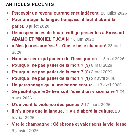
ARTICLES RÉCENTS
Percevoir un revenu outrancier et indécent.
20 juillet 2026
Pour protéger la langue française, il faut d’abord la
parler.
8 juillet 2026
Deux spectacles de haute voltige présentés à Brossard :
ADAMO ET MICHEL FUGAIN.
10 juin 2026
« Mes jeunes années ! » Quelle belle chanson!
23 mai
2026
Haro sur ceux qui parlent de l’immigration !
18 mai 2026
Pourquoi ne pas parler de la mort ? (3)
8 mai 2026
Pourquoi ne pas parler de la mort ? (2)
3 mai 2026
Pourquoi ne pas parler de la mort ? (1)
22 avril 2026
Un personnage qui a une bonne écoute.
13 avril 2026
Se peut-il que le 3e lien soit l’idée d’un visionnaire ?
24
mars 2026
D’où vient la violence des jeunes ?
17 mars 2026
Il n’y a pas que la langue, il y a d’abord la culture.
20
février 2026
Vite le champagne ! Célébrons et valorisons la vieillesse
9 janvier 2026