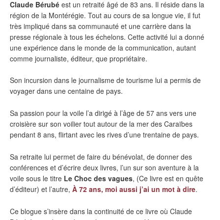
Claude Bérubé
est un retraité âgé de 83 ans. Il réside dans la
région de la Montérégie. Tout au cours de sa longue vie, il fut
très impliqué dans sa communauté et une carrière dans la
presse régionale à tous les échelons. Cette activité lui a donné
une expérience dans le monde de la communication, autant
comme journaliste, éditeur, que propriétaire.
Son incursion dans le journalisme de tourisme lui a permis de
voyager dans une centaine de pays.
Sa passion pour la voile l’a dirigé à l’âge de 57 ans vers une
croisière sur son voilier tout autour de la mer des Caraïbes
pendant 8 ans, flirtant avec les rives d’une trentaine de pays.
Sa retraite lui permet de faire du bénévolat, de donner des
conférences et d’écrire deux livres, l’un sur son aventure à la
voile sous le titre
Le Choc des vagues
, (Ce livre est en quête
d’éditeur) et l’autre,
À 72 ans, moi aussi j’ai un mot à dire
.
Ce blogue s’insère dans la continuité de ce livre où Claude