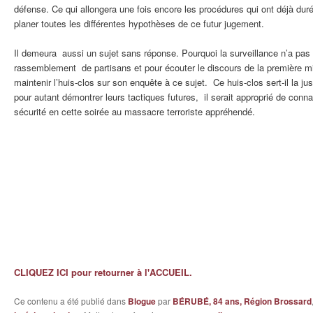
défense. Ce qui allongera une fois encore les procédures qui ont déjà duré
planer toutes les différentes hypothèses de ce futur jugement.
Il demeura aussi un sujet sans réponse. Pourquoi la surveillance n’a pas
rassemblement de partisans et pour écouter le discours de la première 
maintenir l’huis-clos sur son enquête à ce sujet. Ce huis-clos sert-il la j
pour autant démontrer leurs tactiques futures, il serait approprié de connai
sécurité en cette soirée au massacre terroriste appréhendé.
CLIQUEZ ICI pour retourner à l'ACCUEIL.
Ce contenu a été publié dans
Blogue
par
BÉRUBÉ, 84 ans, Région Brossard