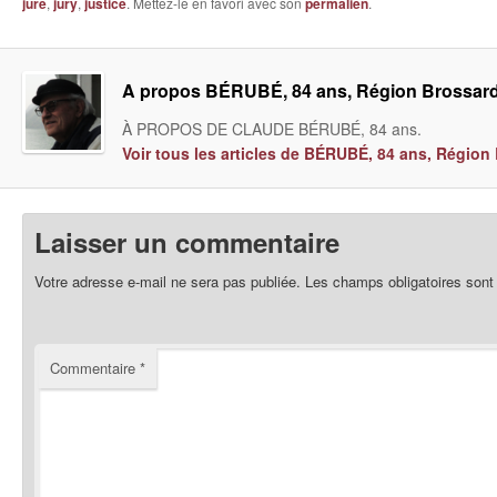
juré
,
jury
,
justice
. Mettez-le en favori avec son
permalien
.
A propos BÉRUBÉ, 84 ans, Région Brossar
À PROPOS DE CLAUDE BÉRUBÉ, 84 ans.
Voir tous les articles de BÉRUBÉ, 84 ans, Régio
Laisser un commentaire
Votre adresse e-mail ne sera pas publiée.
Les champs obligatoires sont
Commentaire
*