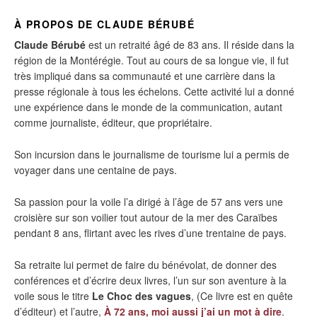
À PROPOS DE CLAUDE BÉRUBÉ
Claude Bérubé
est un retraité âgé de 83 ans. Il réside dans la
région de la Montérégie. Tout au cours de sa longue vie, il fut
très impliqué dans sa communauté et une carrière dans la
presse régionale à tous les échelons. Cette activité lui a donné
une expérience dans le monde de la communication, autant
comme journaliste, éditeur, que propriétaire.
Son incursion dans le journalisme de tourisme lui a permis de
voyager dans une centaine de pays.
Sa passion pour la voile l’a dirigé à l’âge de 57 ans vers une
croisière sur son voilier tout autour de la mer des Caraïbes
pendant 8 ans, flirtant avec les rives d’une trentaine de pays.
Sa retraite lui permet de faire du bénévolat, de donner des
conférences et d’écrire deux livres, l’un sur son aventure à la
voile sous le titre
Le Choc des vagues
, (Ce livre est en quête
d’éditeur) et l’autre,
À 72 ans, moi aussi j’ai un mot à dire
.