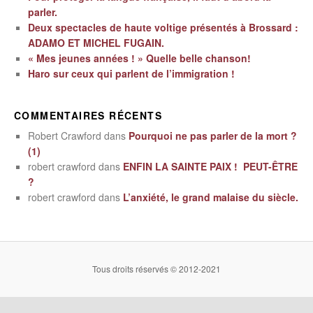
parler.
Deux spectacles de haute voltige présentés à Brossard :
ADAMO ET MICHEL FUGAIN.
« Mes jeunes années ! » Quelle belle chanson!
Haro sur ceux qui parlent de l’immigration !
COMMENTAIRES RÉCENTS
Robert Crawford
dans
Pourquoi ne pas parler de la mort ?
(1)
robert crawford
dans
ENFIN LA SAINTE PAIX ! PEUT-ÊTRE
?
robert crawford
dans
L’anxiété, le grand malaise du siècle.
Tous droits réservés © 2012-2021