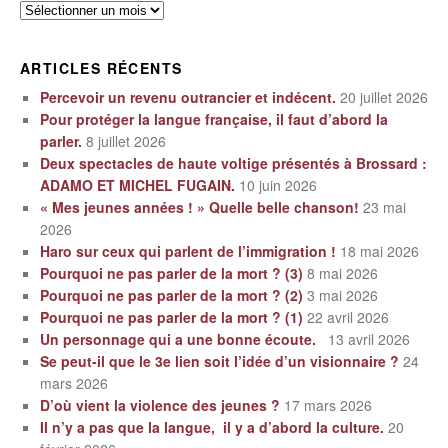
Archives
ARTICLES RÉCENTS
Percevoir un revenu outrancier et indécent.
20 juillet 2026
Pour protéger la langue française, il faut d’abord la
parler.
8 juillet 2026
Deux spectacles de haute voltige présentés à Brossard :
ADAMO ET MICHEL FUGAIN.
10 juin 2026
« Mes jeunes années ! » Quelle belle chanson!
23 mai
2026
Haro sur ceux qui parlent de l’immigration !
18 mai 2026
Pourquoi ne pas parler de la mort ? (3)
8 mai 2026
Pourquoi ne pas parler de la mort ? (2)
3 mai 2026
Pourquoi ne pas parler de la mort ? (1)
22 avril 2026
Un personnage qui a une bonne écoute.
13 avril 2026
Se peut-il que le 3e lien soit l’idée d’un visionnaire ?
24
mars 2026
D’où vient la violence des jeunes ?
17 mars 2026
Il n’y a pas que la langue, il y a d’abord la culture.
20