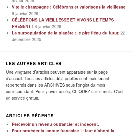
février 2026
Vite le champagne ! Célébrons et valorisons la vieillesse
9 janvier 2026
CÉLÉBRONS LA VIEILLESSE ET VIVONS LE TEMPS
PRÉSENT !
4 janvier 2026
La surpopulation de la planète : le pire fléau du futur.
22
décembre 2025
LES AUTRES ARTICLES
Une vingtaine d’articles peuvent apparaitre sur la page
d’accueil. Tous les articles déjà publiés sont maintenant
répertoriés dans les ARCHIVES sous l’onglet du mois
correspondant. Pour y avoir accès, CLIQUEZ sur le mois. C’est
un service gratuit.
ARTICLES RÉCENTS
Percevoir un revenu outrancier et indécent.
Pour protéger la langue française, il faut d’abord la