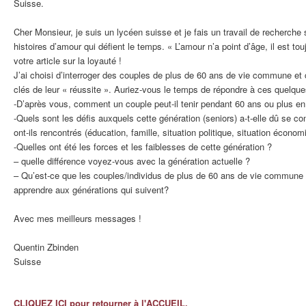
Suisse.
Cher Monsieur, je suis un lycéen suisse et je fais un travail de recherche 
histoires d’amour qui défient le temps. « L’amour n’a point d’âge, il est to
votre article sur la loyauté !
J’ai choisi d’interroger des couples de plus de 60 ans de vie commune et
clés de leur « réussite ». Auriez-vous le temps de répondre à ces quelqu
-D’après vous, comment un couple peut-il tenir pendant 60 ans ou plus en 
-Quels sont les défis auxquels cette génération (seniors) a-t-elle dû se c
ont-ils rencontrés (éducation, famille, situation politique, situation économ
-Quelles ont été les forces et les faiblesses de cette génération ?
– quelle différence voyez-vous avec la génération actuelle ?
– Qu’est-ce que les couples/individus de plus de 60 ans de vie commune 
apprendre aux générations qui suivent?
Avec mes meilleurs messages !
Quentin Zbinden
Suisse
CLIQUEZ ICI pour retourner à l'ACCUEIL.