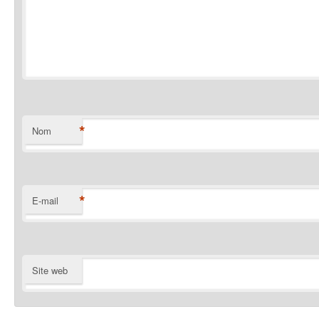
*
Nom
*
E-mail
Site web