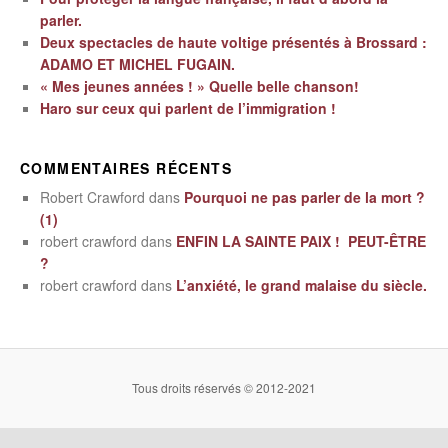
parler.
Deux spectacles de haute voltige présentés à Brossard :
ADAMO ET MICHEL FUGAIN.
« Mes jeunes années ! » Quelle belle chanson!
Haro sur ceux qui parlent de l’immigration !
COMMENTAIRES RÉCENTS
Robert Crawford
dans
Pourquoi ne pas parler de la mort ?
(1)
robert crawford
dans
ENFIN LA SAINTE PAIX ! PEUT-ÊTRE
?
robert crawford
dans
L’anxiété, le grand malaise du siècle.
Tous droits réservés © 2012-2021