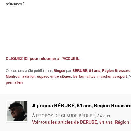
aériennes?
CLIQUEZ ICI pour retourner à l'ACCUEIL.
Ce contenu a été publié dans
Blogue
par
BÉRUBÉ, 84 ans, Région Brossard
Montreal
,
aviation
,
espace entre sièges
,
les formalités
,
marcher aéroport
. 
permalien
.
A propos BÉRUBÉ, 84 ans, Région Brossar
À PROPOS DE CLAUDE BÉRUBÉ, 84 ans.
Voir tous les articles de BÉRUBÉ, 84 ans, Régio