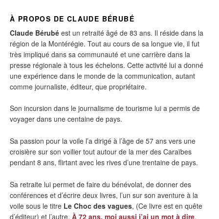
À PROPOS DE CLAUDE BÉRUBÉ
Claude Bérubé
est un retraité âgé de 83 ans. Il réside dans la
région de la Montérégie. Tout au cours de sa longue vie, il fut
très impliqué dans sa communauté et une carrière dans la
presse régionale à tous les échelons. Cette activité lui a donné
une expérience dans le monde de la communication, autant
comme journaliste, éditeur, que propriétaire.
Son incursion dans le journalisme de tourisme lui a permis de
voyager dans une centaine de pays.
Sa passion pour la voile l’a dirigé à l’âge de 57 ans vers une
croisière sur son voilier tout autour de la mer des Caraïbes
pendant 8 ans, flirtant avec les rives d’une trentaine de pays.
Sa retraite lui permet de faire du bénévolat, de donner des
conférences et d’écrire deux livres, l’un sur son aventure à la
voile sous le titre
Le Choc des vagues
, (Ce livre est en quête
d’éditeur) et l’autre,
À 72 ans, moi aussi j’ai un mot à dire
.