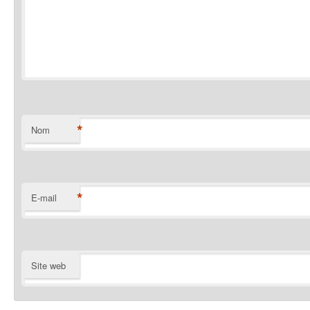
*
Nom
*
E-mail
Site web