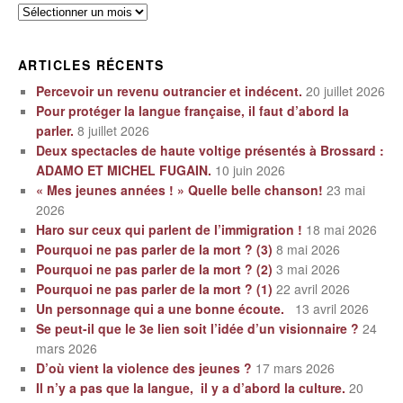
Archives
ARTICLES RÉCENTS
Percevoir un revenu outrancier et indécent.
20 juillet 2026
Pour protéger la langue française, il faut d’abord la
parler.
8 juillet 2026
Deux spectacles de haute voltige présentés à Brossard :
ADAMO ET MICHEL FUGAIN.
10 juin 2026
« Mes jeunes années ! » Quelle belle chanson!
23 mai
2026
Haro sur ceux qui parlent de l’immigration !
18 mai 2026
Pourquoi ne pas parler de la mort ? (3)
8 mai 2026
Pourquoi ne pas parler de la mort ? (2)
3 mai 2026
Pourquoi ne pas parler de la mort ? (1)
22 avril 2026
Un personnage qui a une bonne écoute.
13 avril 2026
Se peut-il que le 3e lien soit l’idée d’un visionnaire ?
24
mars 2026
D’où vient la violence des jeunes ?
17 mars 2026
Il n’y a pas que la langue, il y a d’abord la culture.
20