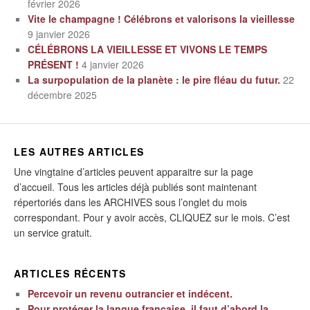
février 2026
Vite le champagne ! Célébrons et valorisons la vieillesse
9 janvier 2026
CÉLÉBRONS LA VIEILLESSE ET VIVONS LE TEMPS
PRÉSENT !
4 janvier 2026
La surpopulation de la planète : le pire fléau du futur.
22
décembre 2025
LES AUTRES ARTICLES
Une vingtaine d’articles peuvent apparaitre sur la page
d’accueil. Tous les articles déjà publiés sont maintenant
répertoriés dans les ARCHIVES sous l’onglet du mois
correspondant. Pour y avoir accès, CLIQUEZ sur le mois. C’est
un service gratuit.
ARTICLES RÉCENTS
Percevoir un revenu outrancier et indécent.
Pour protéger la langue française, il faut d’abord la