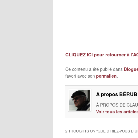
CLIQUEZ ICI pour retourner à l'
Ce contenu a été publié dans
Blogu
favori avec son
permalien
.
A propos BÉRUBÉ
À PROPOS DE CLAUD
Voir tous les artic
2 THOUGHTS ON “
QUE DIRIEZ-VOUS D’