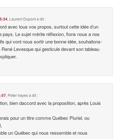
15:34
,
Laurent Dupont
a dit :
ord avec tous vos propos, surtout cette idée d’un
 pays. Le sujet mérite réflexion, fions nous a nos
fs qui vont nous sortir une bonne idée, souhaitons-
 René Levesque qui gesticule devant son tableau
xpliquer.
1:57
,
Peter hayes
a dit :
tion, bien daccord avec la proposition, après Louis
opterais pour un titre comme Québec Pluriel, ou
,
ble un Québec qui nous ressemble et nous