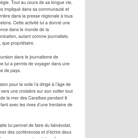
égie. Tout au cours de sa longue vie,
 très impliqué dans sa communauté et
rrière dans la presse régionale à tous
elons. Cette activité lui a donné une
ence dans le monde de la
ication, autant comme journaliste,
, que propriétaire.
cursion dans le journalisme de
me lui a permis de voyager dans une
ne de pays.
ion pour la voile l’a dirigé à l’âge de
vers une croisière sur son voilier tout
 de la mer des Caraïbes pendant 8
irtant avec les rives d’une trentaine de
aite lui permet de faire du bénévolat,
ner des conférences et d’écrire deux