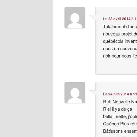
Le
28 avril 2014 à 
Totalement d’acc
nouveau projet de
québécois inventi
nous un nouveau
noir pour nous l’e
Le
24 juin 2014 à 1
Réf: Nouvelle Na
Riel il ya de ça
belle lurette, j’
Québec Plus réel
Bâtissons ensem