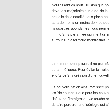
Nourrissant en nous l’illusion que 
devenant majoritaire sur le sol de l
actuelle de la natalité nous place en
aura de moins en moins de « de souc
naissances abondantes nous permettr
immigrants par année signifient un m
surtout sur le territoire montréalais
Je me demande pourquoi ne pas bâtir
serait métissée. Pour éviter le mult
efforts vers la création d’une nouvell
La nouvelle nation ainsi métissée po
les ‘de souche » que pour les nouve
l’influx de l’immigration. Je touche 
de faire perdurer une idéologie qui 