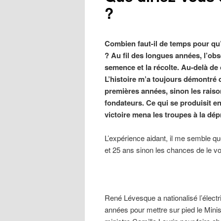
?
Combien faut-il de temps pour qu’
? Au fil des longues années, l’obs
semence et la récolte. Au-delà de c
L’histoire m’a toujours démontré q
premières années, sinon les raiso
fondateurs. Ce qui se produisit e
victoire mena les troupes à la dép
L’expérience aidant, il me semble que
et 25 ans sinon les chances de le vo
René Lévesque a nationalisé l’électr
années pour mettre sur pied le Minis