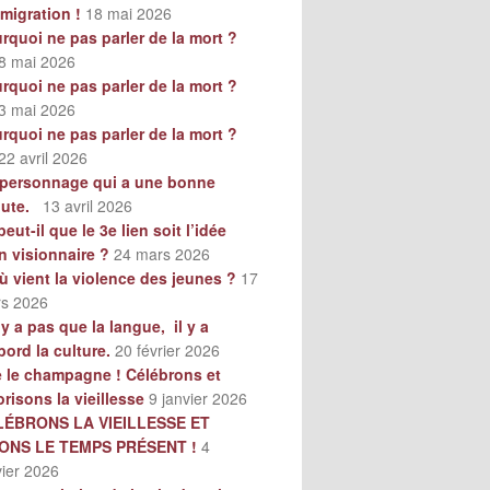
mmigration !
18 mai 2026
rquoi ne pas parler de la mort ?
8 mai 2026
rquoi ne pas parler de la mort ?
3 mai 2026
rquoi ne pas parler de la mort ?
22 avril 2026
personnage qui a une bonne
oute.
13 avril 2026
peut-il que le 3e lien soit l’idée
n visionnaire ?
24 mars 2026
ù vient la violence des jeunes ?
17
s 2026
n’y a pas que la langue, il y a
bord la culture.
20 février 2026
e le champagne ! Célébrons et
orisons la vieillesse
9 janvier 2026
LÉBRONS LA VIEILLESSE ET
VONS LE TEMPS PRÉSENT !
4
vier 2026