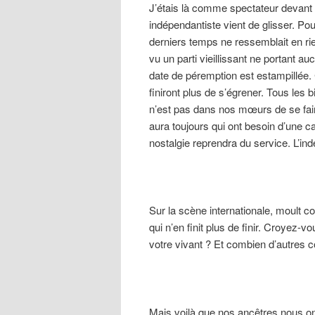
J’étais là comme spectateur devant 
indépendantiste vient de glisser. Pou
derniers temps ne ressemblait en rien
vu un parti vieillissant ne portant a
date de péremption est estampillée. 
finiront plus de s’égrener. Tous les 
n’est pas dans nos mœurs de se faire
aura toujours qui ont besoin d’une c
nostalgie reprendra du service. L’in
Sur la scène internationale, moult c
qui n’en finit plus de finir. Croyez-vo
votre vivant ? Et combien d’autres co
Mais voilà que nos ancêtres nous ont