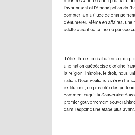
ministre Camille Laurin pour faire ab
l’avortement et l’émancipation de l
compter la multitude de changements
d’énumérer. Même en affaires, une n
adulte durant cette même période es
J’étais là lors du balbutiement du pr
une nation québécoise d’origine frança
la religion, l’histoire, le droit, nous 
nation. Nous voulions vivre en fran
institutions, ne plus être des porteu
comment naquit la Souveraineté-ass
premier gouvernement souverainiste 
dans l’espoir d’une étape plus avant