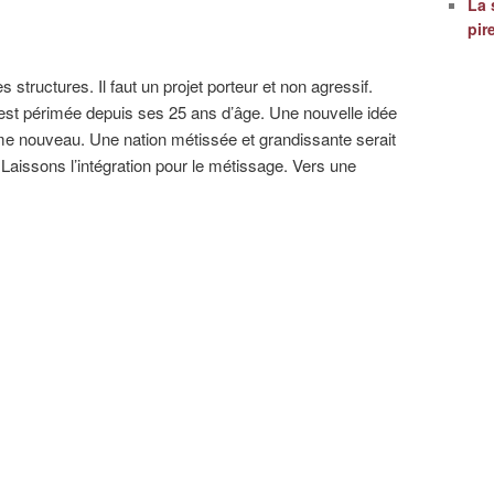
La 
pir
s structures. Il faut un projet porteur et non agressif.
e est périmée depuis ses 25 ans d’âge. Une nouvelle idée
sme nouveau. Une nation métissée et grandissante serait
. Laissons l’intégration pour le métissage. Vers une