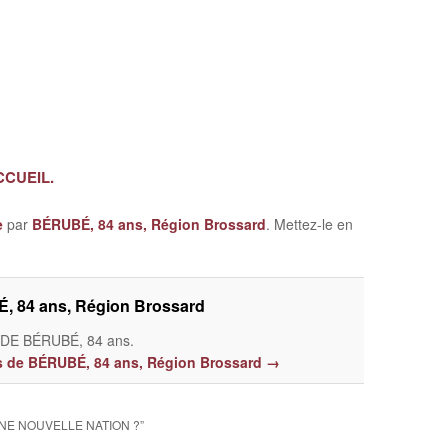
ACCUEIL.
e
par
BÉRUBÉ, 84 ans, Région Brossard
. Mettez-le en
, 84 ans, Région Brossard
E BÉRUBÉ, 84 ans.
les de BÉRUBÉ, 84 ans, Région Brossard
→
UNE NOUVELLE NATION ?
”