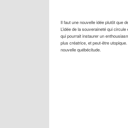
Il faut une nouvelle idée plutôt que de
L’idée de la souveraineté qui circul
qui pourrait instaurer un enthousia
plus créatrice, et peut-être utopique
nouvelle québécitude.