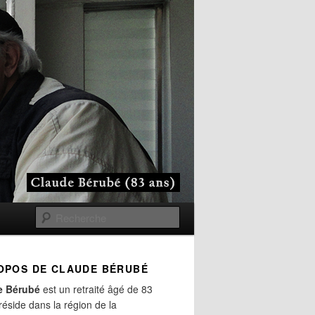
Recherche
OPOS DE CLAUDE BÉRUBÉ
e Bérubé
est un retraité âgé de 83
 réside dans la région de la