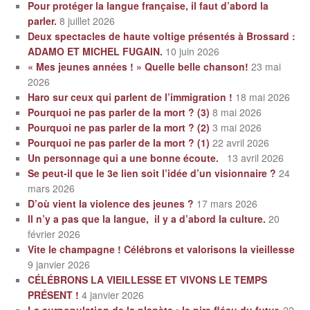
Pour protéger la langue française, il faut d’abord la
parler.
8 juillet 2026
Deux spectacles de haute voltige présentés à Brossard :
ADAMO ET MICHEL FUGAIN.
10 juin 2026
« Mes jeunes années ! » Quelle belle chanson!
23 mai
2026
Haro sur ceux qui parlent de l’immigration !
18 mai 2026
Pourquoi ne pas parler de la mort ? (3)
8 mai 2026
Pourquoi ne pas parler de la mort ? (2)
3 mai 2026
Pourquoi ne pas parler de la mort ? (1)
22 avril 2026
Un personnage qui a une bonne écoute.
13 avril 2026
Se peut-il que le 3e lien soit l’idée d’un visionnaire ?
24
mars 2026
D’où vient la violence des jeunes ?
17 mars 2026
Il n’y a pas que la langue, il y a d’abord la culture.
20
février 2026
Vite le champagne ! Célébrons et valorisons la vieillesse
9 janvier 2026
CÉLÉBRONS LA VIEILLESSE ET VIVONS LE TEMPS
PRÉSENT !
4 janvier 2026
La surpopulation de la planète : le pire fléau du futur.
22