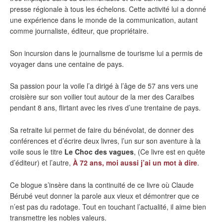
presse régionale à tous les échelons. Cette activité lui a donné
une expérience dans le monde de la communication, autant
comme journaliste, éditeur, que propriétaire.
Son incursion dans le journalisme de tourisme lui a permis de
voyager dans une centaine de pays.
Sa passion pour la voile l’a dirigé à l’âge de 57 ans vers une
croisière sur son voilier tout autour de la mer des Caraïbes
pendant 8 ans, flirtant avec les rives d’une trentaine de pays.
Sa retraite lui permet de faire du bénévolat, de donner des
conférences et d’écrire deux livres, l’un sur son aventure à la
voile sous le titre
Le Choc des vagues
, (Ce livre est en quête
d’éditeur) et l’autre,
À 72 ans, moi aussi j’ai un mot à dire
.
Ce blogue s’insère dans la continuité de ce livre où Claude
Bérubé veut donner la parole aux vieux et démontrer que ce
n’est pas du radotage. Tout en touchant l’actualité, il aime bien
transmettre les nobles valeurs.