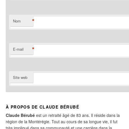
*
Nom
*
E-mail
Site web
À PROPOS DE CLAUDE BÉRUBÉ
Claude Bérubé
est un retraité âgé de 83 ans. Il réside dans la
région de la Montérégie. Tout au cours de sa longue vie, il fut
très impliqué dans sa communauté et une carrière dans la