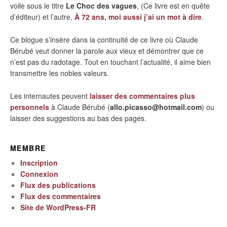
voile sous le titre
Le Choc des vagues
, (Ce livre est en quête
d’éditeur) et l’autre,
À 72 ans, moi aussi j’ai un mot à dire
.
Ce blogue s’insère dans la continuité de ce livre où Claude
Bérubé veut donner la parole aux vieux et démontrer que ce
n’est pas du radotage. Tout en touchant l’actualité, il aime bien
transmettre les nobles valeurs.
Les internautes peuvent
laisser des commentaires plus
personnels
à Claude Bérubé (
allo.picasso@hotmail.com
) ou
laisser des suggestions au bas des pages.
MEMBRE
Inscription
Connexion
Flux des publications
Flux des commentaires
Site de WordPress-FR