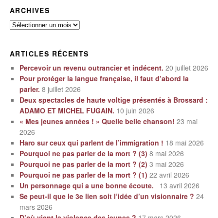
ARCHIVES
Archives
ARTICLES RÉCENTS
Percevoir un revenu outrancier et indécent.
20 juillet 2026
Pour protéger la langue française, il faut d’abord la
parler.
8 juillet 2026
Deux spectacles de haute voltige présentés à Brossard :
ADAMO ET MICHEL FUGAIN.
10 juin 2026
« Mes jeunes années ! » Quelle belle chanson!
23 mai
2026
Haro sur ceux qui parlent de l’immigration !
18 mai 2026
Pourquoi ne pas parler de la mort ? (3)
8 mai 2026
Pourquoi ne pas parler de la mort ? (2)
3 mai 2026
Pourquoi ne pas parler de la mort ? (1)
22 avril 2026
Un personnage qui a une bonne écoute.
13 avril 2026
Se peut-il que le 3e lien soit l’idée d’un visionnaire ?
24
mars 2026
D’où vient la violence des jeunes ?
17 mars 2026