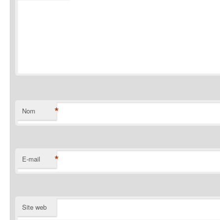
*
Nom
*
E-mail
Site web