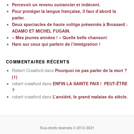
Percevoir un revenu outrancier et indécent.
Pour protéger la langue française, il faut d’abord la
parler.
Deux spectacles de haute voltige présentés à Brossard :
ADAMO ET MICHEL FUGAIN.
« Mes jeunes années ! » Quelle belle chanson!
Haro sur ceux qui parlent de l’immigration !
COMMENTAIRES RÉCENTS
Robert Crawford
dans
Pourquoi ne pas parler de la mort ?
(1)
robert crawford
dans
ENFIN LA SAINTE PAIX ! PEUT-ÊTRE
?
robert crawford
dans
L’anxiété, le grand malaise du siècle.
Tous droits réservés © 2012-2021