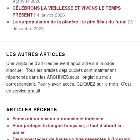
9 janvier 2026
CÉLÉBRONS LA VIEILLESSE ET VIVONS LE TEMPS
PRÉSENT !
4 janvier 2026
La surpopulation de la planète : le pire fléau du futur.
22
décembre 2025
LES AUTRES ARTICLES
Une vingtaine d’articles peuvent apparaitre sur la page
d’accueil. Tous les articles déjà publiés sont maintenant
répertoriés dans les ARCHIVES sous l’onglet du mois
correspondant. Pour y avoir accès, CLIQUEZ sur le mois. C’est
un service gratuit.
ARTICLES RÉCENTS
Percevoir un revenu outrancier et indécent.
Pour protéger la langue française, il faut d’abord la
parler.
Deux spectacles de haute voltige présentés à Brossard :