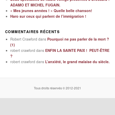
ADAMO ET MICHEL FUGAIN.
« Mes jeunes années ! » Quelle belle chanson!
Haro sur ceux qui parlent de l’immigration !
COMMENTAIRES RÉCENTS
Robert Crawford
dans
Pourquoi ne pas parler de la mort ?
(1)
robert crawford
dans
ENFIN LA SAINTE PAIX ! PEUT-ÊTRE
?
robert crawford
dans
L’anxiété, le grand malaise du siècle.
Tous droits réservés © 2012-2021