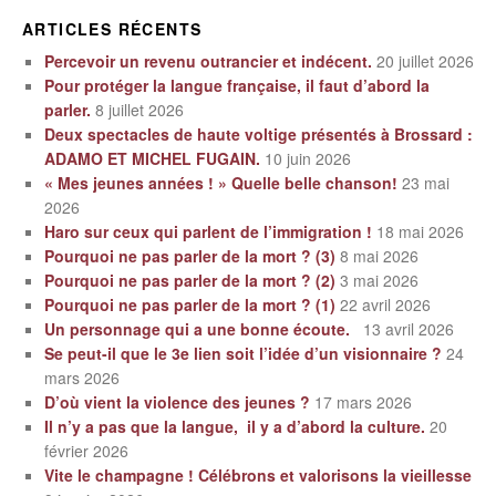
ARTICLES RÉCENTS
Percevoir un revenu outrancier et indécent.
20 juillet 2026
Pour protéger la langue française, il faut d’abord la
parler.
8 juillet 2026
Deux spectacles de haute voltige présentés à Brossard :
ADAMO ET MICHEL FUGAIN.
10 juin 2026
« Mes jeunes années ! » Quelle belle chanson!
23 mai
2026
Haro sur ceux qui parlent de l’immigration !
18 mai 2026
Pourquoi ne pas parler de la mort ? (3)
8 mai 2026
Pourquoi ne pas parler de la mort ? (2)
3 mai 2026
Pourquoi ne pas parler de la mort ? (1)
22 avril 2026
Un personnage qui a une bonne écoute.
13 avril 2026
Se peut-il que le 3e lien soit l’idée d’un visionnaire ?
24
mars 2026
D’où vient la violence des jeunes ?
17 mars 2026
Il n’y a pas que la langue, il y a d’abord la culture.
20
février 2026
Vite le champagne ! Célébrons et valorisons la vieillesse