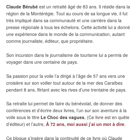
Claude Bérubé
est un retraité âgé de 83 ans. Il réside dans la
région de la Montérégie. Tout au cours de sa longue vie, il fut
très impliqué dans sa communauté et une carrière dans la
presse régionale à tous les échelons. Cette activité lui a donné
une expérience dans le monde de la communication, autant
comme journaliste, éditeur, que propriétaire.
Son incursion dans le journalisme de tourisme lui a permis de
voyager dans une centaine de pays.
Sa passion pour la voile l’a dirigé à l’âge de 57 ans vers une
croisière sur son voilier tout autour de la mer des Caraïbes
pendant 8 ans, flirtant avec les rives d’une trentaine de pays.
Sa retraite lui permet de faire du bénévolat, de donner des
conférences et d’écrire deux livres, l’un sur son aventure à la
voile sous le titre
Le Choc des vagues
, (Ce livre est en quête
d’éditeur) et l’autre,
À 72 ans, moi aussi j’ai un mot à dire
.
Ce blogue s’insère dans la continuité de ce livre où Claude