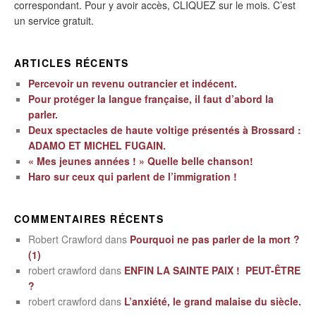
correspondant. Pour y avoir accès, CLIQUEZ sur le mois. C’est
un service gratuit.
ARTICLES RÉCENTS
Percevoir un revenu outrancier et indécent.
Pour protéger la langue française, il faut d’abord la
parler.
Deux spectacles de haute voltige présentés à Brossard :
ADAMO ET MICHEL FUGAIN.
« Mes jeunes années ! » Quelle belle chanson!
Haro sur ceux qui parlent de l’immigration !
COMMENTAIRES RÉCENTS
Robert Crawford
dans
Pourquoi ne pas parler de la mort ?
(1)
robert crawford
dans
ENFIN LA SAINTE PAIX ! PEUT-ÊTRE
?
robert crawford
dans
L’anxiété, le grand malaise du siècle.