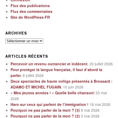
Flux des publications
Flux des commentaires
Site de WordPress-FR
ARCHIVES
Archives
ARTICLES RÉCENTS
Percevoir un revenu outrancier et indécent.
20 juillet 2026
Pour protéger la langue française, il faut d’abord la
parler.
8 juillet 2026
Deux spectacles de haute voltige présentés à Brossard :
ADAMO ET MICHEL FUGAIN.
10 juin 2026
« Mes jeunes années ! » Quelle belle chanson!
23 mai
2026
Haro sur ceux qui parlent de l’immigration !
18 mai 2026
Pourquoi ne pas parler de la mort ? (3)
8 mai 2026
Pourquoi ne pas parler de la mort ? (2)
3 mai 2026