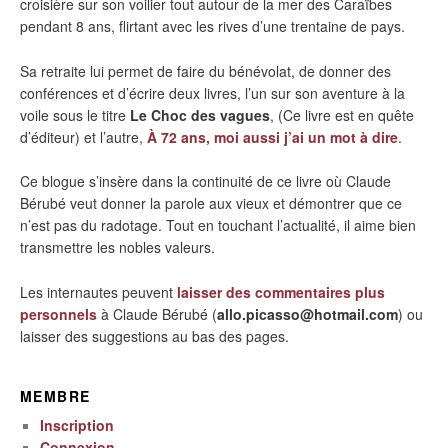
croisière sur son voilier tout autour de la mer des Caraïbes
pendant 8 ans, flirtant avec les rives d’une trentaine de pays.
Sa retraite lui permet de faire du bénévolat, de donner des
conférences et d’écrire deux livres, l’un sur son aventure à la
voile sous le titre
Le Choc des vagues
, (Ce livre est en quête
d’éditeur) et l’autre,
À 72 ans, moi aussi j’ai un mot à dire
.
Ce blogue s’insère dans la continuité de ce livre où Claude
Bérubé veut donner la parole aux vieux et démontrer que ce
n’est pas du radotage. Tout en touchant l’actualité, il aime bien
transmettre les nobles valeurs.
Les internautes peuvent
laisser des commentaires plus
personnels
à Claude Bérubé (
allo.picasso@hotmail.com
) ou
laisser des suggestions au bas des pages.
MEMBRE
Inscription
Connexion