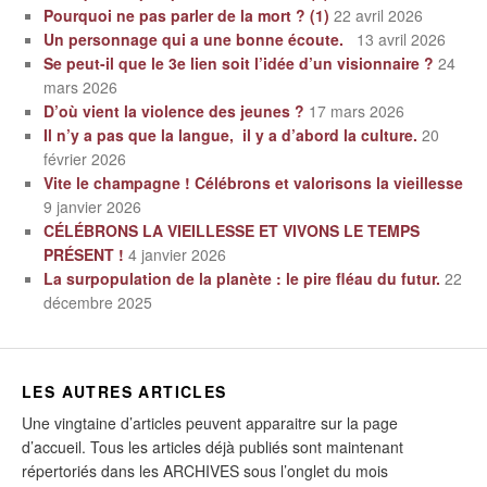
Pourquoi ne pas parler de la mort ? (1)
22 avril 2026
Un personnage qui a une bonne écoute.
13 avril 2026
Se peut-il que le 3e lien soit l’idée d’un visionnaire ?
24
mars 2026
D’où vient la violence des jeunes ?
17 mars 2026
Il n’y a pas que la langue, il y a d’abord la culture.
20
février 2026
Vite le champagne ! Célébrons et valorisons la vieillesse
9 janvier 2026
CÉLÉBRONS LA VIEILLESSE ET VIVONS LE TEMPS
PRÉSENT !
4 janvier 2026
La surpopulation de la planète : le pire fléau du futur.
22
décembre 2025
LES AUTRES ARTICLES
Une vingtaine d’articles peuvent apparaitre sur la page
d’accueil. Tous les articles déjà publiés sont maintenant
répertoriés dans les ARCHIVES sous l’onglet du mois