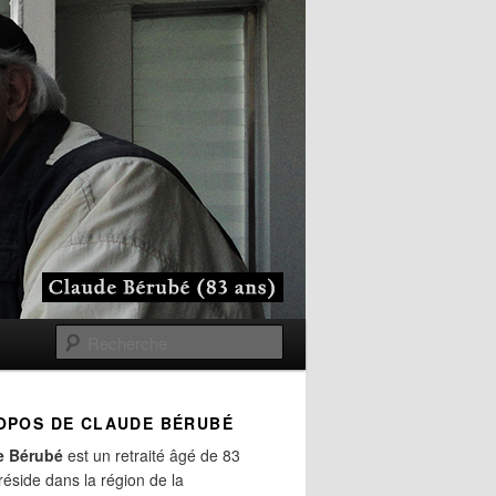
Recherche
OPOS DE CLAUDE BÉRUBÉ
e Bérubé
est un retraité âgé de 83
 réside dans la région de la