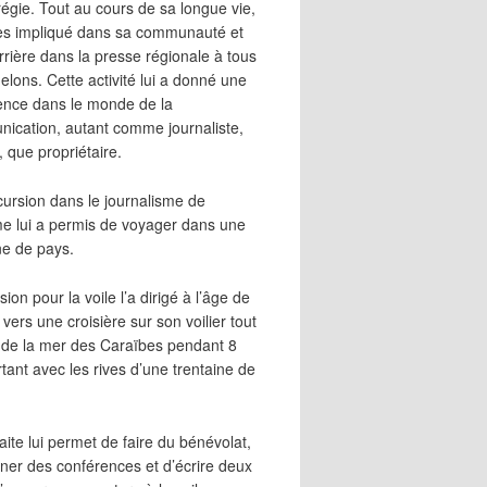
égie. Tout au cours de sa longue vie,
 très impliqué dans sa communauté et
rrière dans la presse régionale à tous
elons. Cette activité lui a donné une
ence dans le monde de la
ication, autant comme journaliste,
, que propriétaire.
cursion dans le journalisme de
me lui a permis de voyager dans une
ne de pays.
ion pour la voile l’a dirigé à l’âge de
vers une croisière sur son voilier tout
 de la mer des Caraïbes pendant 8
irtant avec les rives d’une trentaine de
aite lui permet de faire du bénévolat,
ner des conférences et d’écrire deux