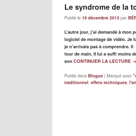
Le syndrome de la t
Publié le
19 décembre 2013
par
BÉR
L’autre jour, j’ai demandé à mon p
logiciel de montage de vidéo. Je lu
je n’arrivais pas à comprendre. Il m
tour de main. Il lui a suffi moins
son
CONTINUER LA LECTURE
Publié dans
Blogue
|
Marqué avec
"
traditionnel
,
effets techniques
,
l'a