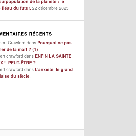
surpopulation de la planète : le
e fléau du futur.
22 décembre 2025
MENTAIRES RÉCENTS
bert Crawford
dans
Pourquoi ne pas
ler de la mort ? (1)
ert crawford
dans
ENFIN LA SAINTE
IX ! PEUT-ÊTRE ?
ert crawford
dans
L’anxiété, le grand
aise du siècle.