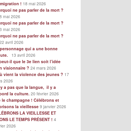
mmigration !
18 mai 2026
rquoi ne pas parler de la mort ?
8 mai 2026
rquoi ne pas parler de la mort ?
3 mai 2026
rquoi ne pas parler de la mort ?
22 avril 2026
personnage qui a une bonne
oute.
13 avril 2026
peut-il que le 3e lien soit l’idée
n visionnaire ?
24 mars 2026
ù vient la violence des jeunes ?
17
s 2026
n’y a pas que la langue, il y a
bord la culture.
20 février 2026
e le champagne ! Célébrons et
orisons la vieillesse
9 janvier 2026
LÉBRONS LA VIEILLESSE ET
VONS LE TEMPS PRÉSENT !
4
vier 2026