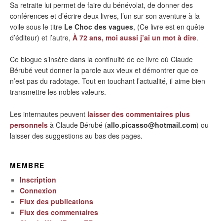
Sa retraite lui permet de faire du bénévolat, de donner des
conférences et d’écrire deux livres, l’un sur son aventure à la
voile sous le titre
Le Choc des vagues
, (Ce livre est en quête
d’éditeur) et l’autre,
À 72 ans, moi aussi j’ai un mot à dire
.
Ce blogue s’insère dans la continuité de ce livre où Claude
Bérubé veut donner la parole aux vieux et démontrer que ce
n’est pas du radotage. Tout en touchant l’actualité, il aime bien
transmettre les nobles valeurs.
Les internautes peuvent
laisser des commentaires plus
personnels
à Claude Bérubé (
allo.picasso@hotmail.com
) ou
laisser des suggestions au bas des pages.
MEMBRE
Inscription
Connexion
Flux des publications
Flux des commentaires