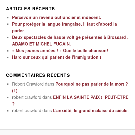
ARTICLES RÉCENTS
Percevoir un revenu outrancier et indécent.
Pour protéger la langue française, il faut d’abord la
parler.
Deux spectacles de haute voltige présentés à Brossard :
ADAMO ET MICHEL FUGAIN.
« Mes jeunes années ! » Quelle belle chanson!
Haro sur ceux qui parlent de l’immigration !
COMMENTAIRES RÉCENTS
Robert Crawford
dans
Pourquoi ne pas parler de la mort ?
(1)
robert crawford
dans
ENFIN LA SAINTE PAIX ! PEUT-ÊTRE
?
robert crawford
dans
L’anxiété, le grand malaise du siècle.