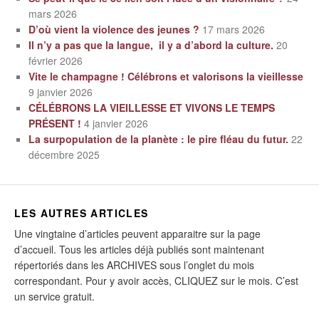
mars 2026
D’où vient la violence des jeunes ?
17 mars 2026
Il n’y a pas que la langue, il y a d’abord la culture.
20
février 2026
Vite le champagne ! Célébrons et valorisons la vieillesse
9 janvier 2026
CÉLÉBRONS LA VIEILLESSE ET VIVONS LE TEMPS
PRÉSENT !
4 janvier 2026
La surpopulation de la planète : le pire fléau du futur.
22
décembre 2025
LES AUTRES ARTICLES
Une vingtaine d’articles peuvent apparaitre sur la page
d’accueil. Tous les articles déjà publiés sont maintenant
répertoriés dans les ARCHIVES sous l’onglet du mois
correspondant. Pour y avoir accès, CLIQUEZ sur le mois. C’est
un service gratuit.