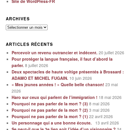
Site de WordPress-FR
ARCHIVES
Archives
ARTICLES RÉCENTS
Percevoir un revenu outrancier et indécent.
20 juillet 2026
Pour protéger la langue française, il faut d’abord la
parler.
8 juillet 2026
Deux spectacles de haute voltige présentés à Brossard :
ADAMO ET MICHEL FUGAIN.
10 juin 2026
« Mes jeunes années ! » Quelle belle chanson!
23 mai
2026
Haro sur ceux qui parlent de l’immigration !
18 mai 2026
Pourquoi ne pas parler de la mort ? (3)
8 mai 2026
Pourquoi ne pas parler de la mort ? (2)
3 mai 2026
Pourquoi ne pas parler de la mort ? (1)
22 avril 2026
Un personnage qui a une bonne écoute.
13 avril 2026
Se peut-il que le 3e lien soit l’idée d’un visionnaire ?
24