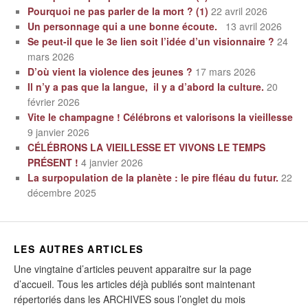
Pourquoi ne pas parler de la mort ? (1)
22 avril 2026
Un personnage qui a une bonne écoute.
13 avril 2026
Se peut-il que le 3e lien soit l’idée d’un visionnaire ?
24
mars 2026
D’où vient la violence des jeunes ?
17 mars 2026
Il n’y a pas que la langue, il y a d’abord la culture.
20
février 2026
Vite le champagne ! Célébrons et valorisons la vieillesse
9 janvier 2026
CÉLÉBRONS LA VIEILLESSE ET VIVONS LE TEMPS
PRÉSENT !
4 janvier 2026
La surpopulation de la planète : le pire fléau du futur.
22
décembre 2025
LES AUTRES ARTICLES
Une vingtaine d’articles peuvent apparaitre sur la page
d’accueil. Tous les articles déjà publiés sont maintenant
répertoriés dans les ARCHIVES sous l’onglet du mois