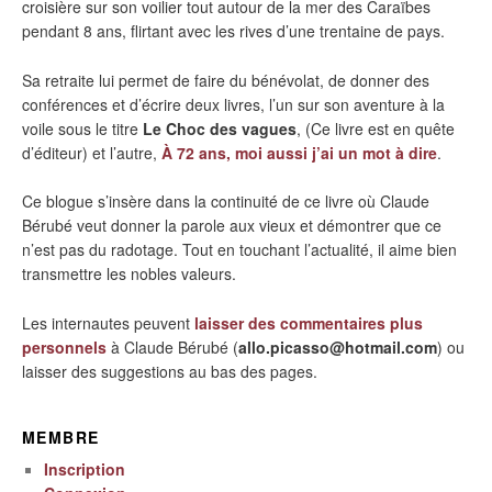
croisière sur son voilier tout autour de la mer des Caraïbes
pendant 8 ans, flirtant avec les rives d’une trentaine de pays.
Sa retraite lui permet de faire du bénévolat, de donner des
conférences et d’écrire deux livres, l’un sur son aventure à la
voile sous le titre
Le Choc des vagues
, (Ce livre est en quête
d’éditeur) et l’autre,
À 72 ans, moi aussi j’ai un mot à dire
.
Ce blogue s’insère dans la continuité de ce livre où Claude
Bérubé veut donner la parole aux vieux et démontrer que ce
n’est pas du radotage. Tout en touchant l’actualité, il aime bien
transmettre les nobles valeurs.
Les internautes peuvent
laisser des commentaires plus
personnels
à Claude Bérubé (
allo.picasso@hotmail.com
) ou
laisser des suggestions au bas des pages.
MEMBRE
Inscription