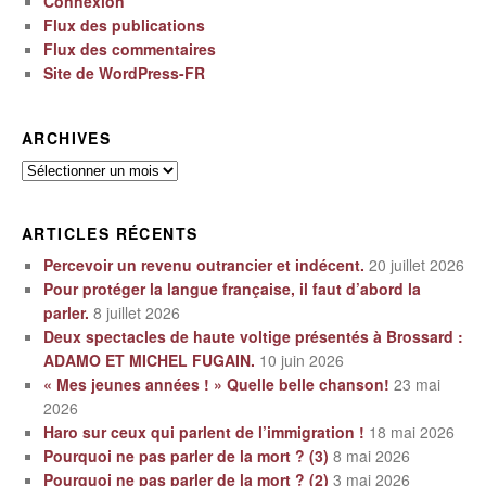
Connexion
Flux des publications
Flux des commentaires
Site de WordPress-FR
ARCHIVES
Archives
ARTICLES RÉCENTS
Percevoir un revenu outrancier et indécent.
20 juillet 2026
Pour protéger la langue française, il faut d’abord la
parler.
8 juillet 2026
Deux spectacles de haute voltige présentés à Brossard :
ADAMO ET MICHEL FUGAIN.
10 juin 2026
« Mes jeunes années ! » Quelle belle chanson!
23 mai
2026
Haro sur ceux qui parlent de l’immigration !
18 mai 2026
Pourquoi ne pas parler de la mort ? (3)
8 mai 2026
Pourquoi ne pas parler de la mort ? (2)
3 mai 2026