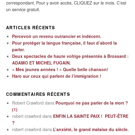
correspondant. Pour y avoir accès, CLIQUEZ sur le mois. C’est
un service gratuit.
ARTICLES RÉCENTS
Percevoir un revenu outrancier et indécent.
Pour protéger la langue française, il faut d’abord la
parler.
Deux spectacles de haute voltige présentés à Brossard :
ADAMO ET MICHEL FUGAIN.
« Mes jeunes années ! » Quelle belle chanson!
Haro sur ceux qui parlent de l’immigration !
COMMENTAIRES RÉCENTS
Robert Crawford
dans
Pourquoi ne pas parler de la mort ?
(1)
robert crawford
dans
ENFIN LA SAINTE PAIX ! PEUT-ÊTRE
?
robert crawford
dans
L’anxiété, le grand malaise du siècle.