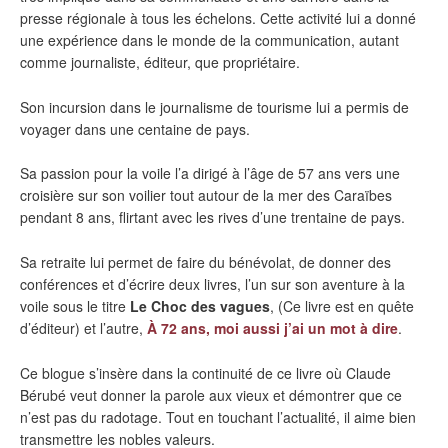
presse régionale à tous les échelons. Cette activité lui a donné
une expérience dans le monde de la communication, autant
comme journaliste, éditeur, que propriétaire.
Son incursion dans le journalisme de tourisme lui a permis de
voyager dans une centaine de pays.
Sa passion pour la voile l’a dirigé à l’âge de 57 ans vers une
croisière sur son voilier tout autour de la mer des Caraïbes
pendant 8 ans, flirtant avec les rives d’une trentaine de pays.
Sa retraite lui permet de faire du bénévolat, de donner des
conférences et d’écrire deux livres, l’un sur son aventure à la
voile sous le titre
Le Choc des vagues
, (Ce livre est en quête
d’éditeur) et l’autre,
À 72 ans, moi aussi j’ai un mot à dire
.
Ce blogue s’insère dans la continuité de ce livre où Claude
Bérubé veut donner la parole aux vieux et démontrer que ce
n’est pas du radotage. Tout en touchant l’actualité, il aime bien
transmettre les nobles valeurs.