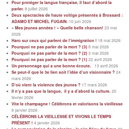
Pour protéger la langue française, il faut d’abord la
parler.
8 juillet 2026
Deux spectacles de haute voltige présentés à Brossard :
ADAMO ET MICHEL FUGAIN.
10 juin 2026
« Mes jeunes années ! » Quelle belle chanson!
23 mai
2026
Haro sur ceux qui parlent de l’immigration !
18 mai 2026
Pourquoi ne pas parler de la mort ? (3)
8 mai 2026
Pourquoi ne pas parler de la mort ? (2)
3 mai 2026
Pourquoi ne pas parler de la mort ? (1)
22 avril 2026
Un personnage qui a une bonne écoute.
13 avril 2026
Se peut-il que le 3e lien soit l’idée d’un visionnaire ?
24
mars 2026
D’où vient la violence des jeunes ?
17 mars 2026
Il n’y a pas que la langue, il y a d’abord la culture.
20
février 2026
Vite le champagne ! Célébrons et valorisons la vieillesse
9 janvier 2026
CÉLÉBRONS LA VIEILLESSE ET VIVONS LE TEMPS
PRÉSENT !
4 janvier 2026
La surpopulation de la planète : le pire fléau du futur.
22