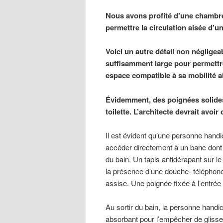
Nous avons profité d’une chambre 
permettre la circulation aisée d’u
Voici un autre détail non négligeabl
suffisamment large pour permettre 
espace compatible à sa mobilité a
Évidemment, des poignées solides
toilette. L’architecte devrait avoi
Il est évident qu’une personne hand
accéder directement à un banc dont 
du bain. Un tapis antidérapant sur l
la présence d’une douche- téléphone
assise. Une poignée fixée à l’entrée
Au sortir du bain, la personne handi
absorbant pour l’empêcher de glisser.