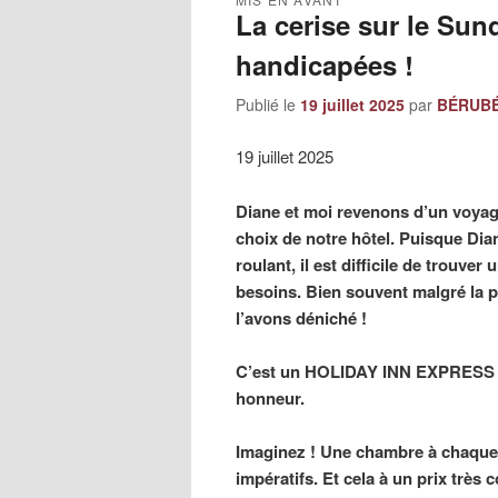
La cerise sur le Su
handicapées !
Publié le
19 juillet 2025
par
BÉRUBÉ,
19 juillet 2025
Diane et moi revenons d’un voy
choix de notre hôtel. Puisque Dia
roulant, il est difficile de trouve
besoins. Bien souvent malgré la pu
l’avons déniché !
C’est un HOLIDAY INN EXPRESS su
honneur.
Imaginez ! Une chambre à chaque
impératifs. Et cela à un prix très 