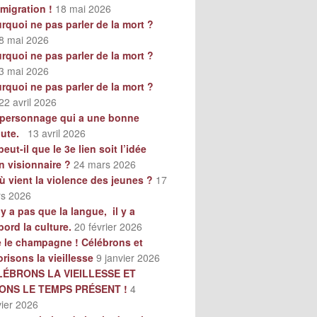
mmigration !
18 mai 2026
rquoi ne pas parler de la mort ?
8 mai 2026
rquoi ne pas parler de la mort ?
3 mai 2026
rquoi ne pas parler de la mort ?
22 avril 2026
personnage qui a une bonne
oute.
13 avril 2026
peut-il que le 3e lien soit l’idée
n visionnaire ?
24 mars 2026
ù vient la violence des jeunes ?
17
s 2026
n’y a pas que la langue, il y a
bord la culture.
20 février 2026
e le champagne ! Célébrons et
orisons la vieillesse
9 janvier 2026
LÉBRONS LA VIEILLESSE ET
VONS LE TEMPS PRÉSENT !
4
vier 2026