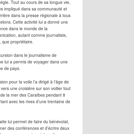
égie. Tout au cours de sa longue vie,
 très impliqué dans sa communauté et
rrière dans la presse régionale à tous
elons. Cette activité lui a donné une
ence dans le monde de la
ication, autant comme journaliste,
, que propriétaire.
cursion dans le journalisme de
me lui a permis de voyager dans une
ne de pays.
ion pour la voile l’a dirigé à l’âge de
vers une croisière sur son voilier tout
 de la mer des Caraïbes pendant 8
irtant avec les rives d’une trentaine de
aite lui permet de faire du bénévolat,
ner des conférences et d’écrire deux