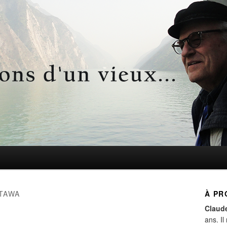
d'un vieux…
TAWA
À PR
Claud
ans. Il