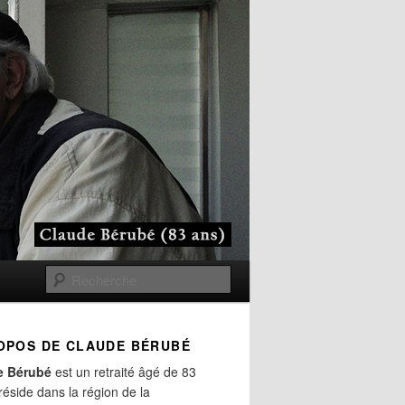
Recherche
OPOS DE CLAUDE BÉRUBÉ
e Bérubé
est un retraité âgé de 83
 réside dans la région de la