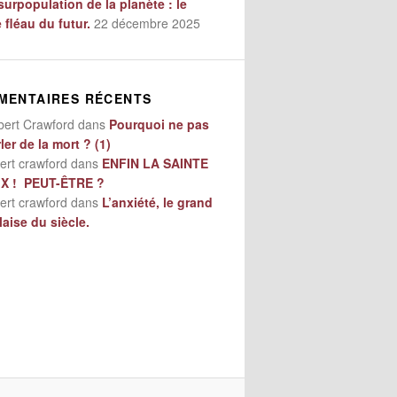
surpopulation de la planète : le
e fléau du futur.
22 décembre 2025
MENTAIRES RÉCENTS
bert Crawford
dans
Pourquoi ne pas
ler de la mort ? (1)
ert crawford
dans
ENFIN LA SAINTE
IX ! PEUT-ÊTRE ?
ert crawford
dans
L’anxiété, le grand
aise du siècle.