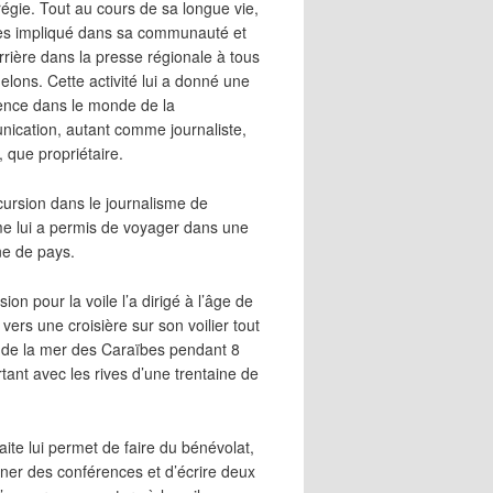
égie. Tout au cours de sa longue vie,
 très impliqué dans sa communauté et
rrière dans la presse régionale à tous
elons. Cette activité lui a donné une
ence dans le monde de la
ication, autant comme journaliste,
, que propriétaire.
cursion dans le journalisme de
me lui a permis de voyager dans une
ne de pays.
ion pour la voile l’a dirigé à l’âge de
vers une croisière sur son voilier tout
 de la mer des Caraïbes pendant 8
irtant avec les rives d’une trentaine de
aite lui permet de faire du bénévolat,
ner des conférences et d’écrire deux