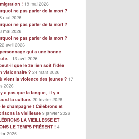
mmigration !
18 mai 2026
rquoi ne pas parler de la mort ?
8 mai 2026
rquoi ne pas parler de la mort ?
3 mai 2026
rquoi ne pas parler de la mort ?
22 avril 2026
personnage qui a une bonne
oute.
13 avril 2026
peut-il que le 3e lien soit l’idée
n visionnaire ?
24 mars 2026
ù vient la violence des jeunes ?
17
s 2026
n’y a pas que la langue, il y a
bord la culture.
20 février 2026
e le champagne ! Célébrons et
orisons la vieillesse
9 janvier 2026
LÉBRONS LA VIEILLESSE ET
VONS LE TEMPS PRÉSENT !
4
vier 2026