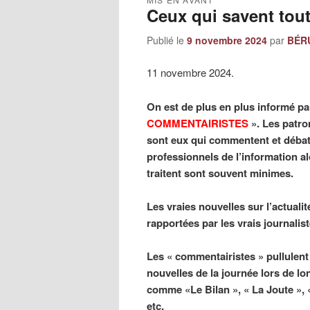
Ceux qui savent tout
Publié le
9 novembre 2024
par
BÉRU
11 novembre 2024.
On est de plus en plus informé p
COMMENTAIRISTES
». Les patr
sont eux qui commentent et débat
professionnels de l’information al
traitent sont souvent minimes.
Les vraies nouvelles sur l’actualit
rapportées par les vrais journalis
Les « commentairistes » pullulent
nouvelles de la journée lors de l
comme «Le Bilan », « La Joute », «
etc.