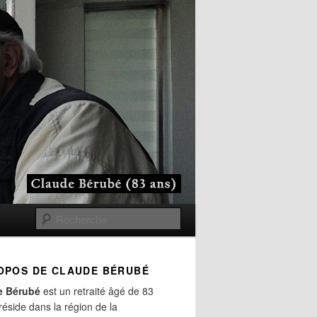
Recherche
OPOS DE CLAUDE BÉRUBÉ
e Bérubé
est un retraité âgé de 83
 réside dans la région de la