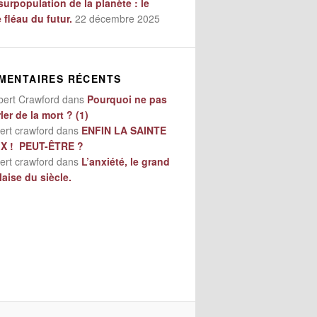
surpopulation de la planète : le
e fléau du futur.
22 décembre 2025
MENTAIRES RÉCENTS
bert Crawford
dans
Pourquoi ne pas
ler de la mort ? (1)
ert crawford
dans
ENFIN LA SAINTE
IX ! PEUT-ÊTRE ?
ert crawford
dans
L’anxiété, le grand
aise du siècle.