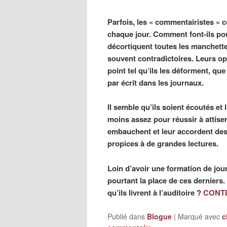
Parfois, les « commentairistes » c
chaque jour. Comment font-ils pour
décortiquent toutes les manchette
souvent contradictoires. Leurs op
point tel qu’ils les déforment, que 
par écrit dans les journaux.
Il semble qu’ils soient écoutés et
moins assez pour réussir à attise
embauchent et leur accordent de
propices à de grandes lectures.
Loin d’avoir une formation de journ
pourtant la place de ces derniers
qu’ils livrent à l’auditoire ?
CONT
Publié dans
Blogue
|
Marqué avec
c