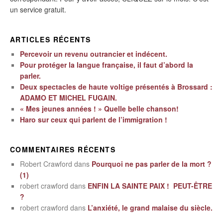
un service gratuit.
ARTICLES RÉCENTS
Percevoir un revenu outrancier et indécent.
Pour protéger la langue française, il faut d’abord la
parler.
Deux spectacles de haute voltige présentés à Brossard :
ADAMO ET MICHEL FUGAIN.
« Mes jeunes années ! » Quelle belle chanson!
Haro sur ceux qui parlent de l’immigration !
COMMENTAIRES RÉCENTS
Robert Crawford
dans
Pourquoi ne pas parler de la mort ?
(1)
robert crawford
dans
ENFIN LA SAINTE PAIX ! PEUT-ÊTRE
?
robert crawford
dans
L’anxiété, le grand malaise du siècle.