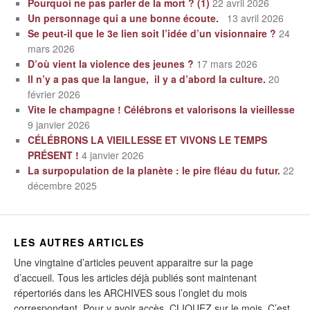
Pourquoi ne pas parler de la mort ? (1)
22 avril 2026
Un personnage qui a une bonne écoute.
13 avril 2026
Se peut-il que le 3e lien soit l’idée d’un visionnaire ?
24
mars 2026
D’où vient la violence des jeunes ?
17 mars 2026
Il n’y a pas que la langue, il y a d’abord la culture.
20
février 2026
Vite le champagne ! Célébrons et valorisons la vieillesse
9 janvier 2026
CÉLÉBRONS LA VIEILLESSE ET VIVONS LE TEMPS
PRÉSENT !
4 janvier 2026
La surpopulation de la planète : le pire fléau du futur.
22
décembre 2025
LES AUTRES ARTICLES
Une vingtaine d’articles peuvent apparaitre sur la page
d’accueil. Tous les articles déjà publiés sont maintenant
répertoriés dans les ARCHIVES sous l’onglet du mois
correspondant. Pour y avoir accès, CLIQUEZ sur le mois. C’est