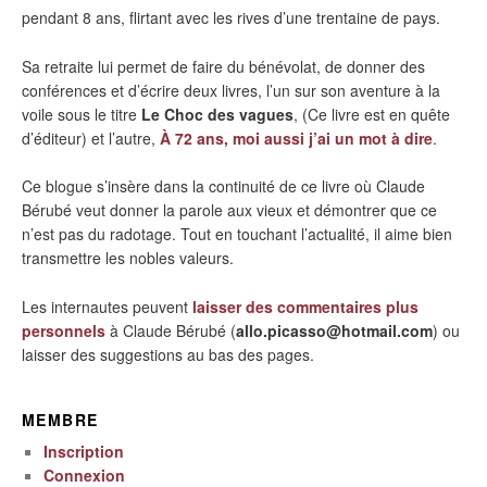
pendant 8 ans, flirtant avec les rives d’une trentaine de pays.
Sa retraite lui permet de faire du bénévolat, de donner des
conférences et d’écrire deux livres, l’un sur son aventure à la
voile sous le titre
Le Choc des vagues
, (Ce livre est en quête
d’éditeur) et l’autre,
À 72 ans, moi aussi j’ai un mot à dire
.
Ce blogue s’insère dans la continuité de ce livre où Claude
Bérubé veut donner la parole aux vieux et démontrer que ce
n’est pas du radotage. Tout en touchant l’actualité, il aime bien
transmettre les nobles valeurs.
Les internautes peuvent
laisser des commentaires plus
personnels
à Claude Bérubé (
allo.picasso@hotmail.com
) ou
laisser des suggestions au bas des pages.
MEMBRE
Inscription
Connexion