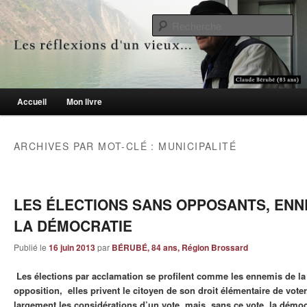
Le blogue des aînés de 65 ans et +
Re
Les réflexions d'un vieux…
Menu principal
Accueil
Mon livre
Aller au contenu principal
Aller au contenu secondaire
ARCHIVES PAR MOT-CLÉ :
MUNICIPALITÉ
LES ÉLECTIONS SANS OPPOSANTS, ENN
LA DÉMOCRATIE
Publié le
16 juin 2013
par
BÉRUBÉ, 84 ans, Région Brossard
Les élections par acclamation se profilent comme les ennemis de la
opposition, elles privent le citoyen de son droit élémentaire de vot
largement les considérations d’un vote, mais, sans ce vote, la démoc