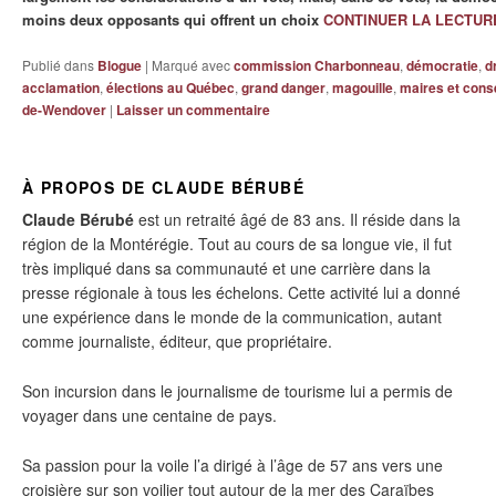
moins deux opposants qui offrent un choix
CONTINUER LA LECTU
Publié dans
Blogue
|
Marqué avec
commission Charbonneau
,
démocratie
,
d
acclamation
,
élections au Québec
,
grand danger
,
magouille
,
maires et conse
de-Wendover
|
Laisser un commentaire
À PROPOS DE CLAUDE BÉRUBÉ
Claude Bérubé
est un retraité âgé de 83 ans. Il réside dans la
région de la Montérégie. Tout au cours de sa longue vie, il fut
très impliqué dans sa communauté et une carrière dans la
presse régionale à tous les échelons. Cette activité lui a donné
une expérience dans le monde de la communication, autant
comme journaliste, éditeur, que propriétaire.
Son incursion dans le journalisme de tourisme lui a permis de
voyager dans une centaine de pays.
Sa passion pour la voile l’a dirigé à l’âge de 57 ans vers une
croisière sur son voilier tout autour de la mer des Caraïbes