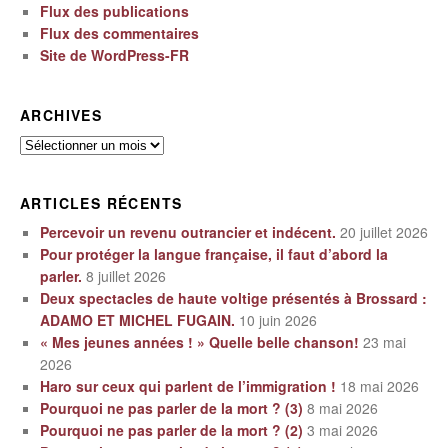
Flux des publications
Flux des commentaires
Site de WordPress-FR
ARCHIVES
Archives
ARTICLES RÉCENTS
Percevoir un revenu outrancier et indécent.
20 juillet 2026
Pour protéger la langue française, il faut d’abord la
parler.
8 juillet 2026
Deux spectacles de haute voltige présentés à Brossard :
ADAMO ET MICHEL FUGAIN.
10 juin 2026
« Mes jeunes années ! » Quelle belle chanson!
23 mai
2026
Haro sur ceux qui parlent de l’immigration !
18 mai 2026
Pourquoi ne pas parler de la mort ? (3)
8 mai 2026
Pourquoi ne pas parler de la mort ? (2)
3 mai 2026