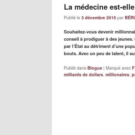
La médecine est-ell
Publié le
3 décembre 2015
par
BÉRU
Souhaitez-vous devenir millionnair
conseil à prodiguer à des jeunes
par l’État au détriment d’une popu
bouts. Avec un peu de talent, il suf
Publié dans
Blogue
|
Marqué avec
F
milliards de dollars
,
millionaires
,
p