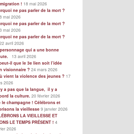
mmigration !
18 mai 2026
rquoi ne pas parler de la mort ?
8 mai 2026
rquoi ne pas parler de la mort ?
3 mai 2026
rquoi ne pas parler de la mort ?
22 avril 2026
personnage qui a une bonne
oute.
13 avril 2026
peut-il que le 3e lien soit l’idée
n visionnaire ?
24 mars 2026
ù vient la violence des jeunes ?
17
s 2026
n’y a pas que la langue, il y a
bord la culture.
20 février 2026
e le champagne ! Célébrons et
orisons la vieillesse
9 janvier 2026
LÉBRONS LA VIEILLESSE ET
VONS LE TEMPS PRÉSENT !
4
vier 2026