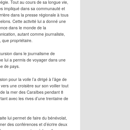
égie. Tout au cours de sa longue vie,
 très impliqué dans sa communauté et
rrière dans la presse régionale à tous
elons. Cette activité lui a donné une
ence dans le monde de la
ication, autant comme journaliste,
, que propriétaire.
cursion dans le journalisme de
me lui a permis de voyager dans une
ne de pays.
ion pour la voile l’a dirigé à l’âge de
vers une croisière sur son voilier tout
 de la mer des Caraïbes pendant 8
irtant avec les rives d’une trentaine de
aite lui permet de faire du bénévolat,
ner des conférences et d’écrire deux