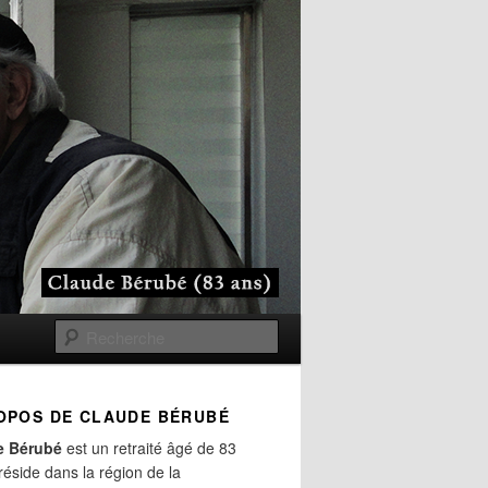
Recherche
OPOS DE CLAUDE BÉRUBÉ
e Bérubé
est un retraité âgé de 83
 réside dans la région de la