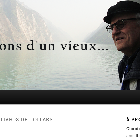
d'un vieux…
LLIARDS DE DOLLARS
À PR
Claud
ans. Il