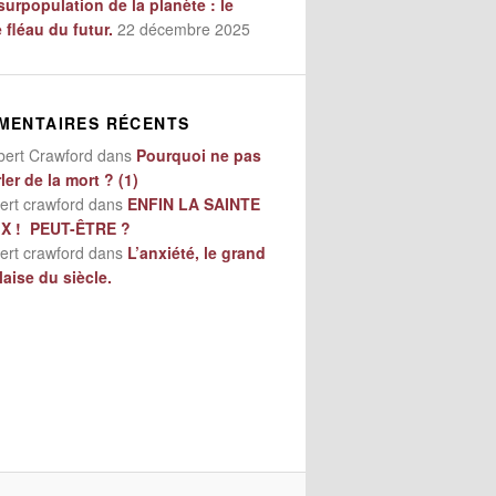
surpopulation de la planète : le
e fléau du futur.
22 décembre 2025
MENTAIRES RÉCENTS
bert Crawford
dans
Pourquoi ne pas
ler de la mort ? (1)
ert crawford
dans
ENFIN LA SAINTE
IX ! PEUT-ÊTRE ?
ert crawford
dans
L’anxiété, le grand
aise du siècle.