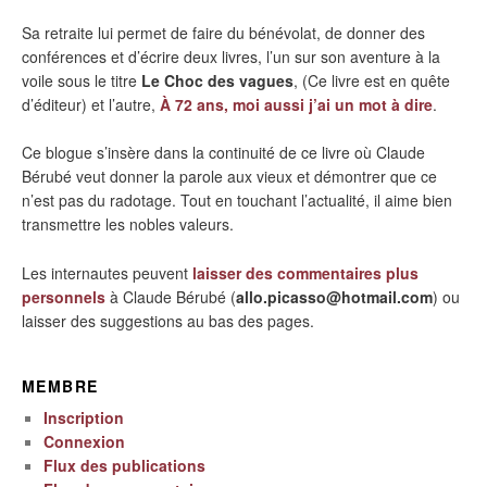
Sa retraite lui permet de faire du bénévolat, de donner des
conférences et d’écrire deux livres, l’un sur son aventure à la
voile sous le titre
Le Choc des vagues
, (Ce livre est en quête
d’éditeur) et l’autre,
À 72 ans, moi aussi j’ai un mot à dire
.
Ce blogue s’insère dans la continuité de ce livre où Claude
Bérubé veut donner la parole aux vieux et démontrer que ce
n’est pas du radotage. Tout en touchant l’actualité, il aime bien
transmettre les nobles valeurs.
Les internautes peuvent
laisser des commentaires plus
personnels
à Claude Bérubé (
allo.picasso@hotmail.com
) ou
laisser des suggestions au bas des pages.
MEMBRE
Inscription
Connexion
Flux des publications