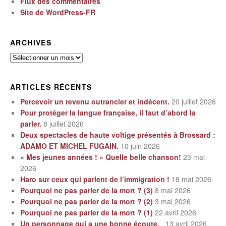
Flux des commentaires
Site de WordPress-FR
ARCHIVES
Archives
ARTICLES RÉCENTS
Percevoir un revenu outrancier et indécent.
20 juillet 2026
Pour protéger la langue française, il faut d’abord la
parler.
8 juillet 2026
Deux spectacles de haute voltige présentés à Brossard :
ADAMO ET MICHEL FUGAIN.
10 juin 2026
« Mes jeunes années ! » Quelle belle chanson!
23 mai
2026
Haro sur ceux qui parlent de l’immigration !
18 mai 2026
Pourquoi ne pas parler de la mort ? (3)
8 mai 2026
Pourquoi ne pas parler de la mort ? (2)
3 mai 2026
Pourquoi ne pas parler de la mort ? (1)
22 avril 2026
Un personnage qui a une bonne écoute.
13 avril 2026