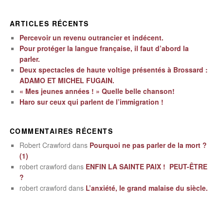
ARTICLES RÉCENTS
Percevoir un revenu outrancier et indécent.
Pour protéger la langue française, il faut d’abord la
parler.
Deux spectacles de haute voltige présentés à Brossard :
ADAMO ET MICHEL FUGAIN.
« Mes jeunes années ! » Quelle belle chanson!
Haro sur ceux qui parlent de l’immigration !
COMMENTAIRES RÉCENTS
Robert Crawford
dans
Pourquoi ne pas parler de la mort ?
(1)
robert crawford
dans
ENFIN LA SAINTE PAIX ! PEUT-ÊTRE
?
robert crawford
dans
L’anxiété, le grand malaise du siècle.