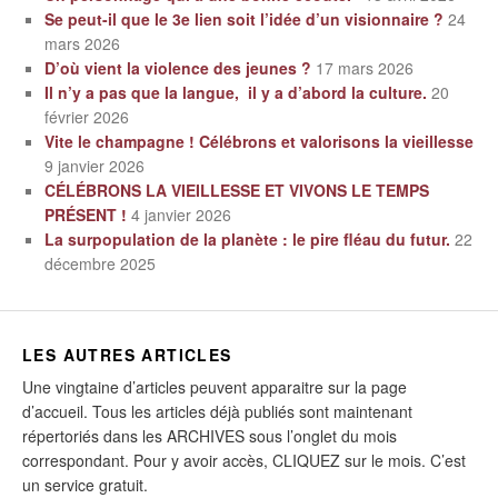
Se peut-il que le 3e lien soit l’idée d’un visionnaire ?
24
mars 2026
D’où vient la violence des jeunes ?
17 mars 2026
Il n’y a pas que la langue, il y a d’abord la culture.
20
février 2026
Vite le champagne ! Célébrons et valorisons la vieillesse
9 janvier 2026
CÉLÉBRONS LA VIEILLESSE ET VIVONS LE TEMPS
PRÉSENT !
4 janvier 2026
La surpopulation de la planète : le pire fléau du futur.
22
décembre 2025
LES AUTRES ARTICLES
Une vingtaine d’articles peuvent apparaitre sur la page
d’accueil. Tous les articles déjà publiés sont maintenant
répertoriés dans les ARCHIVES sous l’onglet du mois
correspondant. Pour y avoir accès, CLIQUEZ sur le mois. C’est
un service gratuit.