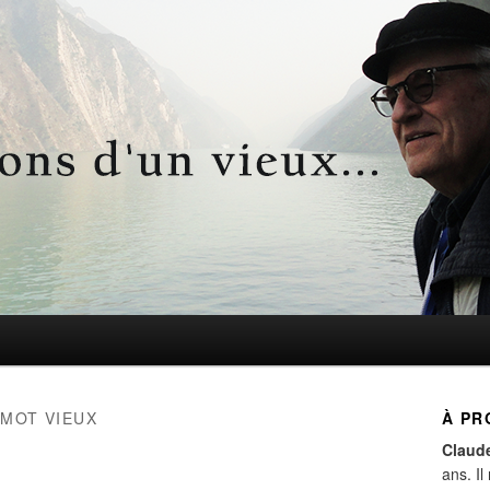
d'un vieux…
 MOT VIEUX
À PR
Claud
ans. Il