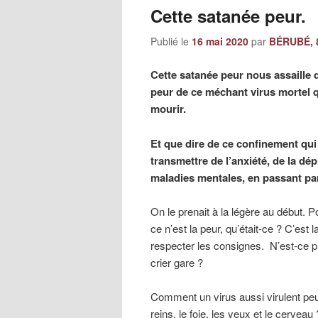
Cette satanée peur.
Publié le
16 mai 2020
par
BÉRUBÉ, 8
Cette satanée peur nous assaille 
peur de ce méchant virus mortel q
mourir.
Et que dire de ce confinement qui
transmettre de l’anxiété, de la dé
maladies mentales, en passant par 
On le prenait à la légère au début. Pou
ce n’est la peur, qu’était-ce ? C’est
respecter les consignes. N’est-ce p
crier gare ?
Comment un virus aussi virulent pe
reins, le foie, les yeux et le cerveau