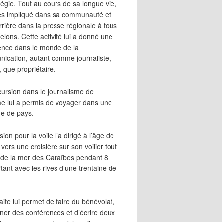
égie. Tout au cours de sa longue vie,
 très impliqué dans sa communauté et
rrière dans la presse régionale à tous
elons. Cette activité lui a donné une
ence dans le monde de la
ication, autant comme journaliste,
, que propriétaire.
cursion dans le journalisme de
me lui a permis de voyager dans une
ne de pays.
ion pour la voile l’a dirigé à l’âge de
vers une croisière sur son voilier tout
 de la mer des Caraïbes pendant 8
irtant avec les rives d’une trentaine de
aite lui permet de faire du bénévolat,
ner des conférences et d’écrire deux