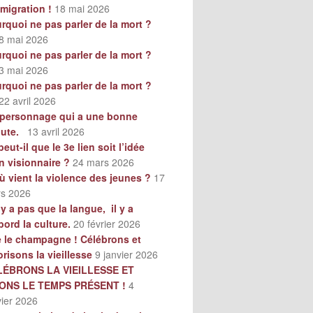
mmigration !
18 mai 2026
rquoi ne pas parler de la mort ?
8 mai 2026
rquoi ne pas parler de la mort ?
3 mai 2026
rquoi ne pas parler de la mort ?
22 avril 2026
personnage qui a une bonne
oute.
13 avril 2026
peut-il que le 3e lien soit l’idée
n visionnaire ?
24 mars 2026
ù vient la violence des jeunes ?
17
s 2026
n’y a pas que la langue, il y a
bord la culture.
20 février 2026
e le champagne ! Célébrons et
orisons la vieillesse
9 janvier 2026
LÉBRONS LA VIEILLESSE ET
VONS LE TEMPS PRÉSENT !
4
vier 2026