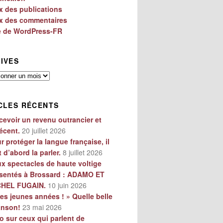
x des publications
x des commentaires
e de WordPress-FR
IVES
es
CLES RÉCENTS
cevoir un revenu outrancier et
écent.
20 juillet 2026
r protéger la langue française, il
t d’abord la parler.
8 juillet 2026
x spectacles de haute voltige
sentés à Brossard : ADAMO ET
CHEL FUGAIN.
10 juin 2026
es jeunes années ! » Quelle belle
anson!
23 mai 2026
o sur ceux qui parlent de