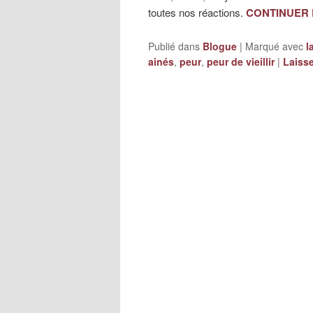
toutes nos réactions.
CONTINUER
Publié dans
Blogue
|
Marqué avec
l
ainés
,
peur
,
peur de vieillir
|
Laiss