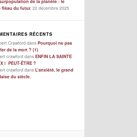
surpopulation de la planète : le
e fléau du futur.
22 décembre 2025
MENTAIRES RÉCENTS
bert Crawford
dans
Pourquoi ne pas
ler de la mort ? (1)
ert crawford
dans
ENFIN LA SAINTE
IX ! PEUT-ÊTRE ?
ert crawford
dans
L’anxiété, le grand
aise du siècle.