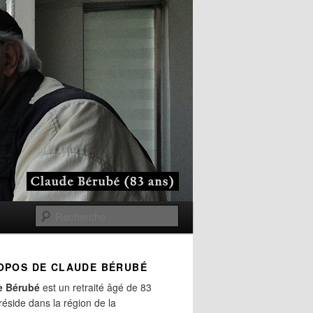
Recherche
OPOS DE CLAUDE BÉRUBÉ
e Bérubé
est un retraité âgé de 83
 réside dans la région de la