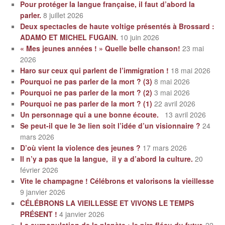
Pour protéger la langue française, il faut d’abord la
parler.
8 juillet 2026
Deux spectacles de haute voltige présentés à Brossard :
ADAMO ET MICHEL FUGAIN.
10 juin 2026
« Mes jeunes années ! » Quelle belle chanson!
23 mai
2026
Haro sur ceux qui parlent de l’immigration !
18 mai 2026
Pourquoi ne pas parler de la mort ? (3)
8 mai 2026
Pourquoi ne pas parler de la mort ? (2)
3 mai 2026
Pourquoi ne pas parler de la mort ? (1)
22 avril 2026
Un personnage qui a une bonne écoute.
13 avril 2026
Se peut-il que le 3e lien soit l’idée d’un visionnaire ?
24
mars 2026
D’où vient la violence des jeunes ?
17 mars 2026
Il n’y a pas que la langue, il y a d’abord la culture.
20
février 2026
Vite le champagne ! Célébrons et valorisons la vieillesse
9 janvier 2026
CÉLÉBRONS LA VIEILLESSE ET VIVONS LE TEMPS
PRÉSENT !
4 janvier 2026
La surpopulation de la planète : le pire fléau du futur.
22