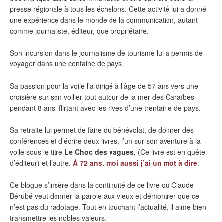
presse régionale à tous les échelons. Cette activité lui a donné
une expérience dans le monde de la communication, autant
comme journaliste, éditeur, que propriétaire.
Son incursion dans le journalisme de tourisme lui a permis de
voyager dans une centaine de pays.
Sa passion pour la voile l’a dirigé à l’âge de 57 ans vers une
croisière sur son voilier tout autour de la mer des Caraïbes
pendant 8 ans, flirtant avec les rives d’une trentaine de pays.
Sa retraite lui permet de faire du bénévolat, de donner des
conférences et d’écrire deux livres, l’un sur son aventure à la
voile sous le titre
Le Choc des vagues
, (Ce livre est en quête
d’éditeur) et l’autre,
À 72 ans, moi aussi j’ai un mot à dire
.
Ce blogue s’insère dans la continuité de ce livre où Claude
Bérubé veut donner la parole aux vieux et démontrer que ce
n’est pas du radotage. Tout en touchant l’actualité, il aime bien
transmettre les nobles valeurs.