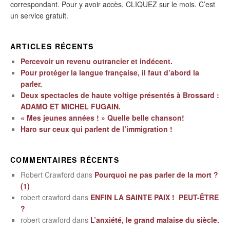
correspondant. Pour y avoir accès, CLIQUEZ sur le mois. C’est
un service gratuit.
ARTICLES RÉCENTS
Percevoir un revenu outrancier et indécent.
Pour protéger la langue française, il faut d’abord la
parler.
Deux spectacles de haute voltige présentés à Brossard :
ADAMO ET MICHEL FUGAIN.
« Mes jeunes années ! » Quelle belle chanson!
Haro sur ceux qui parlent de l’immigration !
COMMENTAIRES RÉCENTS
Robert Crawford
dans
Pourquoi ne pas parler de la mort ?
(1)
robert crawford
dans
ENFIN LA SAINTE PAIX ! PEUT-ÊTRE
?
robert crawford
dans
L’anxiété, le grand malaise du siècle.