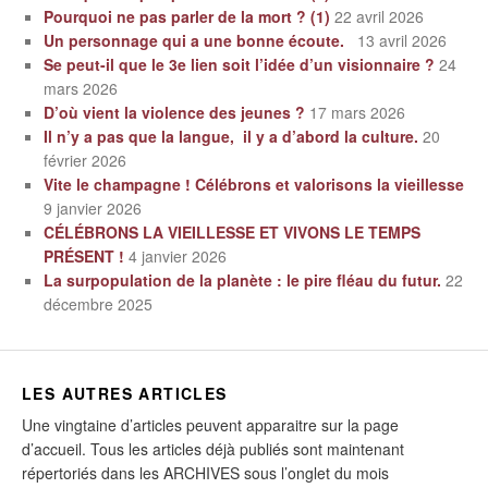
Pourquoi ne pas parler de la mort ? (1)
22 avril 2026
Un personnage qui a une bonne écoute.
13 avril 2026
Se peut-il que le 3e lien soit l’idée d’un visionnaire ?
24
mars 2026
D’où vient la violence des jeunes ?
17 mars 2026
Il n’y a pas que la langue, il y a d’abord la culture.
20
février 2026
Vite le champagne ! Célébrons et valorisons la vieillesse
9 janvier 2026
CÉLÉBRONS LA VIEILLESSE ET VIVONS LE TEMPS
PRÉSENT !
4 janvier 2026
La surpopulation de la planète : le pire fléau du futur.
22
décembre 2025
LES AUTRES ARTICLES
Une vingtaine d’articles peuvent apparaitre sur la page
d’accueil. Tous les articles déjà publiés sont maintenant
répertoriés dans les ARCHIVES sous l’onglet du mois