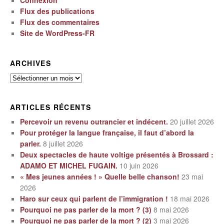
Flux des publications
Flux des commentaires
Site de WordPress-FR
ARCHIVES
Archives
ARTICLES RÉCENTS
Percevoir un revenu outrancier et indécent.
20 juillet 2026
Pour protéger la langue française, il faut d’abord la
parler.
8 juillet 2026
Deux spectacles de haute voltige présentés à Brossard :
ADAMO ET MICHEL FUGAIN.
10 juin 2026
« Mes jeunes années ! » Quelle belle chanson!
23 mai
2026
Haro sur ceux qui parlent de l’immigration !
18 mai 2026
Pourquoi ne pas parler de la mort ? (3)
8 mai 2026
Pourquoi ne pas parler de la mort ? (2)
3 mai 2026