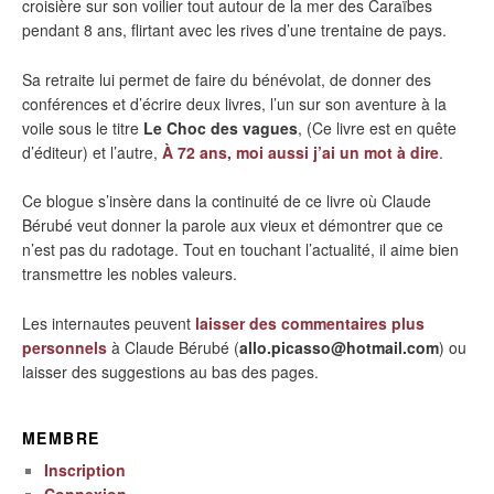
croisière sur son voilier tout autour de la mer des Caraïbes
pendant 8 ans, flirtant avec les rives d’une trentaine de pays.
Sa retraite lui permet de faire du bénévolat, de donner des
conférences et d’écrire deux livres, l’un sur son aventure à la
voile sous le titre
Le Choc des vagues
, (Ce livre est en quête
d’éditeur) et l’autre,
À 72 ans, moi aussi j’ai un mot à dire
.
Ce blogue s’insère dans la continuité de ce livre où Claude
Bérubé veut donner la parole aux vieux et démontrer que ce
n’est pas du radotage. Tout en touchant l’actualité, il aime bien
transmettre les nobles valeurs.
Les internautes peuvent
laisser des commentaires plus
personnels
à Claude Bérubé (
allo.picasso@hotmail.com
) ou
laisser des suggestions au bas des pages.
MEMBRE
Inscription
Connexion