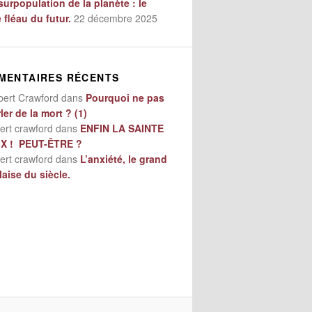
surpopulation de la planète : le
e fléau du futur.
22 décembre 2025
MENTAIRES RÉCENTS
bert Crawford
dans
Pourquoi ne pas
ler de la mort ? (1)
ert crawford
dans
ENFIN LA SAINTE
IX ! PEUT-ÊTRE ?
ert crawford
dans
L’anxiété, le grand
aise du siècle.