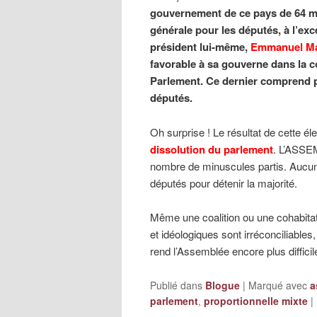
gouvernement de ce pays de 64 mil
générale pour les députés, à l’exce
président lui-même,
Emmanuel M
favorable à sa gouverne dans la c
Parlement. Ce dernier comprend pl
députés.
Oh surprise ! Le résultat de cette éle
dissolution du parlement
. L’ASSE
nombre de minuscules partis. Aucun 
députés pour détenir la majorité.
Même une coalition ou une cohabitatio
et idéologiques sont irréconciliables,
rend l’Assemblée encore plus diffic
Publié dans
Blogue
|
Marqué avec
a
parlement
,
proportionnelle mixte
|