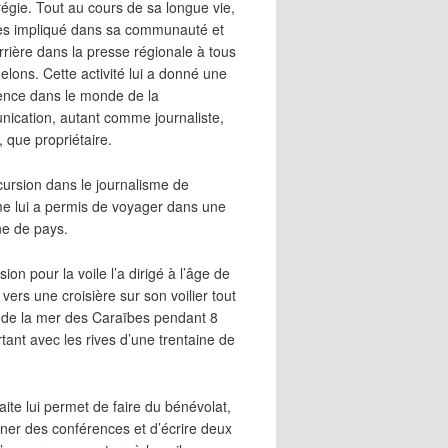
égie. Tout au cours de sa longue vie,
 très impliqué dans sa communauté et
rrière dans la presse régionale à tous
elons. Cette activité lui a donné une
ence dans le monde de la
ication, autant comme journaliste,
, que propriétaire.
cursion dans le journalisme de
me lui a permis de voyager dans une
ne de pays.
ion pour la voile l’a dirigé à l’âge de
vers une croisière sur son voilier tout
 de la mer des Caraïbes pendant 8
irtant avec les rives d’une trentaine de
aite lui permet de faire du bénévolat,
ner des conférences et d’écrire deux