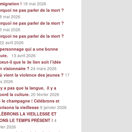
mmigration !
18 mai 2026
rquoi ne pas parler de la mort ?
8 mai 2026
rquoi ne pas parler de la mort ?
3 mai 2026
rquoi ne pas parler de la mort ?
22 avril 2026
personnage qui a une bonne
oute.
13 avril 2026
peut-il que le 3e lien soit l’idée
n visionnaire ?
24 mars 2026
ù vient la violence des jeunes ?
17
s 2026
n’y a pas que la langue, il y a
bord la culture.
20 février 2026
e le champagne ! Célébrons et
orisons la vieillesse
9 janvier 2026
LÉBRONS LA VIEILLESSE ET
VONS LE TEMPS PRÉSENT !
4
vier 2026