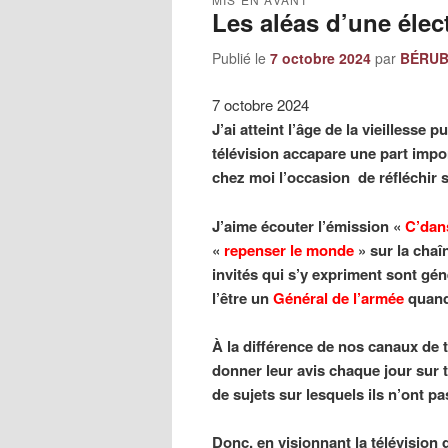
Les aléas d’une élec
Publié le
7 octobre 2024
par
BÉRUBÉ
7 octobre 2024
J’ai atteint l’âge de la vieillesse p
télévision accapare une part impor
chez moi l’occasion de réfléchir s
J’aime écouter l’émission «
C’dans
«
repenser le monde
» sur la chaî
invités qui s’y expriment sont gé
l’être un
Général de l’armée
quand 
À la différence de nos canaux de 
donner leur avis chaque jour sur tr
de sujets sur lesquels ils n’ont 
Donc, en visionnant la télévision 