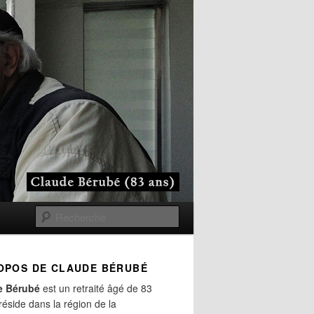
Recherche
OPOS DE CLAUDE BÉRUBÉ
e Bérubé
est un retraité âgé de 83
 réside dans la région de la