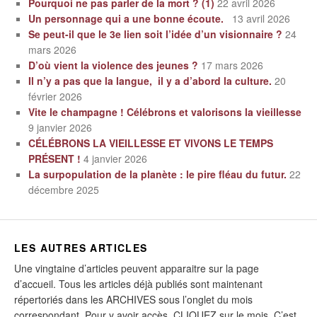
Pourquoi ne pas parler de la mort ? (1)
22 avril 2026
Un personnage qui a une bonne écoute.
13 avril 2026
Se peut-il que le 3e lien soit l’idée d’un visionnaire ?
24
mars 2026
D’où vient la violence des jeunes ?
17 mars 2026
Il n’y a pas que la langue, il y a d’abord la culture.
20
février 2026
Vite le champagne ! Célébrons et valorisons la vieillesse
9 janvier 2026
CÉLÉBRONS LA VIEILLESSE ET VIVONS LE TEMPS
PRÉSENT !
4 janvier 2026
La surpopulation de la planète : le pire fléau du futur.
22
décembre 2025
LES AUTRES ARTICLES
Une vingtaine d’articles peuvent apparaitre sur la page
d’accueil. Tous les articles déjà publiés sont maintenant
répertoriés dans les ARCHIVES sous l’onglet du mois
correspondant. Pour y avoir accès, CLIQUEZ sur le mois. C’est