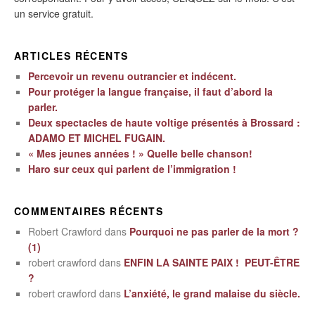
un service gratuit.
ARTICLES RÉCENTS
Percevoir un revenu outrancier et indécent.
Pour protéger la langue française, il faut d’abord la
parler.
Deux spectacles de haute voltige présentés à Brossard :
ADAMO ET MICHEL FUGAIN.
« Mes jeunes années ! » Quelle belle chanson!
Haro sur ceux qui parlent de l’immigration !
COMMENTAIRES RÉCENTS
Robert Crawford
dans
Pourquoi ne pas parler de la mort ?
(1)
robert crawford
dans
ENFIN LA SAINTE PAIX ! PEUT-ÊTRE
?
robert crawford
dans
L’anxiété, le grand malaise du siècle.