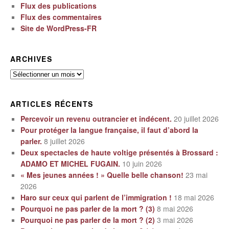
Flux des publications
Flux des commentaires
Site de WordPress-FR
ARCHIVES
Archives
ARTICLES RÉCENTS
Percevoir un revenu outrancier et indécent.
20 juillet 2026
Pour protéger la langue française, il faut d’abord la
parler.
8 juillet 2026
Deux spectacles de haute voltige présentés à Brossard :
ADAMO ET MICHEL FUGAIN.
10 juin 2026
« Mes jeunes années ! » Quelle belle chanson!
23 mai
2026
Haro sur ceux qui parlent de l’immigration !
18 mai 2026
Pourquoi ne pas parler de la mort ? (3)
8 mai 2026
Pourquoi ne pas parler de la mort ? (2)
3 mai 2026