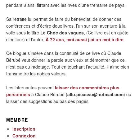
pendant 8 ans, flirtant avec les rives d’une trentaine de pays.
Sa retraite lui permet de faire du bénévolat, de donner des
conférences et d’écrire deux livres, l’un sur son aventure à la
voile sous le titre
Le Choc des vagues
, (Ce livre est en quête
d’éditeur) et l’autre,
À 72 ans, moi aussi j’ai un mot à dire
.
Ce blogue s’insère dans la continuité de ce livre où Claude
Bérubé veut donner la parole aux vieux et démontrer que ce
n’est pas du radotage. Tout en touchant l’actualité, il aime bien
transmettre les nobles valeurs.
Les internautes peuvent
laisser des commentaires plus
personnels
à Claude Bérubé (
allo.picasso@hotmail.com
) ou
laisser des suggestions au bas des pages.
MEMBRE
Inscription
Connexion