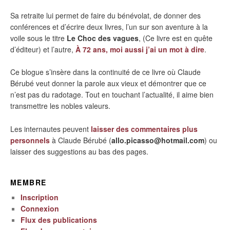
Sa retraite lui permet de faire du bénévolat, de donner des
conférences et d’écrire deux livres, l’un sur son aventure à la
voile sous le titre
Le Choc des vagues
, (Ce livre est en quête
d’éditeur) et l’autre,
À 72 ans, moi aussi j’ai un mot à dire
.
Ce blogue s’insère dans la continuité de ce livre où Claude
Bérubé veut donner la parole aux vieux et démontrer que ce
n’est pas du radotage. Tout en touchant l’actualité, il aime bien
transmettre les nobles valeurs.
Les internautes peuvent
laisser des commentaires plus
personnels
à Claude Bérubé (
allo.picasso@hotmail.com
) ou
laisser des suggestions au bas des pages.
MEMBRE
Inscription
Connexion
Flux des publications