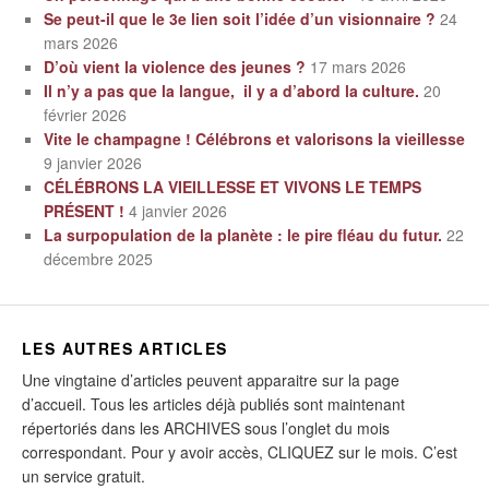
Se peut-il que le 3e lien soit l’idée d’un visionnaire ?
24
mars 2026
D’où vient la violence des jeunes ?
17 mars 2026
Il n’y a pas que la langue, il y a d’abord la culture.
20
février 2026
Vite le champagne ! Célébrons et valorisons la vieillesse
9 janvier 2026
CÉLÉBRONS LA VIEILLESSE ET VIVONS LE TEMPS
PRÉSENT !
4 janvier 2026
La surpopulation de la planète : le pire fléau du futur.
22
décembre 2025
LES AUTRES ARTICLES
Une vingtaine d’articles peuvent apparaitre sur la page
d’accueil. Tous les articles déjà publiés sont maintenant
répertoriés dans les ARCHIVES sous l’onglet du mois
correspondant. Pour y avoir accès, CLIQUEZ sur le mois. C’est
un service gratuit.