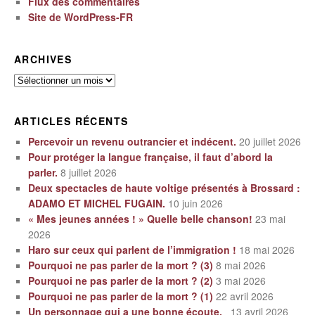
Flux des commentaires
Site de WordPress-FR
ARCHIVES
Archives
ARTICLES RÉCENTS
Percevoir un revenu outrancier et indécent.
20 juillet 2026
Pour protéger la langue française, il faut d’abord la
parler.
8 juillet 2026
Deux spectacles de haute voltige présentés à Brossard :
ADAMO ET MICHEL FUGAIN.
10 juin 2026
« Mes jeunes années ! » Quelle belle chanson!
23 mai
2026
Haro sur ceux qui parlent de l’immigration !
18 mai 2026
Pourquoi ne pas parler de la mort ? (3)
8 mai 2026
Pourquoi ne pas parler de la mort ? (2)
3 mai 2026
Pourquoi ne pas parler de la mort ? (1)
22 avril 2026
Un personnage qui a une bonne écoute.
13 avril 2026