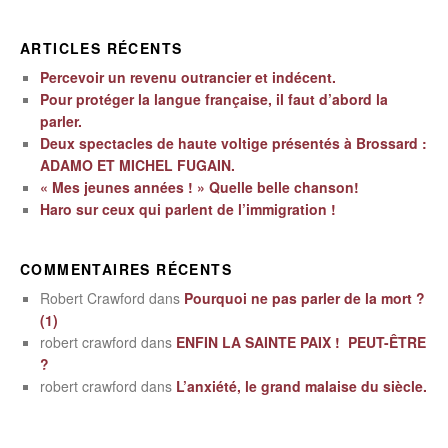
ARTICLES RÉCENTS
Percevoir un revenu outrancier et indécent.
Pour protéger la langue française, il faut d’abord la
parler.
Deux spectacles de haute voltige présentés à Brossard :
ADAMO ET MICHEL FUGAIN.
« Mes jeunes années ! » Quelle belle chanson!
Haro sur ceux qui parlent de l’immigration !
COMMENTAIRES RÉCENTS
Robert Crawford
dans
Pourquoi ne pas parler de la mort ?
(1)
robert crawford
dans
ENFIN LA SAINTE PAIX ! PEUT-ÊTRE
?
robert crawford
dans
L’anxiété, le grand malaise du siècle.