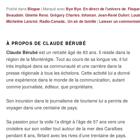
Publié dans
Blogue
|
Marqué avec
Bye Bye
,
En direct de l'univers de
,
Flaque 
Beaudoin
,
Ginette Reno
,
Grégory Charles
,
Infoman
,
Jean-René Dufort
,
Loui
Micheline Lanctot
,
Radio-Canada.
,
Un air de famille
|
Laisser un commentai
À PROPOS DE CLAUDE BÉRUBÉ
Claude Bérubé
est un retraité âgé de 83 ans. Il réside dans la
région de la Montérégie. Tout au cours de sa longue vie, il fut
très impliqué dans sa communauté et une carrière dans la
presse régionale à tous les échelons. Cette activité lui a donné
une expérience dans le monde de la communication, autant
comme journaliste, éditeur, que propriétaire.
Son incursion dans le journalisme de tourisme lui a permis de
voyager dans une centaine de pays.
Sa passion pour la voile l’a dirigé à l’âge de 57 ans vers une
croisière sur son voilier tout autour de la mer des Caraïbes
pendant 8 ans, flirtant avec les rives d’une trentaine de pays.