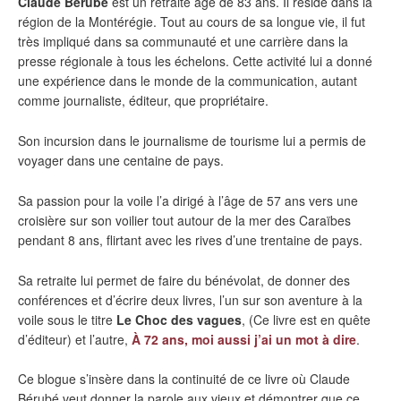
Claude Bérubé
est un retraité âgé de 83 ans. Il réside dans la
région de la Montérégie. Tout au cours de sa longue vie, il fut
très impliqué dans sa communauté et une carrière dans la
presse régionale à tous les échelons. Cette activité lui a donné
une expérience dans le monde de la communication, autant
comme journaliste, éditeur, que propriétaire.
Son incursion dans le journalisme de tourisme lui a permis de
voyager dans une centaine de pays.
Sa passion pour la voile l’a dirigé à l’âge de 57 ans vers une
croisière sur son voilier tout autour de la mer des Caraïbes
pendant 8 ans, flirtant avec les rives d’une trentaine de pays.
Sa retraite lui permet de faire du bénévolat, de donner des
conférences et d’écrire deux livres, l’un sur son aventure à la
voile sous le titre
Le Choc des vagues
, (Ce livre est en quête
d’éditeur) et l’autre,
À 72 ans, moi aussi j’ai un mot à dire
.
Ce blogue s’insère dans la continuité de ce livre où Claude
Bérubé veut donner la parole aux vieux et démontrer que ce