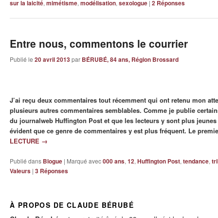
sur la laicité
,
mimétisme
,
modélisation
,
sexologue
|
2
Réponses
Entre nous, commentons le courrier
Publié le
20 avril 2013
par
BÉRUBÉ, 84 ans, Région Brossard
J’ai reçu deux commentaires tout récemment qui ont retenu mon atten
plusieurs autres commentaires semblables. Comme je publie certains
du journalweb Huffington Post et que les lecteurs y sont plus jeunes 
évident que ce genre de commentaires y est plus fréquent. Le premie
LECTURE
→
Publié dans
Blogue
|
Marqué avec
000 ans
,
12
,
Huffington Post
,
tendance
,
tr
Valeurs
|
3
Réponses
À PROPOS DE CLAUDE BÉRUBÉ