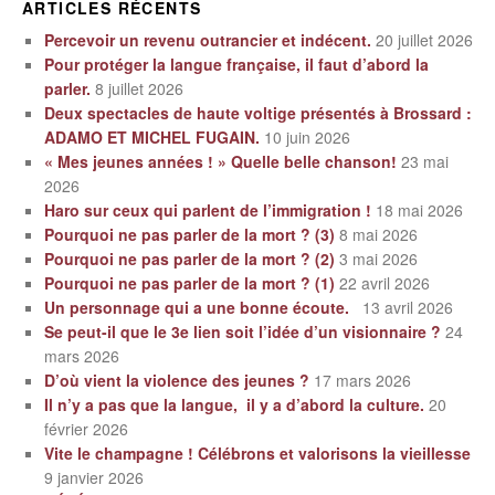
ARTICLES RÉCENTS
Percevoir un revenu outrancier et indécent.
20 juillet 2026
Pour protéger la langue française, il faut d’abord la
parler.
8 juillet 2026
Deux spectacles de haute voltige présentés à Brossard :
ADAMO ET MICHEL FUGAIN.
10 juin 2026
« Mes jeunes années ! » Quelle belle chanson!
23 mai
2026
Haro sur ceux qui parlent de l’immigration !
18 mai 2026
Pourquoi ne pas parler de la mort ? (3)
8 mai 2026
Pourquoi ne pas parler de la mort ? (2)
3 mai 2026
Pourquoi ne pas parler de la mort ? (1)
22 avril 2026
Un personnage qui a une bonne écoute.
13 avril 2026
Se peut-il que le 3e lien soit l’idée d’un visionnaire ?
24
mars 2026
D’où vient la violence des jeunes ?
17 mars 2026
Il n’y a pas que la langue, il y a d’abord la culture.
20
février 2026
Vite le champagne ! Célébrons et valorisons la vieillesse
9 janvier 2026