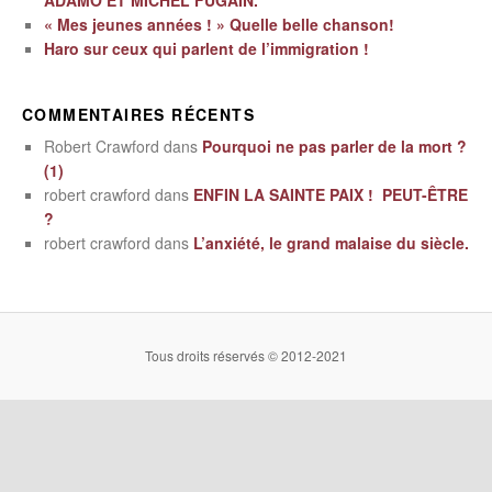
ADAMO ET MICHEL FUGAIN.
« Mes jeunes années ! » Quelle belle chanson!
Haro sur ceux qui parlent de l’immigration !
COMMENTAIRES RÉCENTS
Robert Crawford
dans
Pourquoi ne pas parler de la mort ?
(1)
robert crawford
dans
ENFIN LA SAINTE PAIX ! PEUT-ÊTRE
?
robert crawford
dans
L’anxiété, le grand malaise du siècle.
Tous droits réservés © 2012-2021