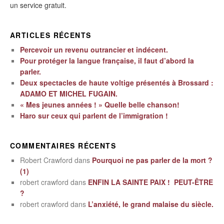
un service gratuit.
ARTICLES RÉCENTS
Percevoir un revenu outrancier et indécent.
Pour protéger la langue française, il faut d’abord la
parler.
Deux spectacles de haute voltige présentés à Brossard :
ADAMO ET MICHEL FUGAIN.
« Mes jeunes années ! » Quelle belle chanson!
Haro sur ceux qui parlent de l’immigration !
COMMENTAIRES RÉCENTS
Robert Crawford
dans
Pourquoi ne pas parler de la mort ?
(1)
robert crawford
dans
ENFIN LA SAINTE PAIX ! PEUT-ÊTRE
?
robert crawford
dans
L’anxiété, le grand malaise du siècle.