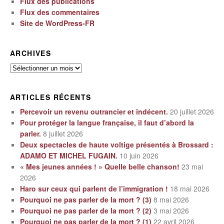
Flux des publications
Flux des commentaires
Site de WordPress-FR
ARCHIVES
Archives
ARTICLES RÉCENTS
Percevoir un revenu outrancier et indécent.
20 juillet 2026
Pour protéger la langue française, il faut d’abord la
parler.
8 juillet 2026
Deux spectacles de haute voltige présentés à Brossard :
ADAMO ET MICHEL FUGAIN.
10 juin 2026
« Mes jeunes années ! » Quelle belle chanson!
23 mai
2026
Haro sur ceux qui parlent de l’immigration !
18 mai 2026
Pourquoi ne pas parler de la mort ? (3)
8 mai 2026
Pourquoi ne pas parler de la mort ? (2)
3 mai 2026
Pourquoi ne pas parler de la mort ? (1)
22 avril 2026