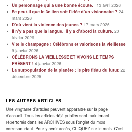
Un personnage qui a une bonne écoute.
13 avril 2026
Se peut-il que le 3e lien soit l’idée d’un visionnaire ?
24
mars 2026
D’où vient la violence des jeunes ?
17 mars 2026
Il n’y a pas que la langue, il y a d’abord la culture.
20
février 2026
Vite le champagne ! Célébrons et valorisons la vieillesse
9 janvier 2026
CÉLÉBRONS LA VIEILLESSE ET VIVONS LE TEMPS
PRÉSENT !
4 janvier 2026
La surpopulation de la planète : le pire fléau du futur.
22
décembre 2025
LES AUTRES ARTICLES
Une vingtaine d’articles peuvent apparaitre sur la page
d’accueil. Tous les articles déjà publiés sont maintenant
répertoriés dans les ARCHIVES sous l’onglet du mois
correspondant. Pour y avoir accès, CLIQUEZ sur le mois. C’est