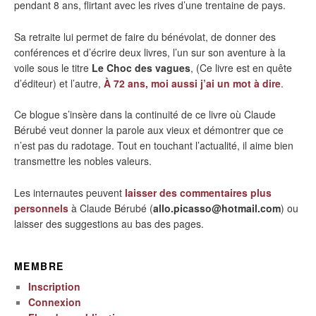
pendant 8 ans, flirtant avec les rives d’une trentaine de pays.
Sa retraite lui permet de faire du bénévolat, de donner des
conférences et d’écrire deux livres, l’un sur son aventure à la
voile sous le titre
Le Choc des vagues
, (Ce livre est en quête
d’éditeur) et l’autre,
À 72 ans, moi aussi j’ai un mot à dire
.
Ce blogue s’insère dans la continuité de ce livre où Claude
Bérubé veut donner la parole aux vieux et démontrer que ce
n’est pas du radotage. Tout en touchant l’actualité, il aime bien
transmettre les nobles valeurs.
Les internautes peuvent
laisser des commentaires plus
personnels
à Claude Bérubé (
allo.picasso@hotmail.com
) ou
laisser des suggestions au bas des pages.
MEMBRE
Inscription
Connexion