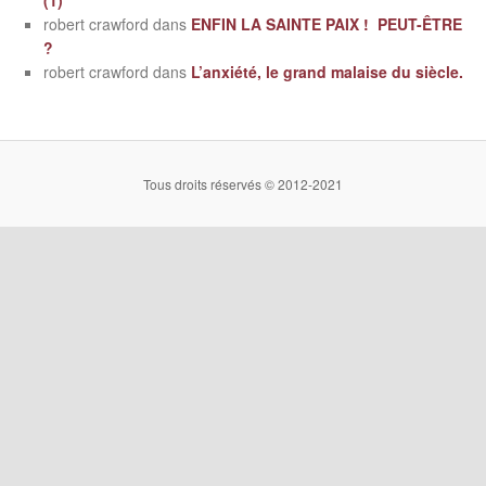
(1)
robert crawford
dans
ENFIN LA SAINTE PAIX ! PEUT-ÊTRE
?
robert crawford
dans
L’anxiété, le grand malaise du siècle.
Tous droits réservés © 2012-2021