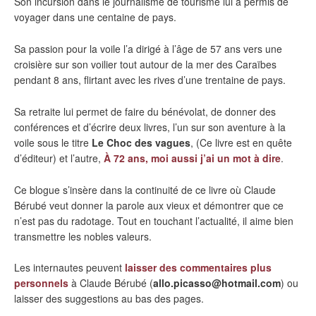
Son incursion dans le journalisme de tourisme lui a permis de
voyager dans une centaine de pays.
Sa passion pour la voile l’a dirigé à l’âge de 57 ans vers une
croisière sur son voilier tout autour de la mer des Caraïbes
pendant 8 ans, flirtant avec les rives d’une trentaine de pays.
Sa retraite lui permet de faire du bénévolat, de donner des
conférences et d’écrire deux livres, l’un sur son aventure à la
voile sous le titre
Le Choc des vagues
, (Ce livre est en quête
d’éditeur) et l’autre,
À 72 ans, moi aussi j’ai un mot à dire
.
Ce blogue s’insère dans la continuité de ce livre où Claude
Bérubé veut donner la parole aux vieux et démontrer que ce
n’est pas du radotage. Tout en touchant l’actualité, il aime bien
transmettre les nobles valeurs.
Les internautes peuvent
laisser des commentaires plus
personnels
à Claude Bérubé (
allo.picasso@hotmail.com
) ou
laisser des suggestions au bas des pages.