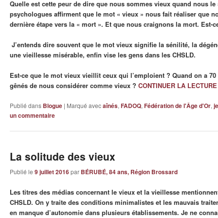
Quelle est cette peur de dire que nous sommes vieux quand nous l
psychologues affirment que le mot « vieux » nous fait réaliser que
dernière étape vers la « mort ». Et que nous craignons la mort. Est-ce
J’entends dire souvent que le mot vieux signifie la sénilité, la dégé
une vieillesse misérable, enfin vise les gens dans les CHSLD.
Est-ce que le mot vieux vieillit ceux qui l’emploient ? Quand on a 
gênés de nous considérer comme vieux ?
CONTINUER LA LECTUR
Publié dans
Blogue
|
Marqué avec
aînés
,
FADOQ
,
Fédération de l'Âge d'Or
,
j
un commentaire
La solitude des vieux
Publié le
9 juillet 2016
par
BÉRUBÉ, 84 ans, Région Brossard
Les titres des médias concernant le vieux et la vieillesse mentionnen
CHSLD. On y traite des conditions minimalistes et les mauvais traite
en manque d’autonomie dans plusieurs établissements. Je ne connai