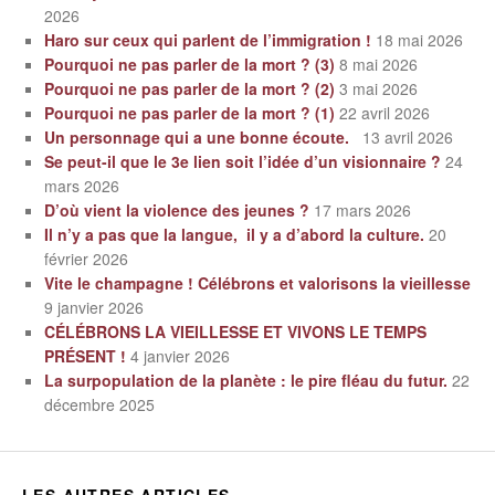
2026
Haro sur ceux qui parlent de l’immigration !
18 mai 2026
Pourquoi ne pas parler de la mort ? (3)
8 mai 2026
Pourquoi ne pas parler de la mort ? (2)
3 mai 2026
Pourquoi ne pas parler de la mort ? (1)
22 avril 2026
Un personnage qui a une bonne écoute.
13 avril 2026
Se peut-il que le 3e lien soit l’idée d’un visionnaire ?
24
mars 2026
D’où vient la violence des jeunes ?
17 mars 2026
Il n’y a pas que la langue, il y a d’abord la culture.
20
février 2026
Vite le champagne ! Célébrons et valorisons la vieillesse
9 janvier 2026
CÉLÉBRONS LA VIEILLESSE ET VIVONS LE TEMPS
PRÉSENT !
4 janvier 2026
La surpopulation de la planète : le pire fléau du futur.
22
décembre 2025
LES AUTRES ARTICLES