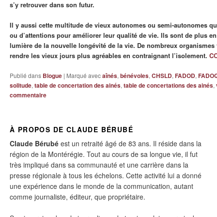
s’y retrouver dans son futur.
Il y aussi cette multitude de vieux autonomes ou semi-autonomes qu
ou d’attentions pour améliorer leur qualité de vie. Ils sont de plus 
lumière de la nouvelle longévité de la vie. De nombreux organismes v
rendre les vieux jours plus agréables en contraignant l’isolement.
C
Publié dans
Blogue
|
Marqué avec
aînés
,
bénévoles
,
CHSLD
,
FADOD
,
FADO
solitude
,
table de concertation des ainés
,
table de concertations des ainés
,
commentaire
À PROPOS DE CLAUDE BÉRUBÉ
Claude Bérubé
est un retraité âgé de 83 ans. Il réside dans la
région de la Montérégie. Tout au cours de sa longue vie, il fut
très impliqué dans sa communauté et une carrière dans la
presse régionale à tous les échelons. Cette activité lui a donné
une expérience dans le monde de la communication, autant
comme journaliste, éditeur, que propriétaire.