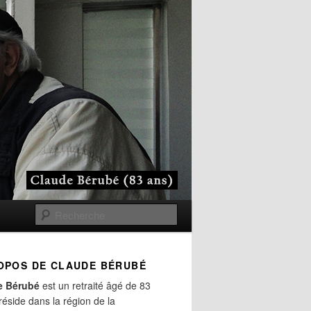
Recherche
OPOS DE CLAUDE BÉRUBÉ
e Bérubé
est un retraité âgé de 83
 réside dans la région de la