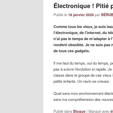
Électronique ! Pitié 
Publié le
18 janvier 2020
par
BÉRUBÉ
Comme tous les vieux, je suis issu
l’électronique, de l’internet, du tél
n’ai pas le temps de m’adapter à l
rendent obsolète. Je ne suis pas 
de tous ces gadgets.
Il me faut du temps, oui du temps, po
pas à suivre l’évolution si rapide. 
classe dans le groupe de ces vieux 
petits enfants. Un ravin se creuse.
Quel sera mon environnement électr
sera ma compréhension des nouve
Publié dans
Blogue
|
Marqué avec
é