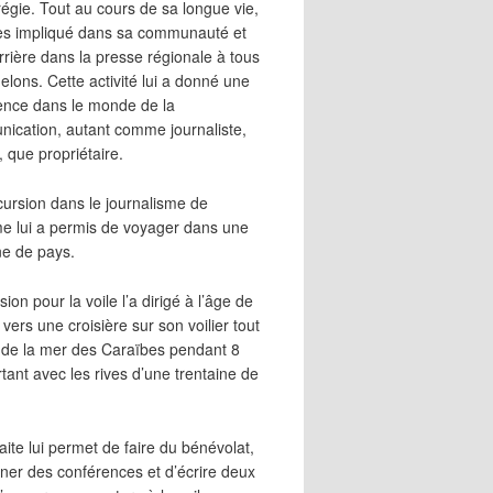
égie. Tout au cours de sa longue vie,
 très impliqué dans sa communauté et
rrière dans la presse régionale à tous
elons. Cette activité lui a donné une
ence dans le monde de la
ication, autant comme journaliste,
, que propriétaire.
cursion dans le journalisme de
me lui a permis de voyager dans une
ne de pays.
ion pour la voile l’a dirigé à l’âge de
vers une croisière sur son voilier tout
 de la mer des Caraïbes pendant 8
irtant avec les rives d’une trentaine de
aite lui permet de faire du bénévolat,
ner des conférences et d’écrire deux