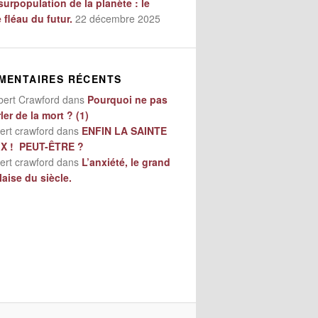
surpopulation de la planète : le
e fléau du futur.
22 décembre 2025
MENTAIRES RÉCENTS
bert Crawford
dans
Pourquoi ne pas
ler de la mort ? (1)
ert crawford
dans
ENFIN LA SAINTE
IX ! PEUT-ÊTRE ?
ert crawford
dans
L’anxiété, le grand
aise du siècle.