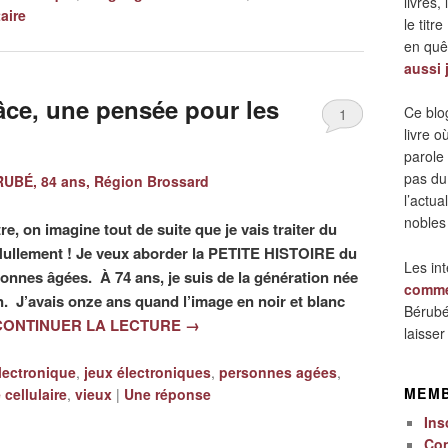
livres,
aire
le titre
en quêt
aussi 
âce, une pensée pour les
Ce blo
1
livre 
parole
pas du
UBÉ, 84 ans, Région Brossard
l’actua
nobles
tre, on imagine tout de suite que je vais traiter du
Nullement ! Je veux aborder la PETITE HISTOIRE du
Les in
onnes âgées. À 74 ans, je suis de la génération née
comme
ion. J’avais onze ans quand l’image en noir et blanc
Bérubé
CONTINUER LA LECTURE
→
laisse
lectronique
,
jeux électroniques
,
personnes agées
,
MEM
cellulaire
,
vieux
|
Une
réponse
Ins
Co