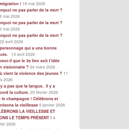
mmigration !
18 mai 2026
rquoi ne pas parler de la mort ?
8 mai 2026
rquoi ne pas parler de la mort ?
3 mai 2026
rquoi ne pas parler de la mort ?
22 avril 2026
personnage qui a une bonne
oute.
13 avril 2026
peut-il que le 3e lien soit l’idée
n visionnaire ?
24 mars 2026
ù vient la violence des jeunes ?
17
s 2026
n’y a pas que la langue, il y a
bord la culture.
20 février 2026
e le champagne ! Célébrons et
orisons la vieillesse
9 janvier 2026
LÉBRONS LA VIEILLESSE ET
VONS LE TEMPS PRÉSENT !
4
vier 2026