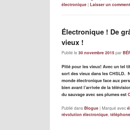
électronique
|
Laisser un comment
Électronique ! De gr
vieux !
Publié le
30 novembre 2015
par
BÉR
Pitié pour les vieux! Avec un tel ti
sort des vieux dans les CHSLD. 
monde électronique face aux pers
bien avant l’arrivée de la télévis
du sauvage avec ses plumes est
Publié dans
Blogue
|
Marqué avec
é
révolution électronique
,
téléphone 