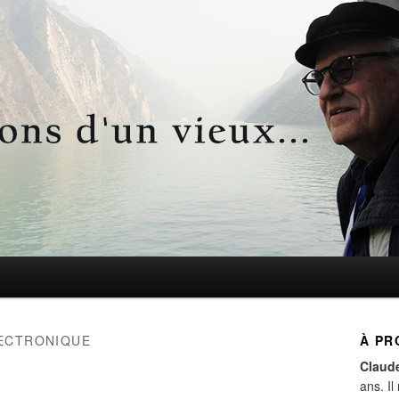
d'un vieux…
ECTRONIQUE
À PR
Claud
ans. Il