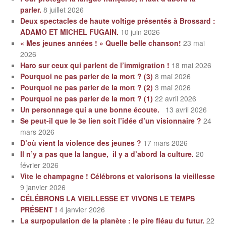
parler.
8 juillet 2026
Deux spectacles de haute voltige présentés à Brossard :
ADAMO ET MICHEL FUGAIN.
10 juin 2026
« Mes jeunes années ! » Quelle belle chanson!
23 mai
2026
Haro sur ceux qui parlent de l’immigration !
18 mai 2026
Pourquoi ne pas parler de la mort ? (3)
8 mai 2026
Pourquoi ne pas parler de la mort ? (2)
3 mai 2026
Pourquoi ne pas parler de la mort ? (1)
22 avril 2026
Un personnage qui a une bonne écoute.
13 avril 2026
Se peut-il que le 3e lien soit l’idée d’un visionnaire ?
24
mars 2026
D’où vient la violence des jeunes ?
17 mars 2026
Il n’y a pas que la langue, il y a d’abord la culture.
20
février 2026
Vite le champagne ! Célébrons et valorisons la vieillesse
9 janvier 2026
CÉLÉBRONS LA VIEILLESSE ET VIVONS LE TEMPS
PRÉSENT !
4 janvier 2026
La surpopulation de la planète : le pire fléau du futur.
22