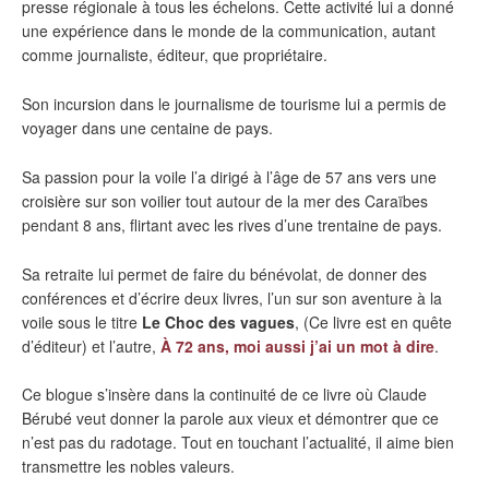
presse régionale à tous les échelons. Cette activité lui a donné
une expérience dans le monde de la communication, autant
comme journaliste, éditeur, que propriétaire.
Son incursion dans le journalisme de tourisme lui a permis de
voyager dans une centaine de pays.
Sa passion pour la voile l’a dirigé à l’âge de 57 ans vers une
croisière sur son voilier tout autour de la mer des Caraïbes
pendant 8 ans, flirtant avec les rives d’une trentaine de pays.
Sa retraite lui permet de faire du bénévolat, de donner des
conférences et d’écrire deux livres, l’un sur son aventure à la
voile sous le titre
Le Choc des vagues
, (Ce livre est en quête
d’éditeur) et l’autre,
À 72 ans, moi aussi j’ai un mot à dire
.
Ce blogue s’insère dans la continuité de ce livre où Claude
Bérubé veut donner la parole aux vieux et démontrer que ce
n’est pas du radotage. Tout en touchant l’actualité, il aime bien
transmettre les nobles valeurs.