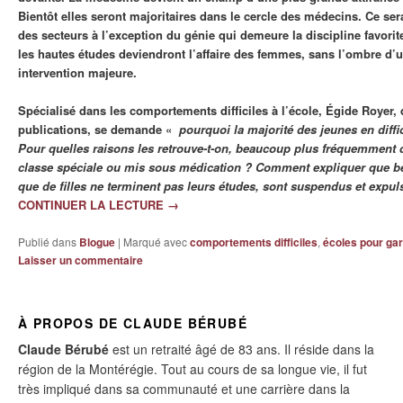
Bientôt elles seront majoritaires dans le cercle des médecins. Ce s
des secteurs à l’exception du génie qui demeure la discipline favorit
les hautes études deviendront l’affaire des femmes, sans l’ombre d’
intervention majeure.
Spécialisé dans les comportements difficiles à l’école, Égide Royer,
publications, se demande «
pourquoi la majorité des jeunes en diffi
Pour quelles raisons les retrouve-t-on, beaucoup plus fréquemment qu
classe spéciale ou mis sous médication ? Comment expliquer que 
que de filles ne terminent pas leurs études, sont suspendus et expul
CONTINUER LA LECTURE
→
Publié dans
Blogue
|
Marqué avec
comportements difficiles
,
écoles pour ga
Laisser un commentaire
À PROPOS DE CLAUDE BÉRUBÉ
Claude Bérubé
est un retraité âgé de 83 ans. Il réside dans la
région de la Montérégie. Tout au cours de sa longue vie, il fut
très impliqué dans sa communauté et une carrière dans la