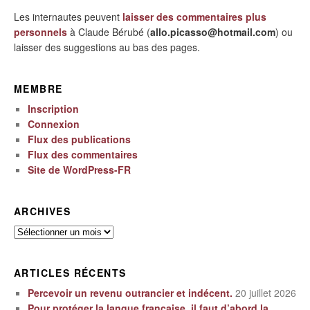
Les internautes peuvent
laisser des commentaires plus
personnels
à Claude Bérubé (
allo.picasso@hotmail.com
) ou
laisser des suggestions au bas des pages.
MEMBRE
Inscription
Connexion
Flux des publications
Flux des commentaires
Site de WordPress-FR
ARCHIVES
Archives
ARTICLES RÉCENTS
Percevoir un revenu outrancier et indécent.
20 juillet 2026
Pour protéger la langue française, il faut d’abord la