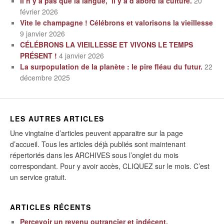
Il n’y a pas que la langue, il y a d’abord la culture.
20
février 2026
Vite le champagne ! Célébrons et valorisons la vieillesse
9 janvier 2026
CÉLÉBRONS LA VIEILLESSE ET VIVONS LE TEMPS
PRÉSENT !
4 janvier 2026
La surpopulation de la planète : le pire fléau du futur.
22
décembre 2025
LES AUTRES ARTICLES
Une vingtaine d’articles peuvent apparaitre sur la page
d’accueil. Tous les articles déjà publiés sont maintenant
répertoriés dans les ARCHIVES sous l’onglet du mois
correspondant. Pour y avoir accès, CLIQUEZ sur le mois. C’est
un service gratuit.
ARTICLES RÉCENTS
Percevoir un revenu outrancier et indécent.