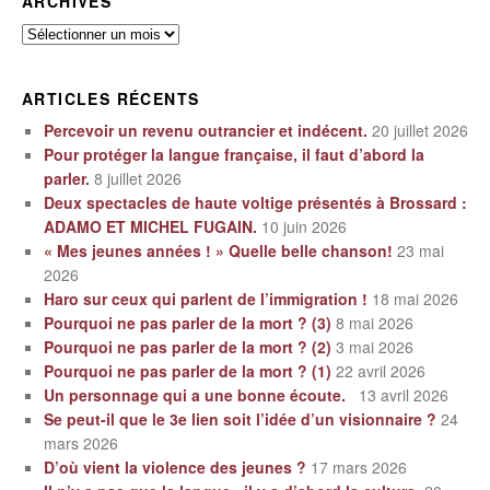
ARCHIVES
Archives
ARTICLES RÉCENTS
Percevoir un revenu outrancier et indécent.
20 juillet 2026
Pour protéger la langue française, il faut d’abord la
parler.
8 juillet 2026
Deux spectacles de haute voltige présentés à Brossard :
ADAMO ET MICHEL FUGAIN.
10 juin 2026
« Mes jeunes années ! » Quelle belle chanson!
23 mai
2026
Haro sur ceux qui parlent de l’immigration !
18 mai 2026
Pourquoi ne pas parler de la mort ? (3)
8 mai 2026
Pourquoi ne pas parler de la mort ? (2)
3 mai 2026
Pourquoi ne pas parler de la mort ? (1)
22 avril 2026
Un personnage qui a une bonne écoute.
13 avril 2026
Se peut-il que le 3e lien soit l’idée d’un visionnaire ?
24
mars 2026
D’où vient la violence des jeunes ?
17 mars 2026