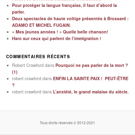
Pour protéger la langue française, il faut d’abord la
parler.
Deux spectacles de haute voltige présentés à Brossard :
ADAMO ET MICHEL FUGAIN.
« Mes jeunes années ! » Quelle belle chanson!
Haro sur ceux qui parlent de l’immigration !
COMMENTAIRES RÉCENTS
Robert Crawford
dans
Pourquoi ne pas parler de la mort ?
(1)
robert crawford
dans
ENFIN LA SAINTE PAIX ! PEUT-ÊTRE
?
robert crawford
dans
L’anxiété, le grand malaise du siècle.
Tous droits réservés © 2012-2021