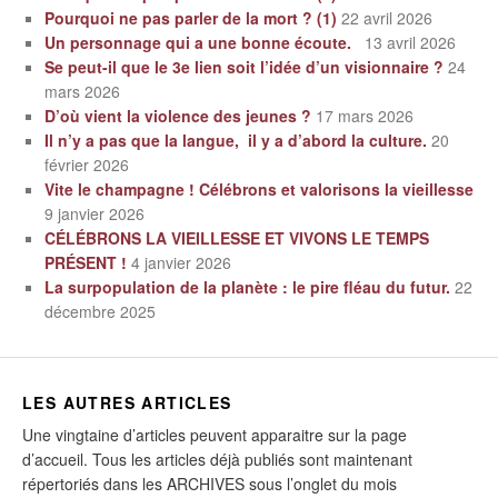
Pourquoi ne pas parler de la mort ? (1)
22 avril 2026
Un personnage qui a une bonne écoute.
13 avril 2026
Se peut-il que le 3e lien soit l’idée d’un visionnaire ?
24
mars 2026
D’où vient la violence des jeunes ?
17 mars 2026
Il n’y a pas que la langue, il y a d’abord la culture.
20
février 2026
Vite le champagne ! Célébrons et valorisons la vieillesse
9 janvier 2026
CÉLÉBRONS LA VIEILLESSE ET VIVONS LE TEMPS
PRÉSENT !
4 janvier 2026
La surpopulation de la planète : le pire fléau du futur.
22
décembre 2025
LES AUTRES ARTICLES
Une vingtaine d’articles peuvent apparaitre sur la page
d’accueil. Tous les articles déjà publiés sont maintenant
répertoriés dans les ARCHIVES sous l’onglet du mois