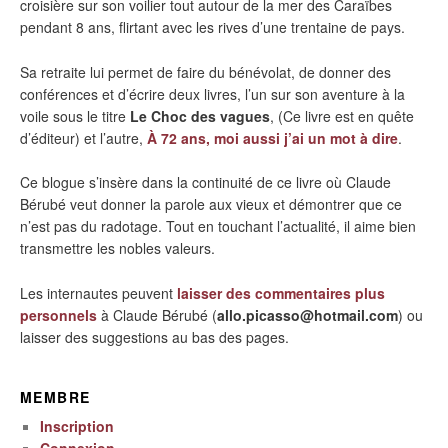
croisière sur son voilier tout autour de la mer des Caraïbes
pendant 8 ans, flirtant avec les rives d’une trentaine de pays.
Sa retraite lui permet de faire du bénévolat, de donner des
conférences et d’écrire deux livres, l’un sur son aventure à la
voile sous le titre
Le Choc des vagues
, (Ce livre est en quête
d’éditeur) et l’autre,
À 72 ans, moi aussi j’ai un mot à dire
.
Ce blogue s’insère dans la continuité de ce livre où Claude
Bérubé veut donner la parole aux vieux et démontrer que ce
n’est pas du radotage. Tout en touchant l’actualité, il aime bien
transmettre les nobles valeurs.
Les internautes peuvent
laisser des commentaires plus
personnels
à Claude Bérubé (
allo.picasso@hotmail.com
) ou
laisser des suggestions au bas des pages.
MEMBRE
Inscription