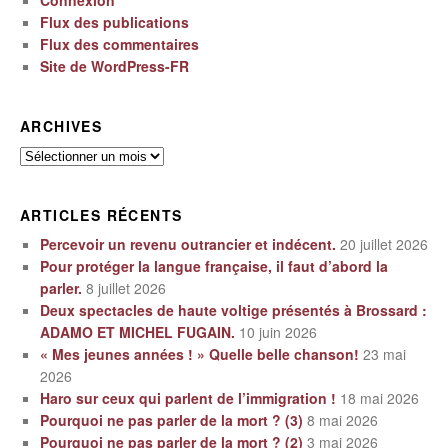
Connexion
Flux des publications
Flux des commentaires
Site de WordPress-FR
ARCHIVES
Archives
ARTICLES RÉCENTS
Percevoir un revenu outrancier et indécent.
20 juillet 2026
Pour protéger la langue française, il faut d’abord la
parler.
8 juillet 2026
Deux spectacles de haute voltige présentés à Brossard :
ADAMO ET MICHEL FUGAIN.
10 juin 2026
« Mes jeunes années ! » Quelle belle chanson!
23 mai
2026
Haro sur ceux qui parlent de l’immigration !
18 mai 2026
Pourquoi ne pas parler de la mort ? (3)
8 mai 2026
Pourquoi ne pas parler de la mort ? (2)
3 mai 2026