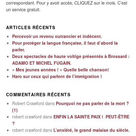
correspondant. Pour y avoir accès, CLIQUEZ sur le mois. C’est
un service gratuit.
ARTICLES RÉCENTS
Percevoir un revenu outrancier et indécent.
Pour protéger la langue française, il faut d’abord la
parler.
Deux spectacles de haute voltige présentés à Brossard :
ADAMO ET MICHEL FUGAIN.
« Mes jeunes années ! » Quelle belle chanson!
Haro sur ceux qui parlent de l’immigration !
COMMENTAIRES RÉCENTS
Robert Crawford
dans
Pourquoi ne pas parler de la mort ?
(1)
robert crawford
dans
ENFIN LA SAINTE PAIX ! PEUT-ÊTRE
?
robert crawford
dans
L’anxiété, le grand malaise du siècle.