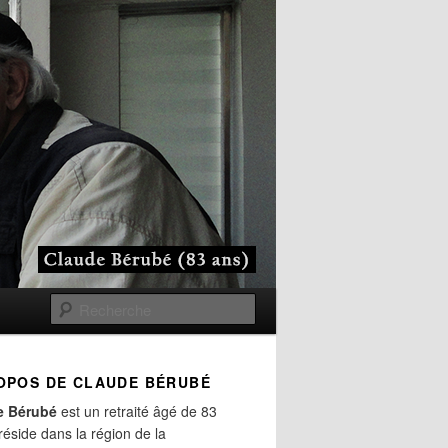
Recherche
OPOS DE CLAUDE BÉRUBÉ
e Bérubé
est un retraité âgé de 83
 réside dans la région de la