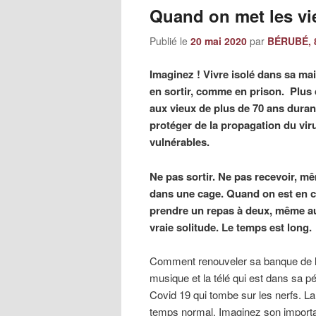
Quand on met les vi
Publié le
20 mai 2020
par
BÉRUBÉ, 8
Imaginez ! Vivre isolé dans sa m
en sortir, comme en prison. Plus d
aux vieux de plus de 70 ans duran
protéger de la propagation du vi
vulnérables.
Ne pas sortir. Ne pas recevoir, m
dans une cage. Quand on est en co
prendre un repas à deux, même aux
vraie solitude. Le temps est long.
Comment renouveler sa banque de liv
musique et la télé qui est dans sa pé
Covid 19 qui tombe sur les nerfs. La
temps normal. Imaginez son importa