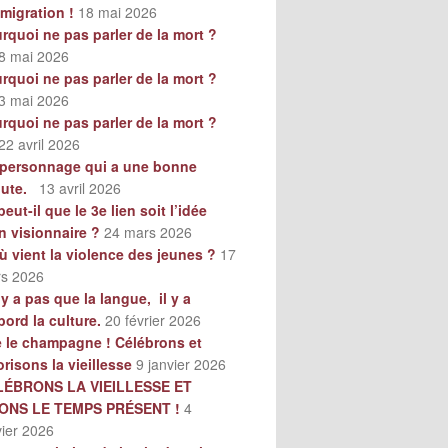
mmigration !
18 mai 2026
rquoi ne pas parler de la mort ?
8 mai 2026
rquoi ne pas parler de la mort ?
3 mai 2026
rquoi ne pas parler de la mort ?
22 avril 2026
personnage qui a une bonne
oute.
13 avril 2026
peut-il que le 3e lien soit l’idée
n visionnaire ?
24 mars 2026
ù vient la violence des jeunes ?
17
s 2026
n’y a pas que la langue, il y a
bord la culture.
20 février 2026
e le champagne ! Célébrons et
orisons la vieillesse
9 janvier 2026
LÉBRONS LA VIEILLESSE ET
VONS LE TEMPS PRÉSENT !
4
vier 2026