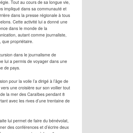
égie. Tout au cours de sa longue vie,
 très impliqué dans sa communauté et
rrière dans la presse régionale à tous
elons. Cette activité lui a donné une
ence dans le monde de la
ication, autant comme journaliste,
, que propriétaire.
cursion dans le journalisme de
me lui a permis de voyager dans une
ne de pays.
ion pour la voile l’a dirigé à l’âge de
vers une croisière sur son voilier tout
 de la mer des Caraïbes pendant 8
irtant avec les rives d’une trentaine de
aite lui permet de faire du bénévolat,
ner des conférences et d’écrire deux