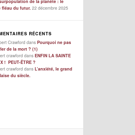
surpopulation de la planète : le
e fléau du futur.
22 décembre 2025
MENTAIRES RÉCENTS
bert Crawford
dans
Pourquoi ne pas
ler de la mort ? (1)
ert crawford
dans
ENFIN LA SAINTE
IX ! PEUT-ÊTRE ?
ert crawford
dans
L’anxiété, le grand
aise du siècle.