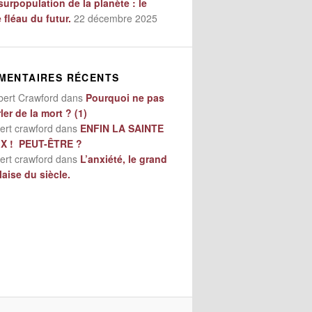
surpopulation de la planète : le
e fléau du futur.
22 décembre 2025
MENTAIRES RÉCENTS
bert Crawford
dans
Pourquoi ne pas
ler de la mort ? (1)
ert crawford
dans
ENFIN LA SAINTE
IX ! PEUT-ÊTRE ?
ert crawford
dans
L’anxiété, le grand
aise du siècle.