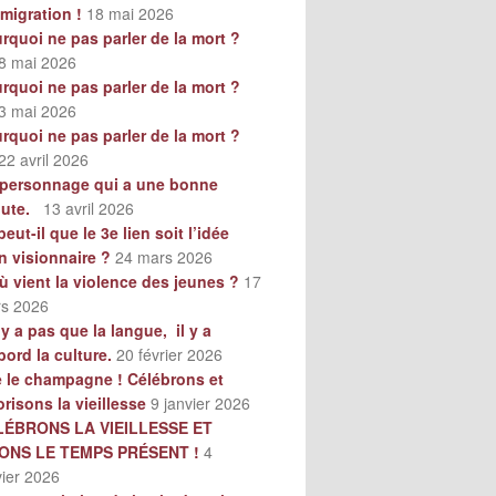
mmigration !
18 mai 2026
rquoi ne pas parler de la mort ?
8 mai 2026
rquoi ne pas parler de la mort ?
3 mai 2026
rquoi ne pas parler de la mort ?
22 avril 2026
personnage qui a une bonne
oute.
13 avril 2026
peut-il que le 3e lien soit l’idée
n visionnaire ?
24 mars 2026
ù vient la violence des jeunes ?
17
s 2026
n’y a pas que la langue, il y a
bord la culture.
20 février 2026
e le champagne ! Célébrons et
orisons la vieillesse
9 janvier 2026
LÉBRONS LA VIEILLESSE ET
VONS LE TEMPS PRÉSENT !
4
vier 2026