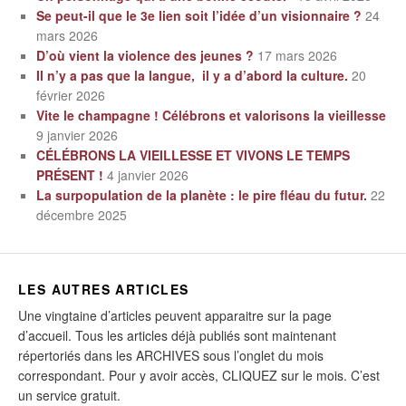
Se peut-il que le 3e lien soit l’idée d’un visionnaire ?
24
mars 2026
D’où vient la violence des jeunes ?
17 mars 2026
Il n’y a pas que la langue, il y a d’abord la culture.
20
février 2026
Vite le champagne ! Célébrons et valorisons la vieillesse
9 janvier 2026
CÉLÉBRONS LA VIEILLESSE ET VIVONS LE TEMPS
PRÉSENT !
4 janvier 2026
La surpopulation de la planète : le pire fléau du futur.
22
décembre 2025
LES AUTRES ARTICLES
Une vingtaine d’articles peuvent apparaitre sur la page
d’accueil. Tous les articles déjà publiés sont maintenant
répertoriés dans les ARCHIVES sous l’onglet du mois
correspondant. Pour y avoir accès, CLIQUEZ sur le mois. C’est
un service gratuit.