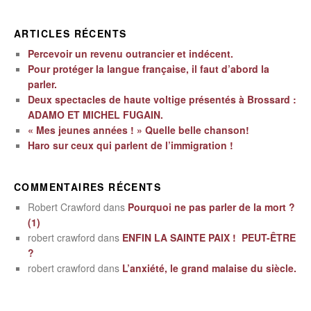
ARTICLES RÉCENTS
Percevoir un revenu outrancier et indécent.
Pour protéger la langue française, il faut d’abord la
parler.
Deux spectacles de haute voltige présentés à Brossard :
ADAMO ET MICHEL FUGAIN.
« Mes jeunes années ! » Quelle belle chanson!
Haro sur ceux qui parlent de l’immigration !
COMMENTAIRES RÉCENTS
Robert Crawford
dans
Pourquoi ne pas parler de la mort ?
(1)
robert crawford
dans
ENFIN LA SAINTE PAIX ! PEUT-ÊTRE
?
robert crawford
dans
L’anxiété, le grand malaise du siècle.