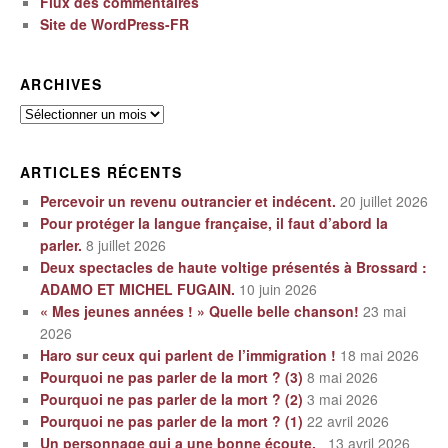
Flux des commentaires
Site de WordPress-FR
ARCHIVES
Archives
ARTICLES RÉCENTS
Percevoir un revenu outrancier et indécent.
20 juillet 2026
Pour protéger la langue française, il faut d’abord la
parler.
8 juillet 2026
Deux spectacles de haute voltige présentés à Brossard :
ADAMO ET MICHEL FUGAIN.
10 juin 2026
« Mes jeunes années ! » Quelle belle chanson!
23 mai
2026
Haro sur ceux qui parlent de l’immigration !
18 mai 2026
Pourquoi ne pas parler de la mort ? (3)
8 mai 2026
Pourquoi ne pas parler de la mort ? (2)
3 mai 2026
Pourquoi ne pas parler de la mort ? (1)
22 avril 2026
Un personnage qui a une bonne écoute.
13 avril 2026