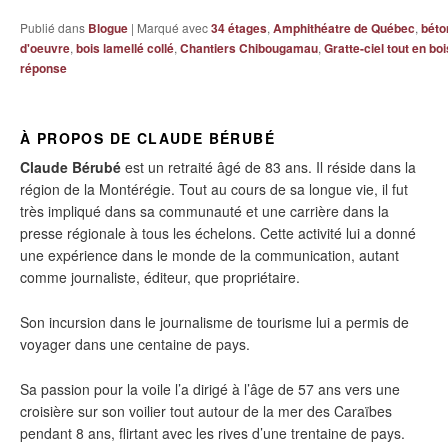
Publié dans
Blogue
|
Marqué avec
34 étages
,
Amphithéatre de Québec
,
béton
d'oeuvre
,
bois lamellé collé
,
Chantiers Chibougamau
,
Gratte-ciel tout en boi
réponse
À PROPOS DE CLAUDE BÉRUBÉ
Claude Bérubé
est un retraité âgé de 83 ans. Il réside dans la
région de la Montérégie. Tout au cours de sa longue vie, il fut
très impliqué dans sa communauté et une carrière dans la
presse régionale à tous les échelons. Cette activité lui a donné
une expérience dans le monde de la communication, autant
comme journaliste, éditeur, que propriétaire.
Son incursion dans le journalisme de tourisme lui a permis de
voyager dans une centaine de pays.
Sa passion pour la voile l’a dirigé à l’âge de 57 ans vers une
croisière sur son voilier tout autour de la mer des Caraïbes
pendant 8 ans, flirtant avec les rives d’une trentaine de pays.