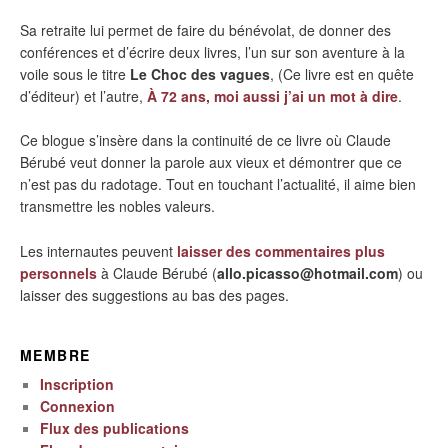
Sa retraite lui permet de faire du bénévolat, de donner des
conférences et d’écrire deux livres, l’un sur son aventure à la
voile sous le titre
Le Choc des vagues
, (Ce livre est en quête
d’éditeur) et l’autre,
À 72 ans, moi aussi j’ai un mot à dire
.
Ce blogue s’insère dans la continuité de ce livre où Claude
Bérubé veut donner la parole aux vieux et démontrer que ce
n’est pas du radotage. Tout en touchant l’actualité, il aime bien
transmettre les nobles valeurs.
Les internautes peuvent
laisser des commentaires plus
personnels
à Claude Bérubé (
allo.picasso@hotmail.com
) ou
laisser des suggestions au bas des pages.
MEMBRE
Inscription
Connexion
Flux des publications