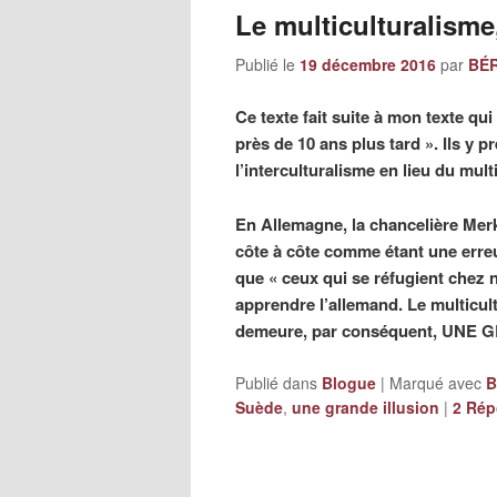
Le multiculturalisme
Publié le
19 décembre 2016
par
BÉR
Ce texte fait suite à mon texte qui
près de 10 ans plus tard ». Ils y
l’interculturalisme en lieu du mult
En Allemagne, la chancelière Merke
côte à côte comme étant une erreur
que « ceux qui se réfugient chez n
apprendre l’allemand. Le multicult
demeure, par conséquent, UNE 
Publié dans
Blogue
|
Marqué avec
B
Suède
,
une grande illusion
|
2
Rép