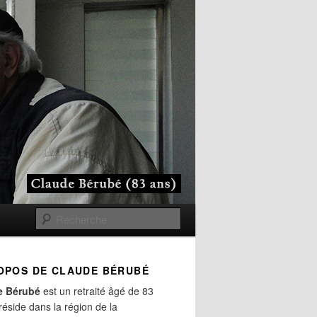
Recherche
OPOS DE CLAUDE BÉRUBÉ
e Bérubé
est un retraité âgé de 83
 réside dans la région de la