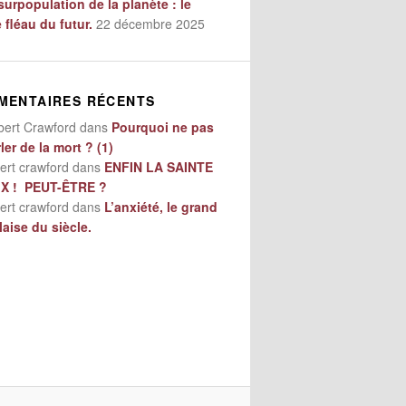
surpopulation de la planète : le
e fléau du futur.
22 décembre 2025
MENTAIRES RÉCENTS
bert Crawford
dans
Pourquoi ne pas
ler de la mort ? (1)
ert crawford
dans
ENFIN LA SAINTE
IX ! PEUT-ÊTRE ?
ert crawford
dans
L’anxiété, le grand
aise du siècle.