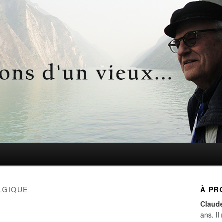
d'un vieux…
LGIQUE
À PR
Claud
ans. Il