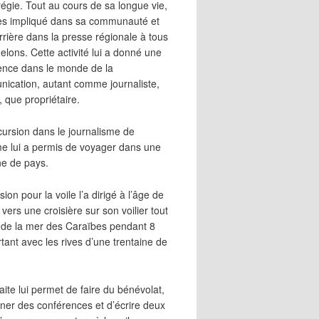
égie. Tout au cours de sa longue vie,
 très impliqué dans sa communauté et
rrière dans la presse régionale à tous
elons. Cette activité lui a donné une
ence dans le monde de la
ication, autant comme journaliste,
, que propriétaire.
cursion dans le journalisme de
me lui a permis de voyager dans une
ne de pays.
ion pour la voile l’a dirigé à l’âge de
vers une croisière sur son voilier tout
 de la mer des Caraïbes pendant 8
irtant avec les rives d’une trentaine de
aite lui permet de faire du bénévolat,
ner des conférences et d’écrire deux