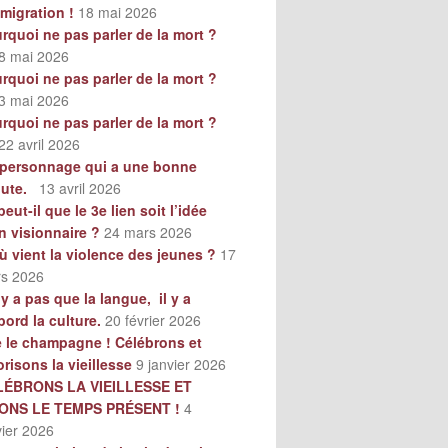
mmigration !
18 mai 2026
rquoi ne pas parler de la mort ?
8 mai 2026
rquoi ne pas parler de la mort ?
3 mai 2026
rquoi ne pas parler de la mort ?
22 avril 2026
personnage qui a une bonne
oute.
13 avril 2026
peut-il que le 3e lien soit l’idée
n visionnaire ?
24 mars 2026
ù vient la violence des jeunes ?
17
s 2026
n’y a pas que la langue, il y a
bord la culture.
20 février 2026
e le champagne ! Célébrons et
orisons la vieillesse
9 janvier 2026
LÉBRONS LA VIEILLESSE ET
VONS LE TEMPS PRÉSENT !
4
vier 2026