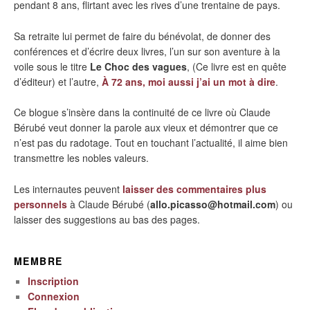
pendant 8 ans, flirtant avec les rives d’une trentaine de pays.
Sa retraite lui permet de faire du bénévolat, de donner des
conférences et d’écrire deux livres, l’un sur son aventure à la
voile sous le titre
Le Choc des vagues
, (Ce livre est en quête
d’éditeur) et l’autre,
À 72 ans, moi aussi j’ai un mot à dire
.
Ce blogue s’insère dans la continuité de ce livre où Claude
Bérubé veut donner la parole aux vieux et démontrer que ce
n’est pas du radotage. Tout en touchant l’actualité, il aime bien
transmettre les nobles valeurs.
Les internautes peuvent
laisser des commentaires plus
personnels
à Claude Bérubé (
allo.picasso@hotmail.com
) ou
laisser des suggestions au bas des pages.
MEMBRE
Inscription
Connexion