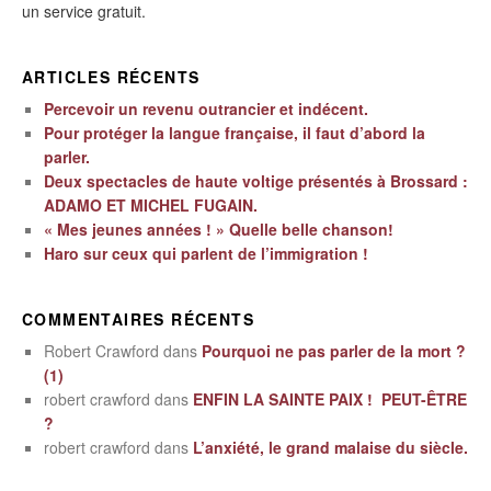
un service gratuit.
ARTICLES RÉCENTS
Percevoir un revenu outrancier et indécent.
Pour protéger la langue française, il faut d’abord la
parler.
Deux spectacles de haute voltige présentés à Brossard :
ADAMO ET MICHEL FUGAIN.
« Mes jeunes années ! » Quelle belle chanson!
Haro sur ceux qui parlent de l’immigration !
COMMENTAIRES RÉCENTS
Robert Crawford
dans
Pourquoi ne pas parler de la mort ?
(1)
robert crawford
dans
ENFIN LA SAINTE PAIX ! PEUT-ÊTRE
?
robert crawford
dans
L’anxiété, le grand malaise du siècle.