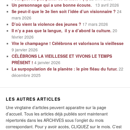
Un personnage qui a une bonne écoute.
13 avril 2026
Se peut-il que le 3e lien soit l’idée d’un visionnaire ?
24
mars 2026
D’où vient la violence des jeunes ?
17 mars 2026
Il n’y a pas que la langue, il y a d’abord la culture.
20
février 2026
Vite le champagne ! Célébrons et valorisons la vieillesse
9 janvier 2026
CÉLÉBRONS LA VIEILLESSE ET VIVONS LE TEMPS
PRÉSENT !
4 janvier 2026
La surpopulation de la planète : le pire fléau du futur.
22
décembre 2025
LES AUTRES ARTICLES
Une vingtaine d’articles peuvent apparaitre sur la page
d’accueil. Tous les articles déjà publiés sont maintenant
répertoriés dans les ARCHIVES sous l’onglet du mois
correspondant. Pour y avoir accès, CLIQUEZ sur le mois. C’est