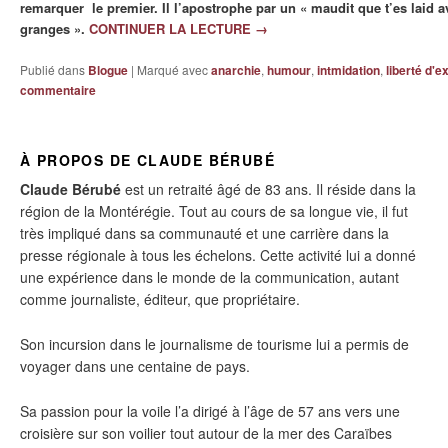
remarquer le premier. Il l’apostrophe par un « maudit que t’es laid av
granges ».
CONTINUER LA LECTURE
→
Publié dans
Blogue
|
Marqué avec
anarchie
,
humour
,
intmidation
,
liberté d'
commentaire
À PROPOS DE CLAUDE BÉRUBÉ
Claude Bérubé
est un retraité âgé de 83 ans. Il réside dans la
région de la Montérégie. Tout au cours de sa longue vie, il fut
très impliqué dans sa communauté et une carrière dans la
presse régionale à tous les échelons. Cette activité lui a donné
une expérience dans le monde de la communication, autant
comme journaliste, éditeur, que propriétaire.
Son incursion dans le journalisme de tourisme lui a permis de
voyager dans une centaine de pays.
Sa passion pour la voile l’a dirigé à l’âge de 57 ans vers une
croisière sur son voilier tout autour de la mer des Caraïbes