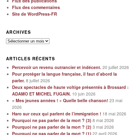
Flux des publications
Flux des commentaires
Site de WordPress-FR
ARCHIVES
Archives
ARTICLES RÉCENTS
Percevoir un revenu outrancier et indécent.
20 juillet 2026
Pour protéger la langue française, il faut d’abord la
parler.
8 juillet 2026
Deux spectacles de haute voltige présentés à Brossard :
ADAMO ET MICHEL FUGAIN.
10 juin 2026
« Mes jeunes années ! » Quelle belle chanson!
23 mai
2026
Haro sur ceux qui parlent de l’immigration !
18 mai 2026
Pourquoi ne pas parler de la mort ? (3)
8 mai 2026
Pourquoi ne pas parler de la mort ? (2)
3 mai 2026
Pourquoi ne pas parler de la mort ? (1)
22 avril 2026