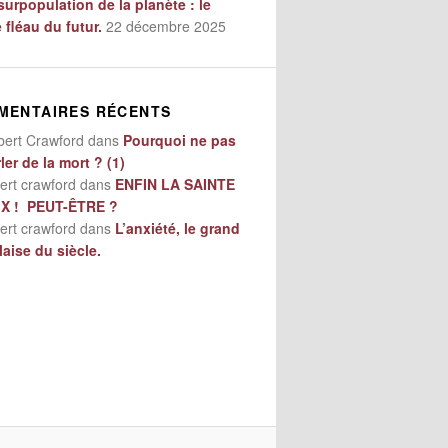
surpopulation de la planète : le
e fléau du futur.
22 décembre 2025
MENTAIRES RÉCENTS
bert Crawford
dans
Pourquoi ne pas
ler de la mort ? (1)
ert crawford
dans
ENFIN LA SAINTE
IX ! PEUT-ÊTRE ?
ert crawford
dans
L’anxiété, le grand
aise du siècle.