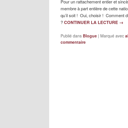
Pour un rattachement entier et sincèr
membre à part entière de cette nati
qu’il soit ! Oui, choisir ! Comment
?
CONTINUER LA LECTURE
→
Publié dans
Blogue
|
Marqué avec
a
commentaire