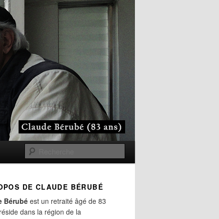
Recherche
OPOS DE CLAUDE BÉRUBÉ
e Bérubé
est un retraité âgé de 83
 réside dans la région de la