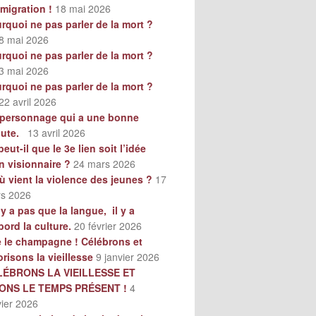
mmigration !
18 mai 2026
rquoi ne pas parler de la mort ?
8 mai 2026
rquoi ne pas parler de la mort ?
3 mai 2026
rquoi ne pas parler de la mort ?
22 avril 2026
personnage qui a une bonne
oute.
13 avril 2026
peut-il que le 3e lien soit l’idée
n visionnaire ?
24 mars 2026
ù vient la violence des jeunes ?
17
s 2026
n’y a pas que la langue, il y a
bord la culture.
20 février 2026
e le champagne ! Célébrons et
orisons la vieillesse
9 janvier 2026
LÉBRONS LA VIEILLESSE ET
VONS LE TEMPS PRÉSENT !
4
vier 2026