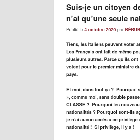
Suis-je un citoyen d
n’ai qu’une seule na
Publié le
4 octobre 2020
par
BÉRUBÉ
Tiens, les Italiens peuvent voter a
Les Français ont fait de même pour
plusieurs autres. Parce qu’ils ont l
votent pour le premier ministre du
pays.
Et moi, dans tout ça ? Pourquoi se
», comme moi, sans double pas
CLASSE ? Pourquoi les nouveaux c
nationalités ? Pourquoi sont-ils 
je n’ai aucun accès à ce privilèg
nationalité ! Si privilège, il y a !