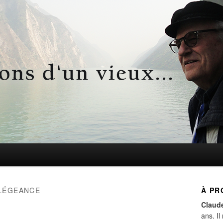
d'un vieux…
LÉGEANCE
À PR
Claud
ans. Il