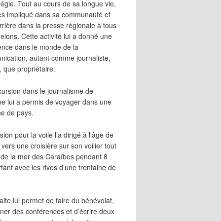
égie. Tout au cours de sa longue vie,
 très impliqué dans sa communauté et
rrière dans la presse régionale à tous
elons. Cette activité lui a donné une
ence dans le monde de la
ication, autant comme journaliste,
, que propriétaire.
cursion dans le journalisme de
me lui a permis de voyager dans une
ne de pays.
ion pour la voile l’a dirigé à l’âge de
vers une croisière sur son voilier tout
 de la mer des Caraïbes pendant 8
irtant avec les rives d’une trentaine de
aite lui permet de faire du bénévolat,
ner des conférences et d’écrire deux