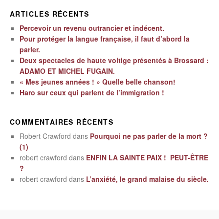
ARTICLES RÉCENTS
Percevoir un revenu outrancier et indécent.
Pour protéger la langue française, il faut d’abord la
parler.
Deux spectacles de haute voltige présentés à Brossard :
ADAMO ET MICHEL FUGAIN.
« Mes jeunes années ! » Quelle belle chanson!
Haro sur ceux qui parlent de l’immigration !
COMMENTAIRES RÉCENTS
Robert Crawford
dans
Pourquoi ne pas parler de la mort ?
(1)
robert crawford
dans
ENFIN LA SAINTE PAIX ! PEUT-ÊTRE
?
robert crawford
dans
L’anxiété, le grand malaise du siècle.