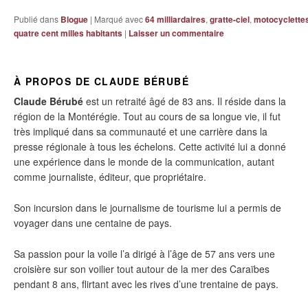
Publié dans
Blogue
|
Marqué avec
64 milliardaires
,
gratte-ciel
,
motocyclettes
quatre cent milles habitants
|
Laisser un commentaire
À PROPOS DE CLAUDE BÉRUBÉ
Claude Bérubé
est un retraité âgé de 83 ans. Il réside dans la
région de la Montérégie. Tout au cours de sa longue vie, il fut
très impliqué dans sa communauté et une carrière dans la
presse régionale à tous les échelons. Cette activité lui a donné
une expérience dans le monde de la communication, autant
comme journaliste, éditeur, que propriétaire.
Son incursion dans le journalisme de tourisme lui a permis de
voyager dans une centaine de pays.
Sa passion pour la voile l’a dirigé à l’âge de 57 ans vers une
croisière sur son voilier tout autour de la mer des Caraïbes
pendant 8 ans, flirtant avec les rives d’une trentaine de pays.