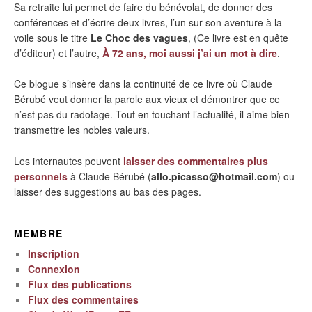
Sa retraite lui permet de faire du bénévolat, de donner des
conférences et d’écrire deux livres, l’un sur son aventure à la
voile sous le titre
Le Choc des vagues
, (Ce livre est en quête
d’éditeur) et l’autre,
À 72 ans, moi aussi j’ai un mot à dire
.
Ce blogue s’insère dans la continuité de ce livre où Claude
Bérubé veut donner la parole aux vieux et démontrer que ce
n’est pas du radotage. Tout en touchant l’actualité, il aime bien
transmettre les nobles valeurs.
Les internautes peuvent
laisser des commentaires plus
personnels
à Claude Bérubé (
allo.picasso@hotmail.com
) ou
laisser des suggestions au bas des pages.
MEMBRE
Inscription
Connexion
Flux des publications
Flux des commentaires