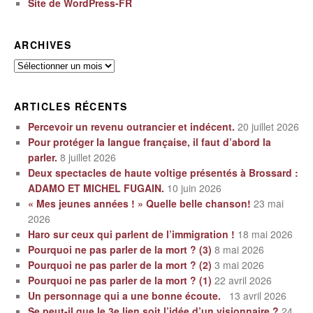
Site de WordPress-FR
ARCHIVES
Archives
ARTICLES RÉCENTS
Percevoir un revenu outrancier et indécent.
20 juillet 2026
Pour protéger la langue française, il faut d’abord la
parler.
8 juillet 2026
Deux spectacles de haute voltige présentés à Brossard :
ADAMO ET MICHEL FUGAIN.
10 juin 2026
« Mes jeunes années ! » Quelle belle chanson!
23 mai
2026
Haro sur ceux qui parlent de l’immigration !
18 mai 2026
Pourquoi ne pas parler de la mort ? (3)
8 mai 2026
Pourquoi ne pas parler de la mort ? (2)
3 mai 2026
Pourquoi ne pas parler de la mort ? (1)
22 avril 2026
Un personnage qui a une bonne écoute.
13 avril 2026
Se peut-il que le 3e lien soit l’idée d’un visionnaire ?
24