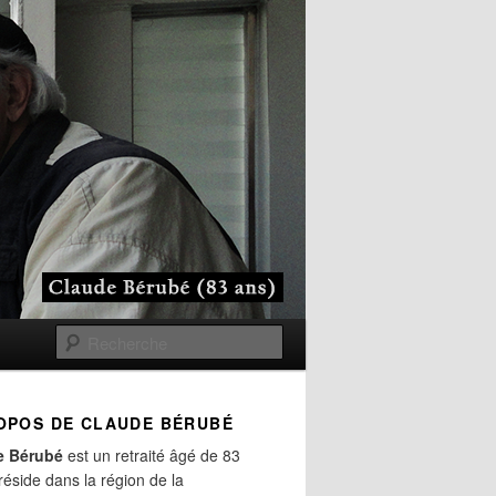
Recherche
OPOS DE CLAUDE BÉRUBÉ
e Bérubé
est un retraité âgé de 83
 réside dans la région de la