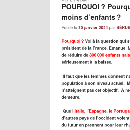
POURQUOI ? Pourquo
moins d’enfants ?
Publié le
30 janvier 2024
par
BÉRUBÉ
Pourquoi ?
Voilà la question qui s
président de la France, Emanuel M
de réduire de
800 000 enfants nai
sérieusement à la baisse.
Il faut que les femmes donnent n
population à son niveau actuel. 
n’atteignent pas cet objectif. À m
demeure.
Que
l’Italie, l’Espagne, le Portuga
d’autres pays de l’occident voien
du futur en prennent pour leur r