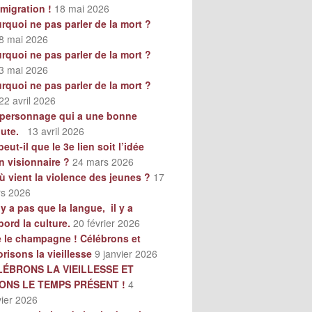
mmigration !
18 mai 2026
rquoi ne pas parler de la mort ?
8 mai 2026
rquoi ne pas parler de la mort ?
3 mai 2026
rquoi ne pas parler de la mort ?
22 avril 2026
personnage qui a une bonne
oute.
13 avril 2026
peut-il que le 3e lien soit l’idée
n visionnaire ?
24 mars 2026
ù vient la violence des jeunes ?
17
s 2026
n’y a pas que la langue, il y a
bord la culture.
20 février 2026
e le champagne ! Célébrons et
orisons la vieillesse
9 janvier 2026
LÉBRONS LA VIEILLESSE ET
VONS LE TEMPS PRÉSENT !
4
vier 2026