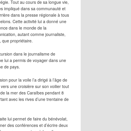
égie. Tout au cours de sa longue vie,
 très impliqué dans sa communauté et
rrière dans la presse régionale à tous
elons. Cette activité lui a donné une
ence dans le monde de la
ication, autant comme journaliste,
, que propriétaire.
cursion dans le journalisme de
me lui a permis de voyager dans une
ne de pays.
ion pour la voile l’a dirigé à l’âge de
vers une croisière sur son voilier tout
 de la mer des Caraïbes pendant 8
irtant avec les rives d’une trentaine de
aite lui permet de faire du bénévolat,
ner des conférences et d’écrire deux