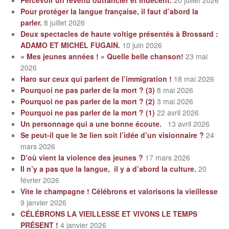
Pour protéger la langue française, il faut d’abord la
parler.
8 juillet 2026
Deux spectacles de haute voltige présentés à Brossard :
ADAMO ET MICHEL FUGAIN.
10 juin 2026
« Mes jeunes années ! » Quelle belle chanson!
23 mai
2026
Haro sur ceux qui parlent de l’immigration !
18 mai 2026
Pourquoi ne pas parler de la mort ? (3)
8 mai 2026
Pourquoi ne pas parler de la mort ? (2)
3 mai 2026
Pourquoi ne pas parler de la mort ? (1)
22 avril 2026
Un personnage qui a une bonne écoute.
13 avril 2026
Se peut-il que le 3e lien soit l’idée d’un visionnaire ?
24
mars 2026
D’où vient la violence des jeunes ?
17 mars 2026
Il n’y a pas que la langue, il y a d’abord la culture.
20
février 2026
Vite le champagne ! Célébrons et valorisons la vieillesse
9 janvier 2026
CÉLÉBRONS LA VIEILLESSE ET VIVONS LE TEMPS
PRÉSENT !
4 janvier 2026