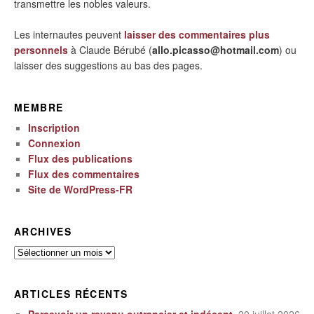
transmettre les nobles valeurs.
Les internautes peuvent
laisser des commentaires plus
personnels
à Claude Bérubé (
allo.picasso@hotmail.com
) ou
laisser des suggestions au bas des pages.
MEMBRE
Inscription
Connexion
Flux des publications
Flux des commentaires
Site de WordPress-FR
ARCHIVES
Archives
ARTICLES RÉCENTS
Percevoir un revenu outrancier et indécent.
20 juillet 2026