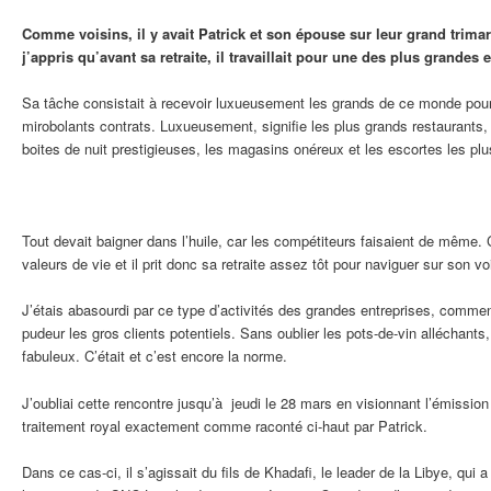
Comme voisins, il y avait Patrick et son épouse sur leur grand trim
j’appris qu’avant sa retraite, il travaillait pour une des plus grandes 
Sa tâche consistait à recevoir luxueusement les grands de ce monde pou
mirobolants contrats. Luxueusement, signifie les plus grands restaurants, l
boites de nuit prestigieuses, les magasins onéreux et les escortes les pl
Tout devait baigner dans l’huile, car les compétiteurs faisaient de même. 
valeurs de vie et il prit donc sa retraite assez tôt pour naviguer sur son voi
J’étais abasourdi par ce type d’activités des grandes entreprises, comment
pudeur les gros clients potentiels. Sans oublier les pots-de-vin alléchants
fabuleux. C’était et c’est encore la norme.
J’oubliai cette rencontre jusqu’à jeudi le 28 mars en visionnant l’émission
traitement royal exactement comme raconté ci-haut par Patrick.
Dans ce cas-ci, il s’agissait du fils de Khadafi, le leader de la Libye, qui 