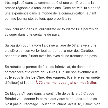
très impliqué dans sa communauté et une carrière dans la
presse régionale à tous les échelons. Cette activité lui a donné
une expérience dans le monde de la communication, autant
comme journaliste, éditeur, que propriétaire.
Son incursion dans le journalisme de tourisme lui a permis de
voyager dans une centaine de pays.
Sa passion pour la voile l’a dirigé à l’âge de 57 ans vers une
croisière sur son voilier tout autour de la mer des Caraïbes
pendant 8 ans, flirtant avec les rives d’une trentaine de pays.
Sa retraite lui permet de faire du bénévolat, de donner des
conférences et d’écrire deux livres, l’un sur son aventure à la
voile sous le titre
Le Choc des vagues
, (Ce livre est en quête
d’éditeur) et l’autre,
À 72 ans, moi aussi j’ai un mot à dire
.
Ce blogue s’insère dans la continuité de ce livre où Claude
Bérubé veut donner la parole aux vieux et démontrer que ce
n’est pas du radotage. Tout en touchant l’actualité, il aime bien