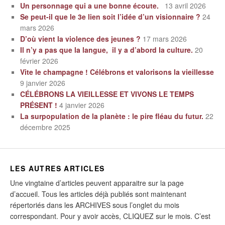
Un personnage qui a une bonne écoute.
13 avril 2026
Se peut-il que le 3e lien soit l’idée d’un visionnaire ?
24
mars 2026
D’où vient la violence des jeunes ?
17 mars 2026
Il n’y a pas que la langue, il y a d’abord la culture.
20
février 2026
Vite le champagne ! Célébrons et valorisons la vieillesse
9 janvier 2026
CÉLÉBRONS LA VIEILLESSE ET VIVONS LE TEMPS
PRÉSENT !
4 janvier 2026
La surpopulation de la planète : le pire fléau du futur.
22
décembre 2025
LES AUTRES ARTICLES
Une vingtaine d’articles peuvent apparaitre sur la page
d’accueil. Tous les articles déjà publiés sont maintenant
répertoriés dans les ARCHIVES sous l’onglet du mois
correspondant. Pour y avoir accès, CLIQUEZ sur le mois. C’est