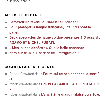
un service gratuit.
ARTICLES RÉCENTS
Percevoir un revenu outrancier et indécent.
Pour protéger la langue française, il faut d’abord la
parler.
Deux spectacles de haute voltige présentés à Brossard :
ADAMO ET MICHEL FUGAIN.
« Mes jeunes années ! » Quelle belle chanson!
Haro sur ceux qui parlent de l’immigration !
COMMENTAIRES RÉCENTS
Robert Crawford
dans
Pourquoi ne pas parler de la mort ?
(1)
robert crawford
dans
ENFIN LA SAINTE PAIX ! PEUT-ÊTRE
?
robert crawford
dans
L’anxiété, le grand malaise du siècle.