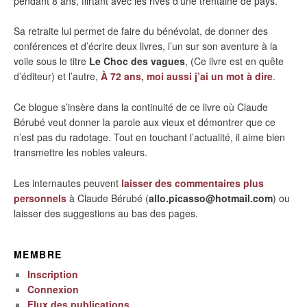
pendant 8 ans, flirtant avec les rives d’une trentaine de pays.
Sa retraite lui permet de faire du bénévolat, de donner des
conférences et d’écrire deux livres, l’un sur son aventure à la
voile sous le titre
Le Choc des vagues
, (Ce livre est en quête
d’éditeur) et l’autre,
À 72 ans, moi aussi j’ai un mot à dire
.
Ce blogue s’insère dans la continuité de ce livre où Claude
Bérubé veut donner la parole aux vieux et démontrer que ce
n’est pas du radotage. Tout en touchant l’actualité, il aime bien
transmettre les nobles valeurs.
Les internautes peuvent
laisser des commentaires plus
personnels
à Claude Bérubé (
allo.picasso@hotmail.com
) ou
laisser des suggestions au bas des pages.
MEMBRE
Inscription
Connexion
Flux des publications