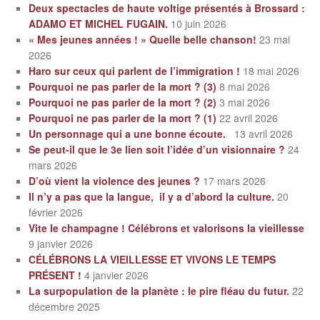
Deux spectacles de haute voltige présentés à Brossard :
ADAMO ET MICHEL FUGAIN.
10 juin 2026
« Mes jeunes années ! » Quelle belle chanson!
23 mai
2026
Haro sur ceux qui parlent de l’immigration !
18 mai 2026
Pourquoi ne pas parler de la mort ? (3)
8 mai 2026
Pourquoi ne pas parler de la mort ? (2)
3 mai 2026
Pourquoi ne pas parler de la mort ? (1)
22 avril 2026
Un personnage qui a une bonne écoute.
13 avril 2026
Se peut-il que le 3e lien soit l’idée d’un visionnaire ?
24
mars 2026
D’où vient la violence des jeunes ?
17 mars 2026
Il n’y a pas que la langue, il y a d’abord la culture.
20
février 2026
Vite le champagne ! Célébrons et valorisons la vieillesse
9 janvier 2026
CÉLÉBRONS LA VIEILLESSE ET VIVONS LE TEMPS
PRÉSENT !
4 janvier 2026
La surpopulation de la planète : le pire fléau du futur.
22
décembre 2025