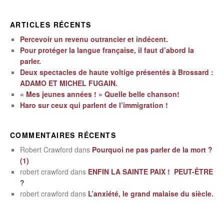
ARTICLES RÉCENTS
Percevoir un revenu outrancier et indécent.
Pour protéger la langue française, il faut d’abord la
parler.
Deux spectacles de haute voltige présentés à Brossard :
ADAMO ET MICHEL FUGAIN.
« Mes jeunes années ! » Quelle belle chanson!
Haro sur ceux qui parlent de l’immigration !
COMMENTAIRES RÉCENTS
Robert Crawford
dans
Pourquoi ne pas parler de la mort ?
(1)
robert crawford
dans
ENFIN LA SAINTE PAIX ! PEUT-ÊTRE
?
robert crawford
dans
L’anxiété, le grand malaise du siècle.