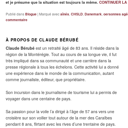
et je présume que la situation est toujours la même.
CONTINUER LA
Publié dans
Blogue
|
Marqué avec
aînés
,
CHSLD
,
Danemark
,
oersonnes agé
commentaire
À PROPOS DE CLAUDE BÉRUBÉ
Claude Bérubé
est un retraité âgé de 83 ans. Il réside dans la
région de la Montérégie. Tout au cours de sa longue vie, il fut
très impliqué dans sa communauté et une carrière dans la
presse régionale à tous les échelons. Cette activité lui a donné
une expérience dans le monde de la communication, autant
comme journaliste, éditeur, que propriétaire.
Son incursion dans le journalisme de tourisme lui a permis de
voyager dans une centaine de pays.
Sa passion pour la voile l’a dirigé à l’âge de 57 ans vers une
croisière sur son voilier tout autour de la mer des Caraïbes
pendant 8 ans, flirtant avec les rives d’une trentaine de pays.