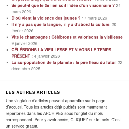
Se peut-il que le 3e lien soit l’idée d’un visionnaire ?
24
mars 2026
D’où vient la violence des jeunes ?
17 mars 2026
Il n’y a pas que la langue, il y a d’abord la culture.
20
février 2026
Vite le champagne ! Célébrons et valorisons la vieillesse
9 janvier 2026
CÉLÉBRONS LA VIEILLESSE ET VIVONS LE TEMPS
PRÉSENT !
4 janvier 2026
La surpopulation de la planète : le pire fléau du futur.
22
décembre 2025
LES AUTRES ARTICLES
Une vingtaine d’articles peuvent apparaitre sur la page
d’accueil. Tous les articles déjà publiés sont maintenant
répertoriés dans les ARCHIVES sous l’onglet du mois
correspondant. Pour y avoir accès, CLIQUEZ sur le mois. C’est
un service gratuit.