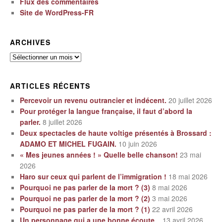
Flux des commentaires
Site de WordPress-FR
ARCHIVES
Archives
ARTICLES RÉCENTS
Percevoir un revenu outrancier et indécent.
20 juillet 2026
Pour protéger la langue française, il faut d’abord la
parler.
8 juillet 2026
Deux spectacles de haute voltige présentés à Brossard :
ADAMO ET MICHEL FUGAIN.
10 juin 2026
« Mes jeunes années ! » Quelle belle chanson!
23 mai
2026
Haro sur ceux qui parlent de l’immigration !
18 mai 2026
Pourquoi ne pas parler de la mort ? (3)
8 mai 2026
Pourquoi ne pas parler de la mort ? (2)
3 mai 2026
Pourquoi ne pas parler de la mort ? (1)
22 avril 2026
Un personnage qui a une bonne écoute.
13 avril 2026