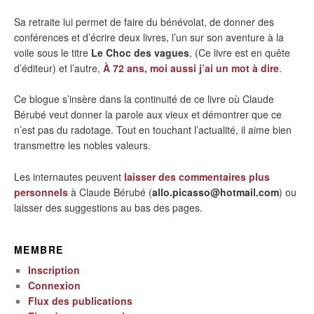
Sa retraite lui permet de faire du bénévolat, de donner des
conférences et d’écrire deux livres, l’un sur son aventure à la
voile sous le titre
Le Choc des vagues
, (Ce livre est en quête
d’éditeur) et l’autre,
À 72 ans, moi aussi j’ai un mot à dire
.
Ce blogue s’insère dans la continuité de ce livre où Claude
Bérubé veut donner la parole aux vieux et démontrer que ce
n’est pas du radotage. Tout en touchant l’actualité, il aime bien
transmettre les nobles valeurs.
Les internautes peuvent
laisser des commentaires plus
personnels
à Claude Bérubé (
allo.picasso@hotmail.com
) ou
laisser des suggestions au bas des pages.
MEMBRE
Inscription
Connexion
Flux des publications