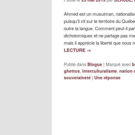
Ahmed est un musulman, nationalis
puisqu’il vit sur le territoire du Qu
outre la langue. Comment peut-il par
dichotomiques et ne partage pas mes
mais il apprécie la liberté que nous r
LECTURE
→
Publié dans
Blogue
|
Marqué avec
b
ghettos
,
interculturalisme
,
nation 
souveraineté
|
Une
réponse