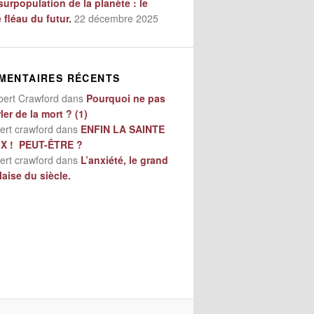
surpopulation de la planète : le
e fléau du futur.
22 décembre 2025
MENTAIRES RÉCENTS
bert Crawford
dans
Pourquoi ne pas
ler de la mort ? (1)
ert crawford
dans
ENFIN LA SAINTE
IX ! PEUT-ÊTRE ?
ert crawford
dans
L’anxiété, le grand
aise du siècle.