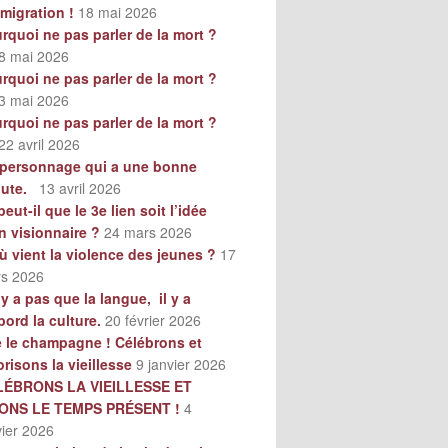
mmigration !
18 mai 2026
rquoi ne pas parler de la mort ?
8 mai 2026
rquoi ne pas parler de la mort ?
3 mai 2026
rquoi ne pas parler de la mort ?
22 avril 2026
personnage qui a une bonne
oute.
13 avril 2026
peut-il que le 3e lien soit l’idée
n visionnaire ?
24 mars 2026
ù vient la violence des jeunes ?
17
s 2026
n’y a pas que la langue, il y a
bord la culture.
20 février 2026
e le champagne ! Célébrons et
orisons la vieillesse
9 janvier 2026
LÉBRONS LA VIEILLESSE ET
VONS LE TEMPS PRÉSENT !
4
vier 2026