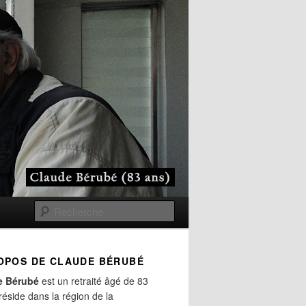
Recherche
OPOS DE CLAUDE BÉRUBÉ
e Bérubé
est un retraité âgé de 83
 réside dans la région de la