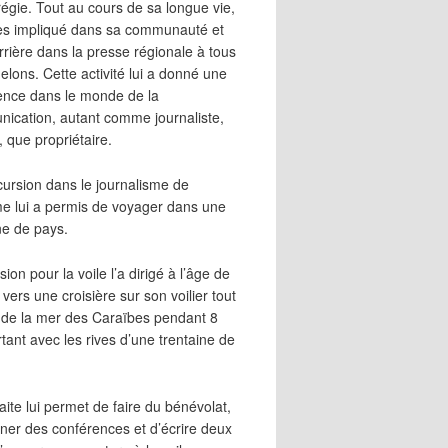
égie. Tout au cours de sa longue vie,
 très impliqué dans sa communauté et
rrière dans la presse régionale à tous
elons. Cette activité lui a donné une
ence dans le monde de la
ication, autant comme journaliste,
, que propriétaire.
cursion dans le journalisme de
me lui a permis de voyager dans une
ne de pays.
ion pour la voile l’a dirigé à l’âge de
vers une croisière sur son voilier tout
 de la mer des Caraïbes pendant 8
irtant avec les rives d’une trentaine de
aite lui permet de faire du bénévolat,
ner des conférences et d’écrire deux