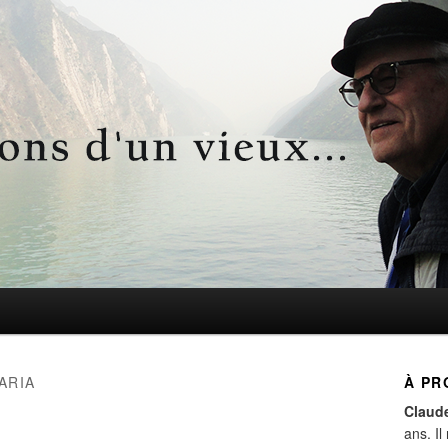
d'un vieux…
ARIA
À PR
Claud
ans. Il